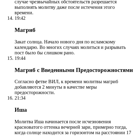
случае чрезвычайных обстоятельств разрешается
выполнять молитву даже после истечения этого
времени.
19:42
Магриб
Закат солнца. Начало нового дня по исламскому
календарю. Во многих случаях молиться и разрывать
пост было бы слишком рано.
19:44
Магриб с Введенными Предосторожностями
Согласно фетве ВИЛ, к времени молитвы магриб
добавляются 2 минуты в качестве меры
предосторожности.
21:34
Иша
Молитва Иша начинается после исчезновения
красноватого оттенка вечерней зари, примерно тогда,
когда солнце находится за горизонтом на расстоянии 17