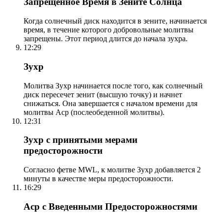
Запрещенное Время в Зените Солнца
Когда солнечный диск находится в зените, начинается
время, в течение которого добровольные молитвы
запрещены. Этот период длится до начала зухра.
12:29
Зухр
Молитва Зухр начинается после того, как солнечный
диск пересечет зенит (высшую точку) и начнет
снижаться. Она завершается с началом времени для
молитвы Аср (послеобеденной молитвы).
12:31
Зухр с принятыми мерами
предосторожности
Согласно фетве MWL, к молитве Зухр добавляется 2
минуты в качестве меры предосторожности.
16:29
Аср с Введенными Предосторожностями