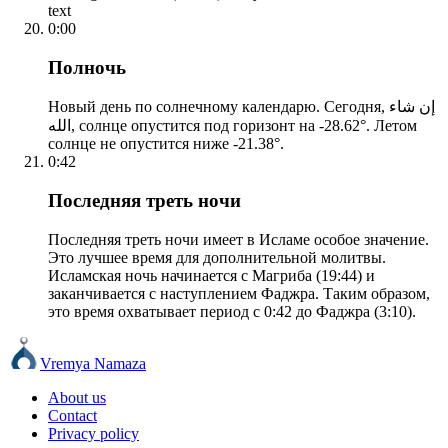
text
0:00
Полночь
Новый день по солнечному календарю. Сегодня, إن شاء
الله, солнце опустится под горизонт на -28.62°. Летом
солнце не опустится ниже -21.38°.
0:42
Последняя треть ночи
Последняя треть ночи имеет в Исламе особое значение.
Это лучшее время для дополнительной молитвы.
Исламская ночь начинается с Магриба (19:44) и
заканчивается с наступлением Фаджра. Таким образом,
это время охватывает период с 0:42 до Фаджра (3:10).
Vremya Namaza
About us
Contact
Privacy policy