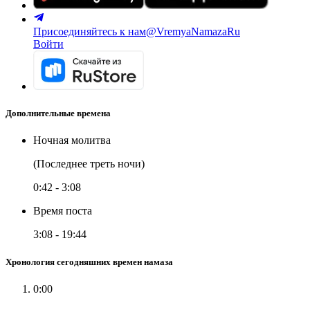
Присоединяйтесь к нам
@VremyaNamazaRu
Войти
Дополнительные времена
Ночная молитва
(Последнее треть ночи)
0:42
-
3:08
Время поста
3:08
-
19:44
Хронология сегодняшних времен намаза
0:00