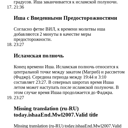
градусов. Иша заканчивается к исламской полуночи.
21:36
Иша с Введенными Предосторожностями
Согласно фетве ВИЛ, к времени молитвы иша
добавляются 2 минуты в качестве меры
предосторожности.
23:27
Исламская полночь
Конец времени Иша. Исламская полночь относится к
центральной точке между закатом (Магриб) и рассветом
(Фаджр). Середина периода между 19:44 и 3:10
составляет 23:27. В северных широтах время Ишаа
летом может наступать после исламской полуночи. В
этом случае время Ишаа продолжается до Фаджра.
23:27
Missing translation (ru-RU)
today.ishaaEnd.Mwl2007.Valid title
Missing translation (ru-RU) today.ishaaEnd.Mwl2007.Valid