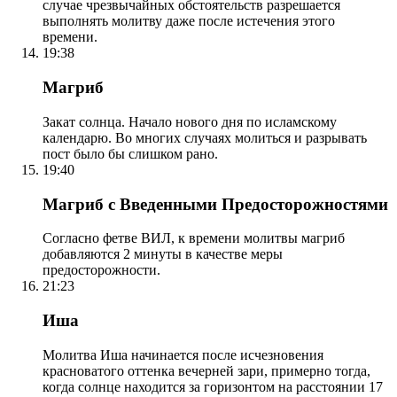
случае чрезвычайных обстоятельств разрешается
выполнять молитву даже после истечения этого
времени.
19:38
Магриб
Закат солнца. Начало нового дня по исламскому
календарю. Во многих случаях молиться и разрывать
пост было бы слишком рано.
19:40
Магриб с Введенными Предосторожностями
Согласно фетве ВИЛ, к времени молитвы магриб
добавляются 2 минуты в качестве меры
предосторожности.
21:23
Иша
Молитва Иша начинается после исчезновения
красноватого оттенка вечерней зари, примерно тогда,
когда солнце находится за горизонтом на расстоянии 17