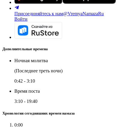
Присоединяйтесь к нам
@VremyaNamazaRu
Войти
Дополнительные времена
Ночная молитва
(Последнее треть ночи)
0:42
-
3:10
Время поста
3:10
-
19:40
Хронология сегодняшних времен намаза
0:00