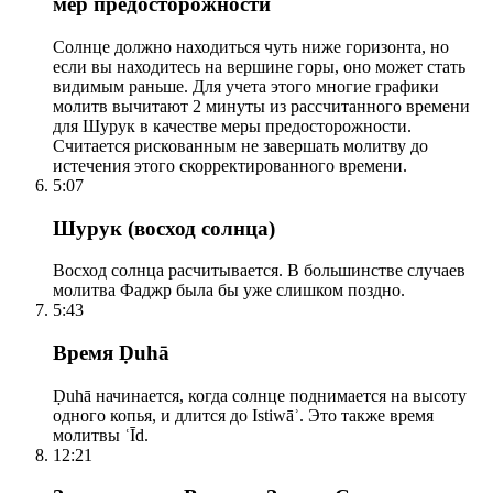
мер предосторожности
Солнце должно находиться чуть ниже горизонта, но
если вы находитесь на вершине горы, оно может стать
видимым раньше. Для учета этого многие графики
молитв вычитают 2 минуты из рассчитанного времени
для Шурук в качестве меры предосторожности.
Считается рискованным не завершать молитву до
истечения этого скорректированного времени.
5:07
Шурук (восход солнца)
Восход солнца расчитывается. В большинстве случаев
молитва Фаджр была бы уже слишком поздно.
5:43
Время Ḍuhā
Ḍuhā начинается, когда солнце поднимается на высоту
одного копья, и длится до Istiwāʾ. Это также время
молитвы ʿĪd.
12:21