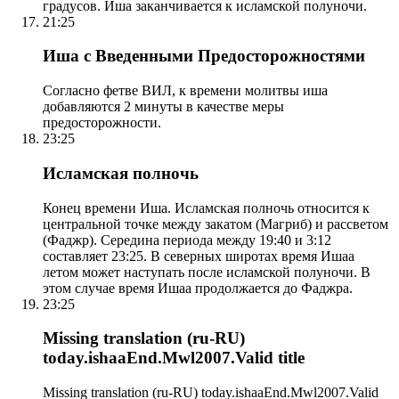
градусов. Иша заканчивается к исламской полуночи.
21:25
Иша с Введенными Предосторожностями
Согласно фетве ВИЛ, к времени молитвы иша
добавляются 2 минуты в качестве меры
предосторожности.
23:25
Исламская полночь
Конец времени Иша. Исламская полночь относится к
центральной точке между закатом (Магриб) и рассветом
(Фаджр). Середина периода между 19:40 и 3:12
составляет 23:25. В северных широтах время Ишаа
летом может наступать после исламской полуночи. В
этом случае время Ишаа продолжается до Фаджра.
23:25
Missing translation (ru-RU)
today.ishaaEnd.Mwl2007.Valid title
Missing translation (ru-RU) today.ishaaEnd.Mwl2007.Valid