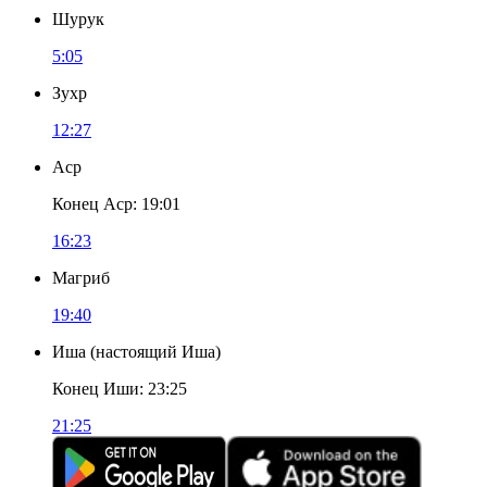
Шурук
5:05
Зухр
12:27
Аср
Конец Аср
:
19:01
16:23
Магриб
19:40
Иша
(
настоящий Иша
)
Конец Иши
:
23:25
21:25