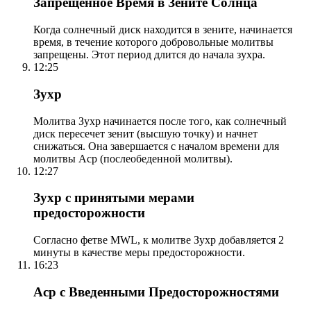
Запрещенное Время в Зените Солнца
Когда солнечный диск находится в зените, начинается
время, в течение которого добровольные молитвы
запрещены. Этот период длится до начала зухра.
12:25
Зухр
Молитва Зухр начинается после того, как солнечный
диск пересечет зенит (высшую точку) и начнет
снижаться. Она завершается с началом времени для
молитвы Аср (послеобеденной молитвы).
12:27
Зухр с принятыми мерами
предосторожности
Согласно фетве MWL, к молитве Зухр добавляется 2
минуты в качестве меры предосторожности.
16:23
Аср с Введенными Предосторожностями