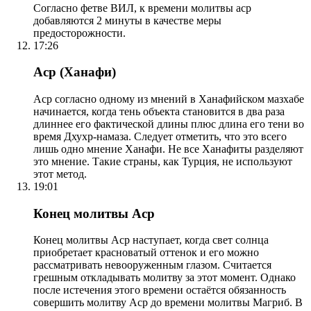
Согласно фетве ВИЛ, к времени молитвы аср
добавляются 2 минуты в качестве меры
предосторожности.
17:26
Аср (Ханафи)
Аср согласно одному из мнений в Ханафийском мазхабе
начинается, когда тень объекта становится в два раза
длиннее его фактической длины плюс длина его тени во
время Дхухр-намаза. Следует отметить, что это всего
лишь одно мнение Ханафи. Не все Ханафиты разделяют
это мнение. Такие страны, как Турция, не используют
этот метод.
19:01
Конец молитвы Аср
Конец молитвы Аср наступает, когда свет солнца
приобретает красноватый оттенок и его можно
рассматривать невооруженным глазом. Считается
грешным откладывать молитву за этот момент. Однако
после истечения этого времени остаётся обязанность
совершить молитву Аср до времени молитвы Магриб. В