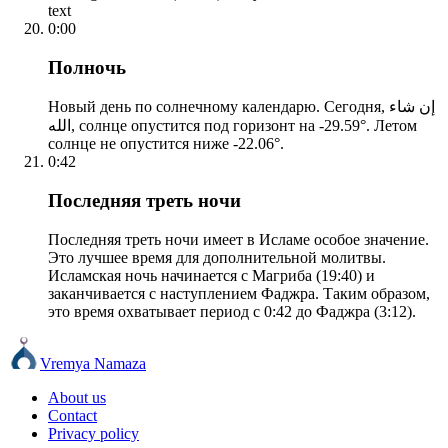
text
0:00
Полночь
Новый день по солнечному календарю. Сегодня, إن شاء
الله, солнце опустится под горизонт на -29.59°. Летом
солнце не опустится ниже -22.06°.
0:42
Последняя треть ночи
Последняя треть ночи имеет в Исламе особое значение.
Это лучшее время для дополнительной молитвы.
Исламская ночь начинается с Магриба (19:40) и
заканчивается с наступлением Фаджра. Таким образом,
это время охватывает период с 0:42 до Фаджра (3:12).
Vremya Namaza
About us
Contact
Privacy policy