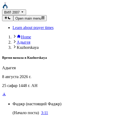
ВИЛ 2007
Open main menu
Learn about prayer times
Home
Адыгея
Kuzhorskaya
Время намаза в
Kuzhorskaya
Адыгея
8 августа 2026 г.
25 сафар 1448 г. AH
Фаджр
(
настоящий Фаджр
)
(
Начало поста
)
3:11