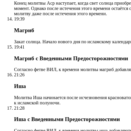
Конец молитвы Аср наступает, когда свет солнца приобр
момент. Однако после истечения этого времени остаётся
молитву даже после истечения этого времени.
19:39
Магриб
Закат солнца. Начало нового дня по исламскому календа
19:41
Магриб с Введенными Предосторожностями
Согласно фетве ВИЛ, к времени молитвы магриб добавля
21:26
Иша
Молитва Иша начинается после исчезновения красноватого
к исламской полуночи.
21:28
Иша с Введенными Предосторожностями
Согласно фетве ВИЛ, к времени молитвы иша добавляютс