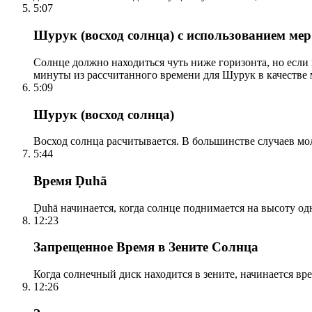
5:07
Шурук (восход солнца) с использованием ме
Солнце должно находиться чуть ниже горизонта, но если
минуты из рассчитанного времени для Шурук в качестве 
5:09
Шурук (восход солнца)
Восход солнца расчитывается. В большинстве случаев м
5:44
Время Ḍuhā
Ḍuhā начинается, когда солнце поднимается на высоту одно
12:23
Запрещенное Время в Зените Солнца
Когда солнечный диск находится в зените, начинается вр
12:26