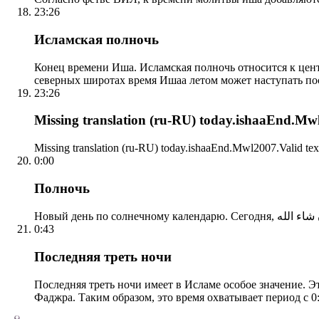
23:26
Исламская полночь
Конец времени Иша. Исламская полночь относится к центр
северных широтах время Ишаа летом может наступать по
23:26
Missing translation (ru-RU) today.ishaaEnd.Mwl2
Missing translation (ru-RU) today.ishaaEnd.Mwl2007.Valid tex
0:00
Полночь
0:43
Последняя треть ночи
Последняя треть ночи имеет в Исламе особое значение. Э
Фаджра. Таким образом, это время охватывает период с 0: