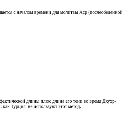
ршается с началом времени для молитвы Аср (послеобеденной
о фактической длины плюс длина его тени во время Дхухр-
 как Турция, не используют этот метод.