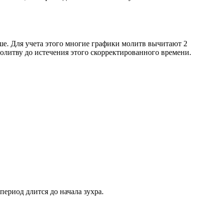
ше. Для учета этого многие графики молитв вычитают 2
олитву до истечения этого скорректированного времени.
период длится до начала зухра.