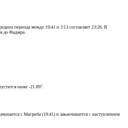
дина периода между 19:41 и 3:13 составляет 23:26. В
я до Фаджра.
том солнце не опустится ниже -21.89°.
чинается с Магриба (19:41) и заканчивается с наступлением