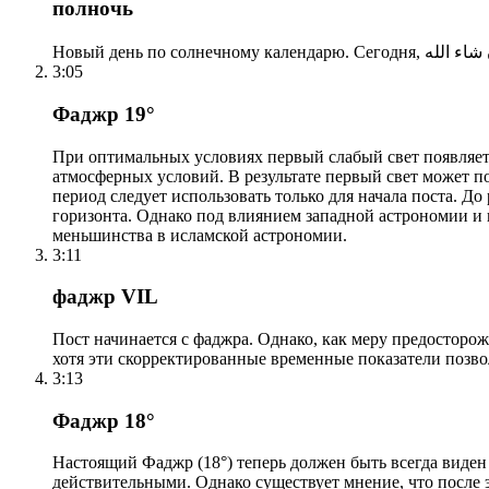
полночь
3:05
Фаджр 19°
При оптимальных условиях первый слабый свет появляетс
атмосферных условий. В результате первый свет может по
период следует использовать только для начала поста. 
горизонта. Однако под влиянием западной астрономии и
меньшинства в исламской астрономии.
3:11
фаджр VIL
Пост начинается с фаджра. Однако, как меру предосторож
хотя эти скорректированные временные показатели позво
3:13
Фаджр 18°
Настоящий Фаджр (18°) теперь должен быть всегда виден
действительными. Однако существует мнение, что после 