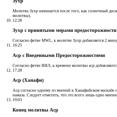
Зухр
Молитва Зухр начинается после того, как солнечный дис
молитвы).
12:28
Зухр с принятыми мерами предосторожности
Согласно фетве MWL, к молитве Зухр добавляется 2 мину
16:25
Аср с Введенными Предосторожностями
Согласно фетве ВИЛ, к времени молитвы аср добавляютс
17:28
Аср (Ханафи)
Аср согласно одному из мнений в Ханафийском мазхабе на
намаза. Следует отметить, что это всего лишь одно мнен
19:03
Конец молитвы Аср