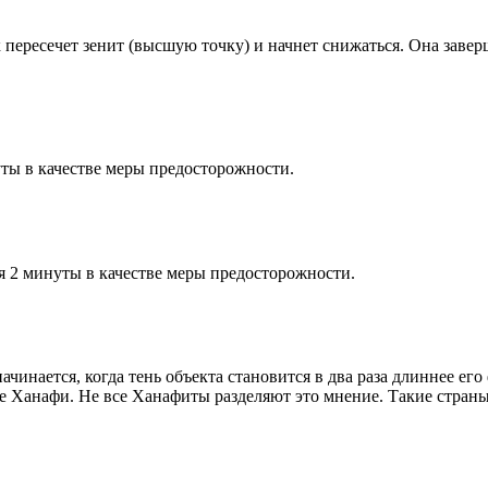
к пересечет зенит (высшую точку) и начнет снижаться. Она заве
ты в качестве меры предосторожности.
я 2 минуты в качестве меры предосторожности.
чинается, когда тень объекта становится в два раза длиннее ег
ие Ханафи. Не все Ханафиты разделяют это мнение. Такие страны,