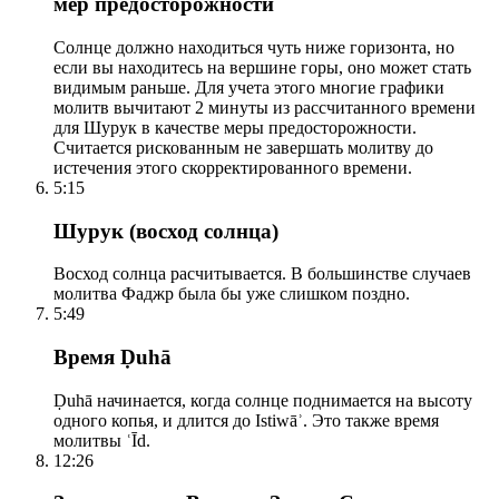
мер предосторожности
Солнце должно находиться чуть ниже горизонта, но
если вы находитесь на вершине горы, оно может стать
видимым раньше. Для учета этого многие графики
молитв вычитают 2 минуты из рассчитанного времени
для Шурук в качестве меры предосторожности.
Считается рискованным не завершать молитву до
истечения этого скорректированного времени.
5:15
Шурук (восход солнца)
Восход солнца расчитывается. В большинстве случаев
молитва Фаджр была бы уже слишком поздно.
5:49
Время Ḍuhā
Ḍuhā начинается, когда солнце поднимается на высоту
одного копья, и длится до Istiwāʾ. Это также время
молитвы ʿĪd.
12:26