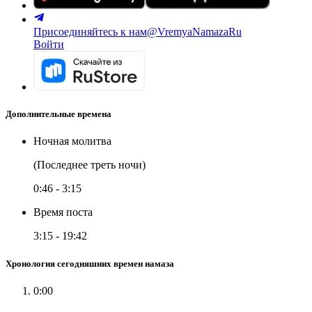
Присоединяйтесь к нам
@VremyaNamazaRu
Войти
Дополнительные времена
Ночная молитва
(Последнее треть ночи)
0:46
-
3:15
Время поста
3:15
-
19:42
Хронология сегодняшних времен намаза
0:00