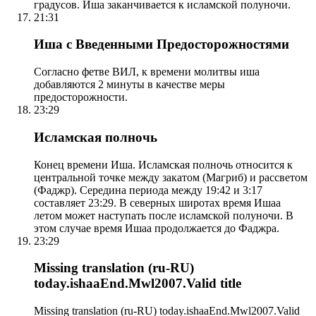
градусов. Иша заканчивается к исламской полуночи.
21:31
Иша с Введенными Предосторожностями
Согласно фетве ВИЛ, к времени молитвы иша
добавляются 2 минуты в качестве меры
предосторожности.
23:29
Исламская полночь
Конец времени Иша. Исламская полночь относится к
центральной точке между закатом (Магриб) и рассветом
(Фаджр). Середина периода между 19:42 и 3:17
составляет 23:29. В северных широтах время Ишаа
летом может наступать после исламской полуночи. В
этом случае время Ишаа продолжается до Фаджра.
23:29
Missing translation (ru-RU)
today.ishaaEnd.Mwl2007.Valid title
Missing translation (ru-RU) today.ishaaEnd.Mwl2007.Valid