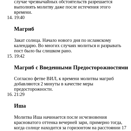
случае чрезвычайных обстоятельств разрешается
выполнять молитву даже после истечения этого
времени.
19:40
Магриб
Закат солнца. Начало нового дня по исламскому
календарю. Во многих случаях молиться и разрывать
пост было бы слишком рано.
19:42
Магриб с Введенными Предосторожностями
Согласно фетве ВИЛ, к времени молитвы магриб
добавляются 2 минуты в качестве меры
предосторожности.
21:29
Иша
Молитва Иша начинается после исчезновения
красноватого оттенка вечерней зари, примерно тогда,
когда солнце находится за горизонтом на расстоянии 17