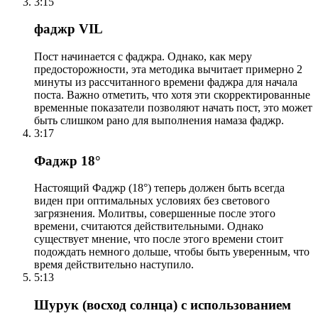
3:15
фаджр VIL
Пост начинается с фаджра. Однако, как меру
предосторожности, эта методика вычитает примерно 2
минуты из рассчитанного времени фаджра для начала
поста. Важно отметить, что хотя эти скорректированные
временные показатели позволяют начать пост, это может
быть слишком рано для выполнения намаза фаджр.
3:17
Фаджр 18°
Настоящий Фаджр (18°) теперь должен быть всегда
виден при оптимальных условиях без светового
загрязнения. Молитвы, совершенные после этого
времени, считаются действительными. Однако
существует мнение, что после этого времени стоит
подождать немного дольше, чтобы быть уверенным, что
время действительно наступило.
5:13
Шурук (восход солнца) с использованием