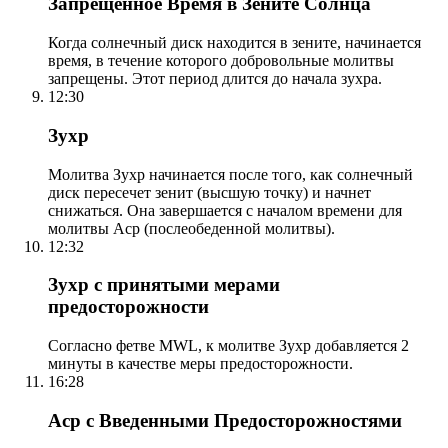
Запрещенное Время в Зените Солнца
Когда солнечный диск находится в зените, начинается
время, в течение которого добровольные молитвы
запрещены. Этот период длится до начала зухра.
12:30
Зухр
Молитва Зухр начинается после того, как солнечный
диск пересечет зенит (высшую точку) и начнет
снижаться. Она завершается с началом времени для
молитвы Аср (послеобеденной молитвы).
12:32
Зухр с принятыми мерами
предосторожности
Согласно фетве MWL, к молитве Зухр добавляется 2
минуты в качестве меры предосторожности.
16:28
Аср с Введенными Предосторожностями