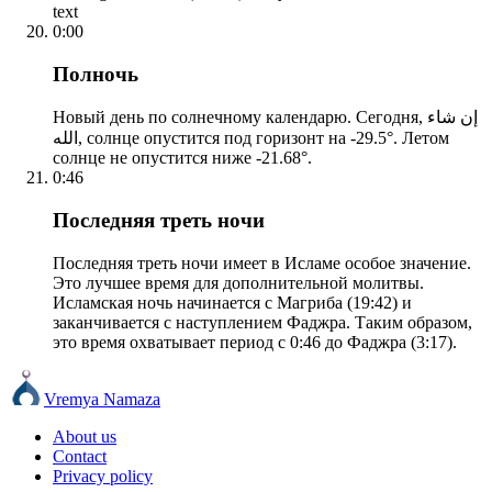
text
0:00
Полночь
Новый день по солнечному календарю. Сегодня, إن شاء
الله, солнце опустится под горизонт на -29.5°. Летом
солнце не опустится ниже -21.68°.
0:46
Последняя треть ночи
Последняя треть ночи имеет в Исламе особое значение.
Это лучшее время для дополнительной молитвы.
Исламская ночь начинается с Магриба (19:42) и
заканчивается с наступлением Фаджра. Таким образом,
это время охватывает период с 0:46 до Фаджра (3:17).
Vremya Namaza
About us
Contact
Privacy policy