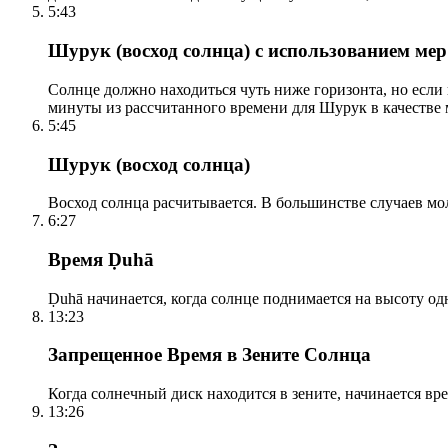
5:43
Шурук (восход солнца) с использованием ме
Солнце должно находиться чуть ниже горизонта, но если
минуты из рассчитанного времени для Шурук в качестве 
5:45
Шурук (восход солнца)
Восход солнца расчитывается. В большинстве случаев м
6:27
Время Ḍuhā
Ḍuhā начинается, когда солнце поднимается на высоту одно
13:23
Запрещенное Время в Зените Солнца
Когда солнечный диск находится в зените, начинается вр
13:26