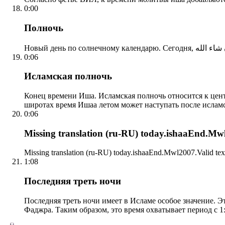
0:00
Полночь
0:06
Исламская полночь
Конец времени Иша. Исламская полночь относится к центр
широтах время Ишаа летом может наступать после ислам
0:06
Missing translation (ru-RU) today.ishaaEnd.Mwl2
Missing translation (ru-RU) today.ishaaEnd.Mwl2007.Valid tex
1:08
Последняя треть ночи
Последняя треть ночи имеет в Исламе особое значение. Э
Фаджра. Таким образом, это время охватывает период с 1: