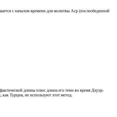
ршается с началом времени для молитвы Аср (послеобеденной
о фактической длины плюс длина его тени во время Дхухр-
 как Турция, не используют этот метод.