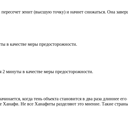
к пересечет зенит (высшую точку) и начнет снижаться. Она заве
ты в качестве меры предосторожности.
я 2 минуты в качестве меры предосторожности.
чинается, когда тень объекта становится в два раза длиннее ег
ие Ханафи. Не все Ханафиты разделяют это мнение. Такие страны,