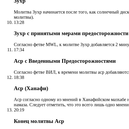
Зухр
Молитва Зухр начинается после того, как солнечный дис
молитвы).
13:28
Зухр с принятыми мерами предосторожности
Согласно фетве MWL, к молитве Зухр добавляется 2 мину
17:34
Аср с Введенными Предосторожностями
Согласно фетве ВИЛ, к времени молитвы аср добавляютс
18:38
Аср (Ханафи)
Аср согласно одному из мнений в Ханафийском мазхабе на
намаза. Следует отметить, что это всего лишь одно мнен
20:19
Конец молитвы Аср