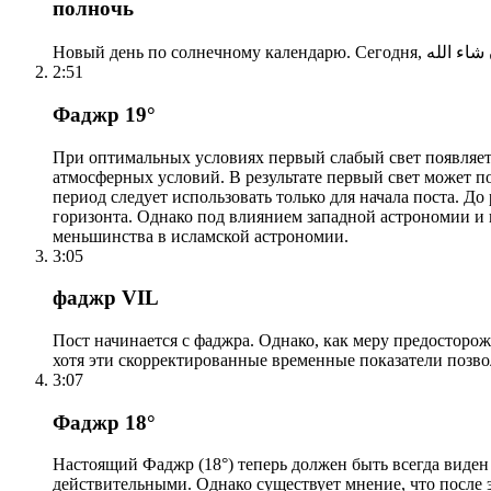
полночь
2:51
Фаджр 19°
При оптимальных условиях первый слабый свет появляетс
атмосферных условий. В результате первый свет может по
период следует использовать только для начала поста. 
горизонта. Однако под влиянием западной астрономии и
меньшинства в исламской астрономии.
3:05
фаджр VIL
Пост начинается с фаджра. Однако, как меру предосторож
хотя эти скорректированные временные показатели позво
3:07
Фаджр 18°
Настоящий Фаджр (18°) теперь должен быть всегда виден
действительными. Однако существует мнение, что после 