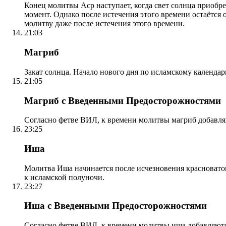
Конец молитвы Аср наступает, когда свет солнца приобр
момент. Однако после истечения этого времени остаётся
молитву даже после истечения этого времени.
21:03
Магриб
Закат солнца. Начало нового дня по исламскому календа
21:05
Магриб с Введенными Предосторожностями
Согласно фетве ВИЛ, к времени молитвы магриб добавля
23:25
Иша
Молитва Иша начинается после исчезновения красноватого
к исламской полуночи.
23:27
Иша с Введенными Предосторожностями
Согласно фетве ВИЛ, к времени молитвы иша добавляютс