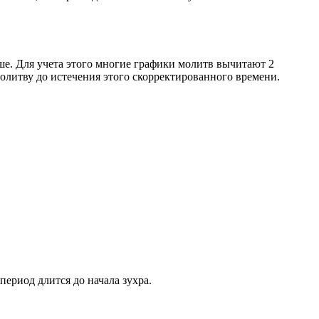
ше. Для учета этого многие графики молитв вычитают 2
олитву до истечения этого скорректированного времени.
период длится до начала зухра.