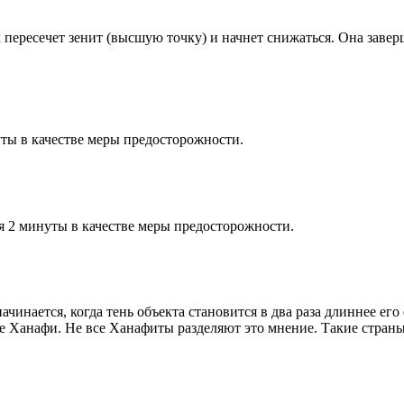
к пересечет зенит (высшую точку) и начнет снижаться. Она заве
ты в качестве меры предосторожности.
я 2 минуты в качестве меры предосторожности.
чинается, когда тень объекта становится в два раза длиннее ег
ие Ханафи. Не все Ханафиты разделяют это мнение. Такие страны,