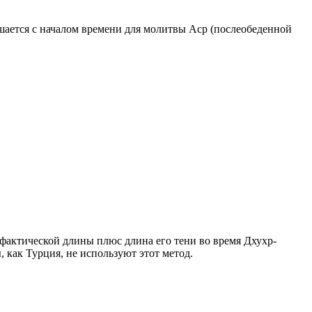
ршается с началом времени для молитвы Аср (послеобеденной
о фактической длины плюс длина его тени во время Дхухр-
 как Турция, не используют этот метод.