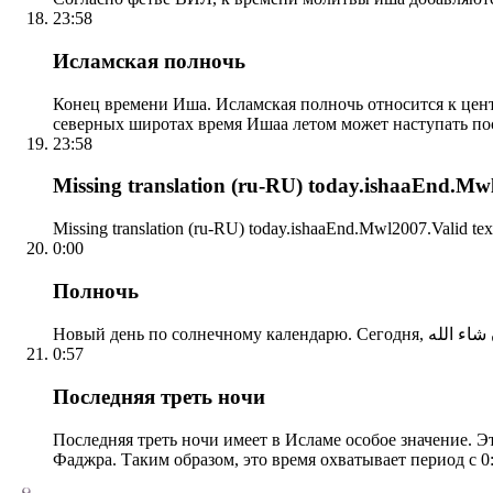
23:58
Исламская полночь
Конец времени Иша. Исламская полночь относится к центр
северных широтах время Ишаа летом может наступать по
23:58
Missing translation (ru-RU) today.ishaaEnd.Mwl2
Missing translation (ru-RU) today.ishaaEnd.Mwl2007.Valid tex
0:00
Полночь
0:57
Последняя треть ночи
Последняя треть ночи имеет в Исламе особое значение. Э
Фаджра. Таким образом, это время охватывает период с 0: