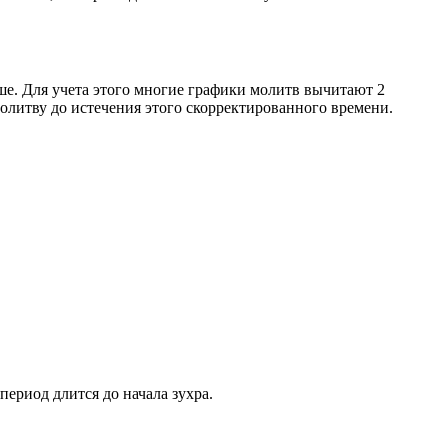
ше. Для учета этого многие графики молитв вычитают 2
олитву до истечения этого скорректированного времени.
период длится до начала зухра.