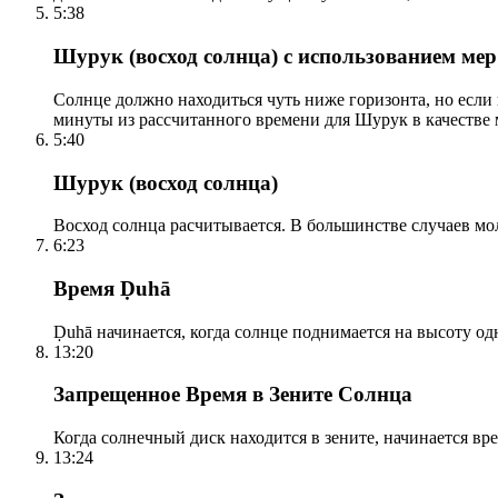
5:38
Шурук (восход солнца) с использованием ме
Солнце должно находиться чуть ниже горизонта, но если
минуты из рассчитанного времени для Шурук в качестве 
5:40
Шурук (восход солнца)
Восход солнца расчитывается. В большинстве случаев м
6:23
Время Ḍuhā
Ḍuhā начинается, когда солнце поднимается на высоту одно
13:20
Запрещенное Время в Зените Солнца
Когда солнечный диск находится в зените, начинается вр
13:24