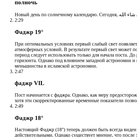
полночь
2:29
Фаджр 19°
При оптимальных условиях первый слабый свет появляетс
атмосферных условий. В результате первый свет может по
период следует использовать только для начала поста. 
горизонта. Однако под влиянием западной астрономии и
меньшинства в исламской астрономии.
2:47
фаджр VIL
Пост начинается с фаджра. Однако, как меру предосторож
хотя эти скорректированные временные показатели позво
2:49
Фаджр 18°
Настоящий Фаджр (18°) теперь должен быть всегда виден
действительными. Однако существует мнение, что после 