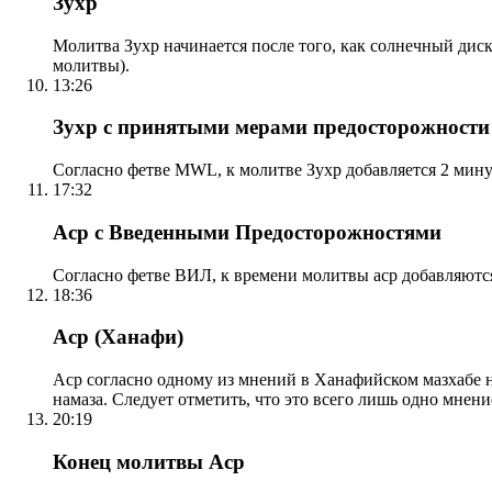
Зухр
Молитва Зухр начинается после того, как солнечный дис
молитвы).
13:26
Зухр с принятыми мерами предосторожности
Согласно фетве MWL, к молитве Зухр добавляется 2 мину
17:32
Аср с Введенными Предосторожностями
Согласно фетве ВИЛ, к времени молитвы аср добавляютс
18:36
Аср (Ханафи)
Аср согласно одному из мнений в Ханафийском мазхабе на
намаза. Следует отметить, что это всего лишь одно мнен
20:19
Конец молитвы Аср