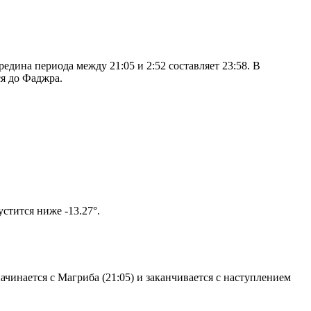
дина периода между 21:05 и 2:52 составляет 23:58. В
я до Фаджра.
м солнце не опустится ниже -13.27°.
чинается с Магриба (21:05) и заканчивается с наступлением