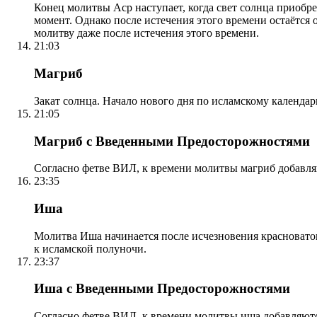
Конец молитвы Аср наступает, когда свет солнца приобр
момент. Однако после истечения этого времени остаётся
молитву даже после истечения этого времени.
21:03
Магриб
Закат солнца. Начало нового дня по исламскому календа
21:05
Магриб с Введенными Предосторожностями
Согласно фетве ВИЛ, к времени молитвы магриб добавля
23:35
Иша
Молитва Иша начинается после исчезновения красноватого
к исламской полуночи.
23:37
Иша с Введенными Предосторожностями
Согласно фетве ВИЛ, к времени молитвы иша добавляютс