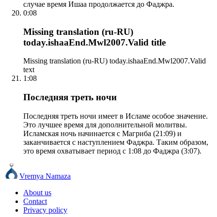
случае время Ишаа продолжается до Фаджра.
0:08
Missing translation (ru-RU)
today.ishaaEnd.Mwl2007.Valid title
Missing translation (ru-RU) today.ishaaEnd.Mwl2007.Valid
text
1:08
Последняя треть ночи
Последняя треть ночи имеет в Исламе особое значение.
Это лучшее время для дополнительной молитвы.
Исламская ночь начинается с Магриба (21:09) и
заканчивается с наступлением Фаджра. Таким образом,
это время охватывает период с 1:08 до Фаджра (3:07).
Vremya Namaza
About us
Contact
Privacy policy