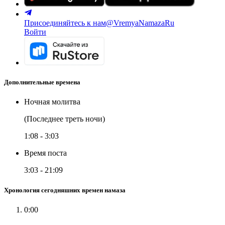
Присоединяйтесь к нам
@VremyaNamazaRu
Войти
Дополнительные времена
Ночная молитва
(Последнее треть ночи)
1:08
-
3:03
Время поста
3:03
-
21:09
Хронология сегодняшних времен намаза
0:00