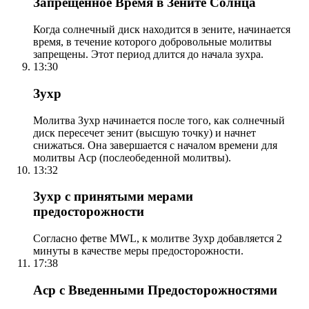
Запрещенное Время в Зените Солнца
Когда солнечный диск находится в зените, начинается
время, в течение которого добровольные молитвы
запрещены. Этот период длится до начала зухра.
13:30
Зухр
Молитва Зухр начинается после того, как солнечный
диск пересечет зенит (высшую точку) и начнет
снижаться. Она завершается с началом времени для
молитвы Аср (послеобеденной молитвы).
13:32
Зухр с принятыми мерами
предосторожности
Согласно фетве MWL, к молитве Зухр добавляется 2
минуты в качестве меры предосторожности.
17:38
Аср с Введенными Предосторожностями