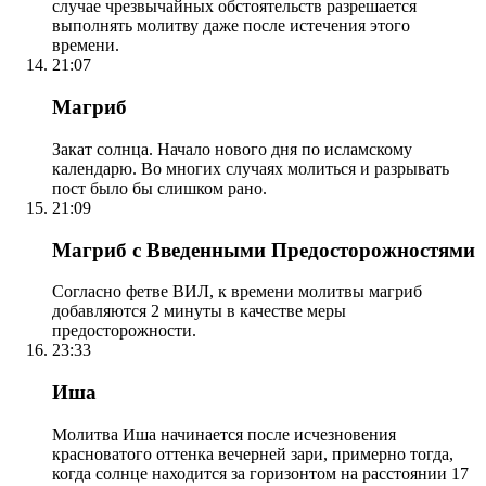
случае чрезвычайных обстоятельств разрешается
выполнять молитву даже после истечения этого
времени.
21:07
Магриб
Закат солнца. Начало нового дня по исламскому
календарю. Во многих случаях молиться и разрывать
пост было бы слишком рано.
21:09
Магриб с Введенными Предосторожностями
Согласно фетве ВИЛ, к времени молитвы магриб
добавляются 2 минуты в качестве меры
предосторожности.
23:33
Иша
Молитва Иша начинается после исчезновения
красноватого оттенка вечерней зари, примерно тогда,
когда солнце находится за горизонтом на расстоянии 17