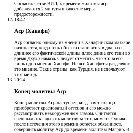
Согласно фетве ВИЛ, к времени молитвы аср
добавляются 2 минуты в качестве меры
предосторожности.
18:42
Аср (Ханафи)
Аср согласно одному из мнений в Ханафийском мазхабе
начинается, когда тень объекта становится в два раза
длиннее его фактической длины плюс длина его тени во
время Дхухр-намаза. Следует отметить, что это всего
лишь одно мнение Ханафи. Не все Ханафиты разделяют
это мнение. Такие страны, как Турция, не используют
этот метод.
20:24
Конец молитвы Аср
Конец молитвы Аср наступает, когда свет солнца
приобретает красноватый оттенок и его можно
рассматривать невооруженным глазом. Считается
грешным откладывать молитву за этот момент. Однако
после истечения этого времени остаётся обязанность
совершить молитву Аср до времени молитвы Магриб. В