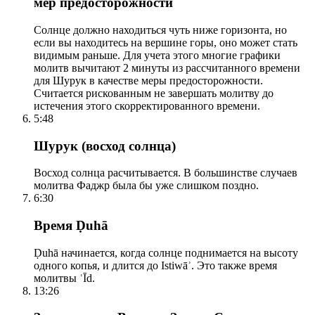
мер предосторожности
Солнце должно находиться чуть ниже горизонта, но
если вы находитесь на вершине горы, оно может стать
видимым раньше. Для учета этого многие графики
молитв вычитают 2 минуты из рассчитанного времени
для Шурук в качестве меры предосторожности.
Считается рискованным не завершать молитву до
истечения этого скорректированного времени.
5:48
Шурук (восход солнца)
Восход солнца расчитывается. В большинстве случаев
молитва Фаджр была бы уже слишком поздно.
6:30
Время Ḍuhā
Ḍuhā начинается, когда солнце поднимается на высоту
одного копья, и длится до Istiwāʾ. Это также время
молитвы ʿĪd.
13:26