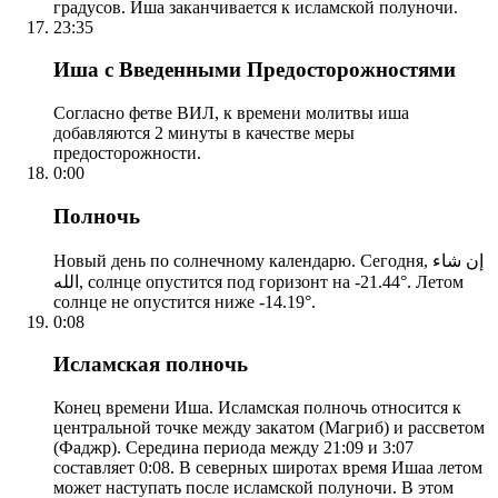
градусов. Иша заканчивается к исламской полуночи.
23:35
Иша с Введенными Предосторожностями
Согласно фетве ВИЛ, к времени молитвы иша
добавляются 2 минуты в качестве меры
предосторожности.
0:00
Полночь
Новый день по солнечному календарю. Сегодня, إن شاء
الله, солнце опустится под горизонт на -21.44°. Летом
солнце не опустится ниже -14.19°.
0:08
Исламская полночь
Конец времени Иша. Исламская полночь относится к
центральной точке между закатом (Магриб) и рассветом
(Фаджр). Середина периода между 21:09 и 3:07
составляет 0:08. В северных широтах время Ишаа летом
может наступать после исламской полуночи. В этом