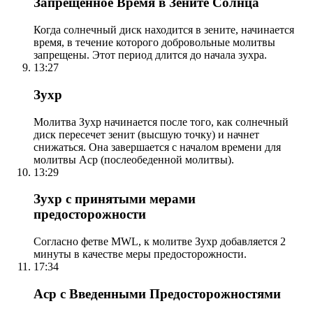
Запрещенное Время в Зените Солнца
Когда солнечный диск находится в зените, начинается
время, в течение которого добровольные молитвы
запрещены. Этот период длится до начала зухра.
13:27
Зухр
Молитва Зухр начинается после того, как солнечный
диск пересечет зенит (высшую точку) и начнет
снижаться. Она завершается с началом времени для
молитвы Аср (послеобеденной молитвы).
13:29
Зухр с принятыми мерами
предосторожности
Согласно фетве MWL, к молитве Зухр добавляется 2
минуты в качестве меры предосторожности.
17:34
Аср с Введенными Предосторожностями