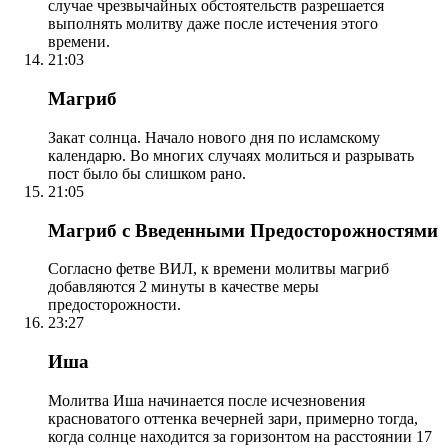
случае чрезвычайных обстоятельств разрешается
выполнять молитву даже после истечения этого
времени.
21:03
Магриб
Закат солнца. Начало нового дня по исламскому
календарю. Во многих случаях молиться и разрывать
пост было бы слишком рано.
21:05
Магриб с Введенными Предосторожностями
Согласно фетве ВИЛ, к времени молитвы магриб
добавляются 2 минуты в качестве меры
предосторожности.
23:27
Иша
Молитва Иша начинается после исчезновения
красноватого оттенка вечерней зари, примерно тогда,
когда солнце находится за горизонтом на расстоянии 17