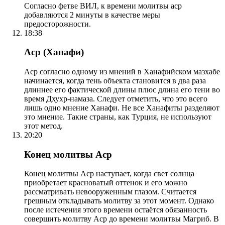
Согласно фетве ВИЛ, к времени молитвы аср
добавляются 2 минуты в качестве меры
предосторожности.
18:38
Аср (Ханафи)
Аср согласно одному из мнений в Ханафийском мазхабе
начинается, когда тень объекта становится в два раза
длиннее его фактической длины плюс длина его тени во
время Дхухр-намаза. Следует отметить, что это всего
лишь одно мнение Ханафи. Не все Ханафиты разделяют
это мнение. Такие страны, как Турция, не используют
этот метод.
20:20
Конец молитвы Аср
Конец молитвы Аср наступает, когда свет солнца
приобретает красноватый оттенок и его можно
рассматривать невооруженным глазом. Считается
грешным откладывать молитву за этот момент. Однако
после истечения этого времени остаётся обязанность
совершить молитву Аср до времени молитвы Магриб. В