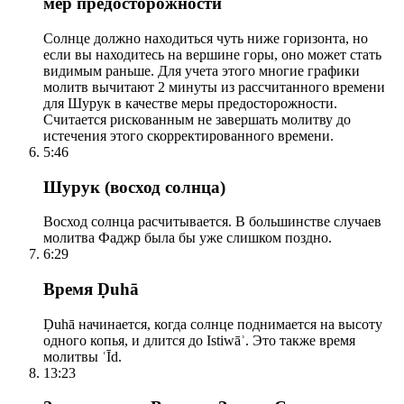
мер предосторожности
Солнце должно находиться чуть ниже горизонта, но
если вы находитесь на вершине горы, оно может стать
видимым раньше. Для учета этого многие графики
молитв вычитают 2 минуты из рассчитанного времени
для Шурук в качестве меры предосторожности.
Считается рискованным не завершать молитву до
истечения этого скорректированного времени.
5:46
Шурук (восход солнца)
Восход солнца расчитывается. В большинстве случаев
молитва Фаджр была бы уже слишком поздно.
6:29
Время Ḍuhā
Ḍuhā начинается, когда солнце поднимается на высоту
одного копья, и длится до Istiwāʾ. Это также время
молитвы ʿĪd.
13:23