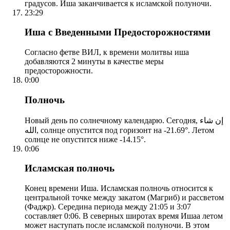
градусов. Иша заканчивается к исламской полуночи.
23:29
Иша с Введенными Предосторожностями
Согласно фетве ВИЛ, к времени молитвы иша
добавляются 2 минуты в качестве меры
предосторожности.
0:00
Полночь
Новый день по солнечному календарю. Сегодня, إن شاء
الله, солнце опустится под горизонт на -21.69°. Летом
солнце не опустится ниже -14.15°.
0:06
Исламская полночь
Конец времени Иша. Исламская полночь относится к
центральной точке между закатом (Магриб) и рассветом
(Фаджр). Середина периода между 21:05 и 3:07
составляет 0:06. В северных широтах время Ишаа летом
может наступать после исламской полуночи. В этом