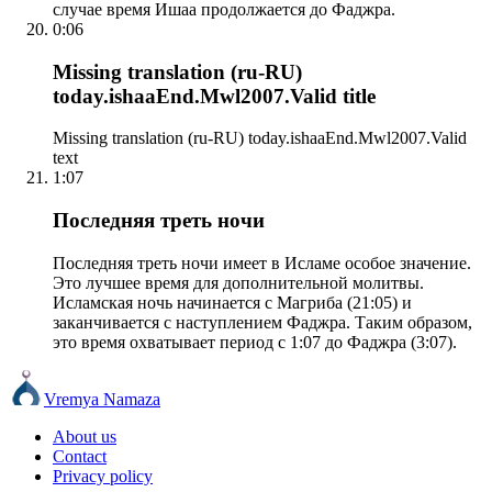
случае время Ишаа продолжается до Фаджра.
0:06
Missing translation (ru-RU)
today.ishaaEnd.Mwl2007.Valid title
Missing translation (ru-RU) today.ishaaEnd.Mwl2007.Valid
text
1:07
Последняя треть ночи
Последняя треть ночи имеет в Исламе особое значение.
Это лучшее время для дополнительной молитвы.
Исламская ночь начинается с Магриба (21:05) и
заканчивается с наступлением Фаджра. Таким образом,
это время охватывает период с 1:07 до Фаджра (3:07).
Vremya Namaza
About us
Contact
Privacy policy