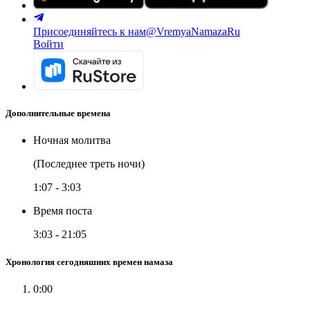
Присоединяйтесь к нам
@VremyaNamazaRu
Войти
Дополнительные времена
Ночная молитва
(Последнее треть ночи)
1:07
-
3:03
Время поста
3:03
-
21:05
Хронология сегодняшних времен намаза
0:00