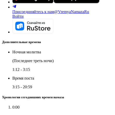
Присоединяйтесь к нам
@VremyaNamazaRu
Войти
Дополнительные времена
Ночная молитва
(Последнее треть ночи)
1:12
-
3:15
Время поста
3:15
-
20:59
Хронология сегодняшних времен намаза
0:00