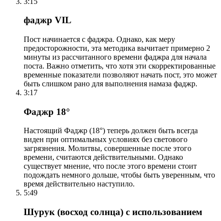
3:15
фаджр VIL
Пост начинается с фаджра. Однако, как меру
предосторожности, эта методика вычитает примерно 2
минуты из рассчитанного времени фаджра для начала
поста. Важно отметить, что хотя эти скорректированные
временные показатели позволяют начать пост, это может
быть слишком рано для выполнения намаза фаджр.
3:17
Фаджр 18°
Настоящий Фаджр (18°) теперь должен быть всегда
виден при оптимальных условиях без светового
загрязнения. Молитвы, совершенные после этого
времени, считаются действительными. Однако
существует мнение, что после этого времени стоит
подождать немного дольше, чтобы быть уверенным, что
время действительно наступило.
5:49
Шурук (восход солнца) с использованием