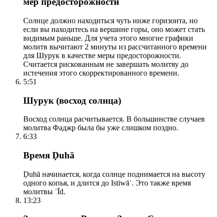
мер предосторожности
Солнце должно находиться чуть ниже горизонта, но
если вы находитесь на вершине горы, оно может стать
видимым раньше. Для учета этого многие графики
молитв вычитают 2 минуты из рассчитанного времени
для Шурук в качестве меры предосторожности.
Считается рискованным не завершать молитву до
истечения этого скорректированного времени.
5:51
Шурук (восход солнца)
Восход солнца расчитывается. В большинстве случаев
молитва Фаджр была бы уже слишком поздно.
6:33
Время Ḍuhā
Ḍuhā начинается, когда солнце поднимается на высоту
одного копья, и длится до Istiwāʾ. Это также время
молитвы ʿĪd.
13:23