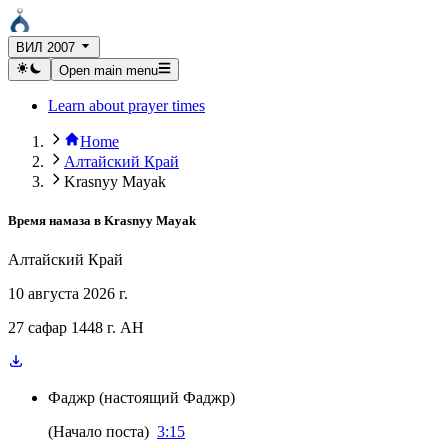
ВИЛ 2007
Open main menu
Learn about prayer times
Home
Алтайский Край
Krasnyy Mayak
Время намаза в
Krasnyy Mayak
Алтайский Край
10 августа 2026 г.
27 сафар 1448 г. AH
Фаджр
(
настоящий Фаджр
)
(
Начало поста
)
3:15