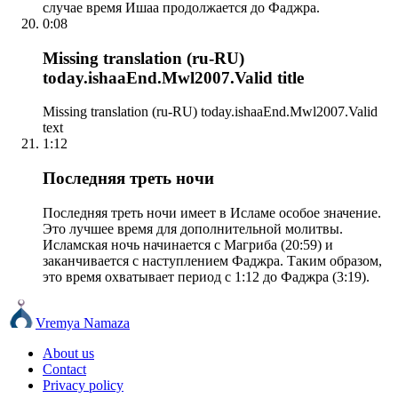
случае время Ишаа продолжается до Фаджра.
0:08
Missing translation (ru-RU)
today.ishaaEnd.Mwl2007.Valid title
Missing translation (ru-RU) today.ishaaEnd.Mwl2007.Valid
text
1:12
Последняя треть ночи
Последняя треть ночи имеет в Исламе особое значение.
Это лучшее время для дополнительной молитвы.
Исламская ночь начинается с Магриба (20:59) и
заканчивается с наступлением Фаджра. Таким образом,
это время охватывает период с 1:12 до Фаджра (3:19).
Vremya Namaza
About us
Contact
Privacy policy