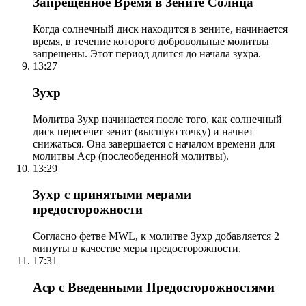
Запрещенное Время в Зените Солнца
Когда солнечный диск находится в зените, начинается
время, в течение которого добровольные молитвы
запрещены. Этот период длится до начала зухра.
13:27
Зухр
Молитва Зухр начинается после того, как солнечный
диск пересечет зенит (высшую точку) и начнет
снижаться. Она завершается с началом времени для
молитвы Аср (послеобеденной молитвы).
13:29
Зухр с принятыми мерами
предосторожности
Согласно фетве MWL, к молитве Зухр добавляется 2
минуты в качестве меры предосторожности.
17:31
Аср с Введенными Предосторожностями