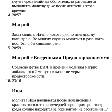
случае чрезвычайных обстоятельств разрешается
выполнять молитву даже после истечения этого
времени.
20:57
Магриб
Закат солнца. Начало нового дня по исламскому
календарю. Во многих случаях молиться и разрывать
пост было бы слишком рано.
20:59
Магриб с Введенными Предосторожностями
Согласно фетве ВИЛ, к времени молитвы магриб
добавляются 2 минуты в качестве меры
предосторожности.
23:16
Иша
Молитва Иша начинается после исчезновения
красноватого оттенка вечерней зари, примерно тогда,
когда солнце находится за горизонтом на расстоянии 17