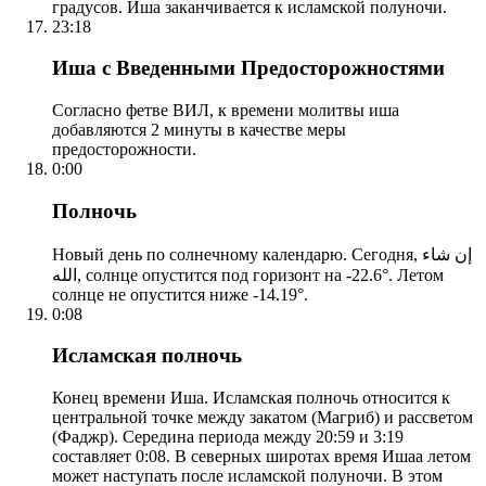
градусов. Иша заканчивается к исламской полуночи.
23:18
Иша с Введенными Предосторожностями
Согласно фетве ВИЛ, к времени молитвы иша
добавляются 2 минуты в качестве меры
предосторожности.
0:00
Полночь
Новый день по солнечному календарю. Сегодня, إن شاء
الله, солнце опустится под горизонт на -22.6°. Летом
солнце не опустится ниже -14.19°.
0:08
Исламская полночь
Конец времени Иша. Исламская полночь относится к
центральной точке между закатом (Магриб) и рассветом
(Фаджр). Середина периода между 20:59 и 3:19
составляет 0:08. В северных широтах время Ишаа летом
может наступать после исламской полуночи. В этом