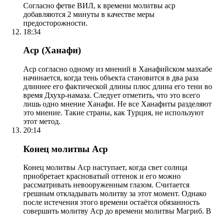
Согласно фетве ВИЛ, к времени молитвы аср
добавляются 2 минуты в качестве меры
предосторожности.
18:34
Аср (Ханафи)
Аср согласно одному из мнений в Ханафийском мазхабе
начинается, когда тень объекта становится в два раза
длиннее его фактической длины плюс длина его тени во
время Дхухр-намаза. Следует отметить, что это всего
лишь одно мнение Ханафи. Не все Ханафиты разделяют
это мнение. Такие страны, как Турция, не используют
этот метод.
20:14
Конец молитвы Аср
Конец молитвы Аср наступает, когда свет солнца
приобретает красноватый оттенок и его можно
рассматривать невооруженным глазом. Считается
грешным откладывать молитву за этот момент. Однако
после истечения этого времени остаётся обязанность
совершить молитву Аср до времени молитвы Магриб. В