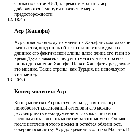
Согласно фетве ВИЛ, к времени молитвы аср
добавляются 2 минуты в качестве меры
предосторожности.
18:45
Аср (Ханафи)
Аср согласно одному из мнений в Ханафийском мазхабе
начинается, когда тень объекта становится в два раза
длиннее его фактической длины плюс длина его тени во
время Дхухр-намаза. Следует отметить, что это всего
лишь одно мнение Ханафи. Не все Ханафиты разделяют
это мнение. Такие страны, как Турция, не используют
этот метод.
20:30
Конец молитвы Аср
Конец молитвы Аср наступает, когда свет солнца
приобретает красноватый оттенок и его можно
рассматривать невооруженным глазом. Считается
грешным откладывать молитву за этот момент. Однако
после истечения этого времени остаётся обязанность
совершить молитву Аср до времени молитвы Магриб. В