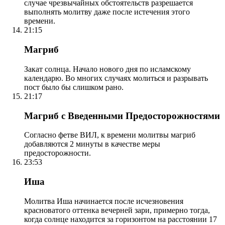
случае чрезвычайных обстоятельств разрешается
выполнять молитву даже после истечения этого
времени.
21:15
Магриб
Закат солнца. Начало нового дня по исламскому
календарю. Во многих случаях молиться и разрывать
пост было бы слишком рано.
21:17
Магриб с Введенными Предосторожностями
Согласно фетве ВИЛ, к времени молитвы магриб
добавляются 2 минуты в качестве меры
предосторожности.
23:53
Иша
Молитва Иша начинается после исчезновения
красноватого оттенка вечерней зари, примерно тогда,
когда солнце находится за горизонтом на расстоянии 17