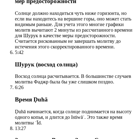
мер предосторожности
Солнце должно находиться чуть ниже горизонта, но
если вы находитесь на вершине горы, оно может стать
видимым раньше. Для учета этого многие графики
молитв вычитают 2 минуты из рассчитанного времени
для Шурук в качестве меры предосторожности.
Считается рискованным не завершать молитву до
истечения этого скорректированного времени.
5:42
Шурук (восход солнца)
Восход солнца расчитывается. В большинстве случаев
молитва Фаджр была бы уже слишком поздно.
6:26
Время Ḍuhā
Ḍuhā начинается, когда солнце поднимается на высоту
одного копья, и длится до Istiwāʾ. Это также время
молитвы ʿĪd.
13:27