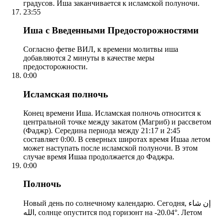
градусов. Иша заканчивается к исламской полуночи.
23:55
Иша с Введенными Предосторожностями
Согласно фетве ВИЛ, к времени молитвы иша
добавляются 2 минуты в качестве меры
предосторожности.
0:00
Исламская полночь
Конец времени Иша. Исламская полночь относится к
центральной точке между закатом (Магриб) и рассветом
(Фаджр). Середина периода между 21:17 и 2:45
составляет 0:00. В северных широтах время Ишаа летом
может наступать после исламской полуночи. В этом
случае время Ишаа продолжается до Фаджра.
0:00
Полночь
Новый день по солнечному календарю. Сегодня, إن شاء
الله, солнце опустится под горизонт на -20.04°. Летом