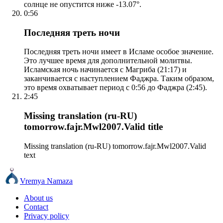
солнце не опустится ниже -13.07°.
0:56
Последняя треть ночи
Последняя треть ночи имеет в Исламе особое значение.
Это лучшее время для дополнительной молитвы.
Исламская ночь начинается с Магриба (21:17) и
заканчивается с наступлением Фаджра. Таким образом,
это время охватывает период с 0:56 до Фаджра (2:45).
2:45
Missing translation (ru-RU)
tomorrow.fajr.Mwl2007.Valid title
Missing translation (ru-RU) tomorrow.fajr.Mwl2007.Valid
text
Vremya Namaza
About us
Contact
Privacy policy