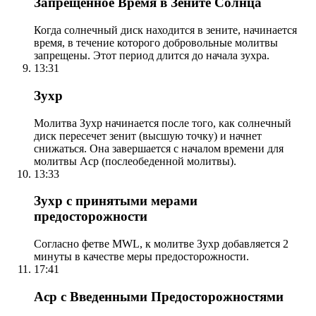
Запрещенное Время в Зените Солнца
Когда солнечный диск находится в зените, начинается
время, в течение которого добровольные молитвы
запрещены. Этот период длится до начала зухра.
13:31
Зухр
Молитва Зухр начинается после того, как солнечный
диск пересечет зенит (высшую точку) и начнет
снижаться. Она завершается с началом времени для
молитвы Аср (послеобеденной молитвы).
13:33
Зухр с принятыми мерами
предосторожности
Согласно фетве MWL, к молитве Зухр добавляется 2
минуты в качестве меры предосторожности.
17:41
Аср с Введенными Предосторожностями