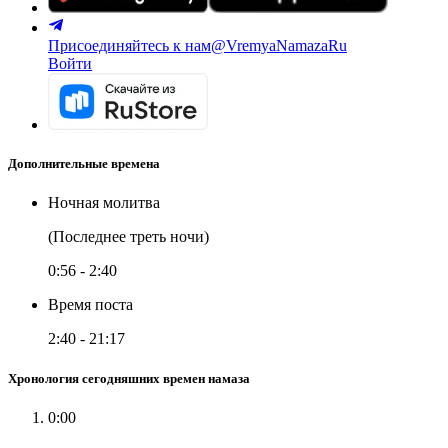
Присоединяйтесь к нам
@VremyaNamazaRu
Войти
Дополнительные времена
Ночная молитва
(Последнее треть ночи)
0:56
-
2:40
Время поста
2:40
-
21:17
Хронология сегодняшних времен намаза
0:00