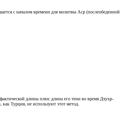
ршается с началом времени для молитвы Аср (послеобеденной
о фактической длины плюс длина его тени во время Дхухр-
 как Турция, не используют этот метод.