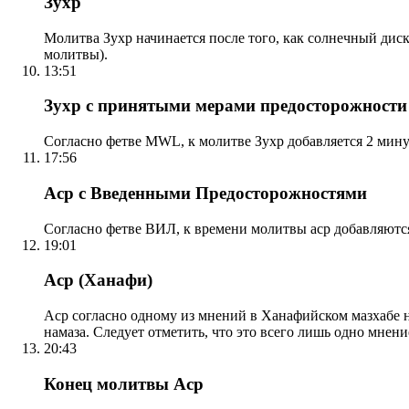
Зухр
Молитва Зухр начинается после того, как солнечный дис
молитвы).
13:51
Зухр с принятыми мерами предосторожности
Согласно фетве MWL, к молитве Зухр добавляется 2 мину
17:56
Аср с Введенными Предосторожностями
Согласно фетве ВИЛ, к времени молитвы аср добавляютс
19:01
Аср (Ханафи)
Аср согласно одному из мнений в Ханафийском мазхабе на
намаза. Следует отметить, что это всего лишь одно мнен
20:43
Конец молитвы Аср