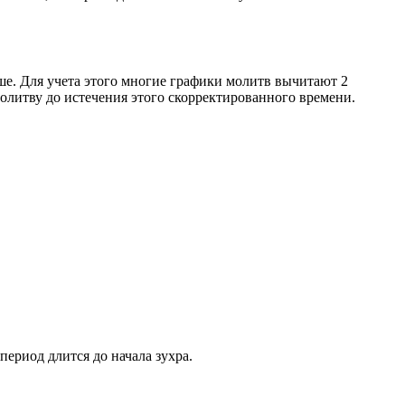
ше. Для учета этого многие графики молитв вычитают 2
олитву до истечения этого скорректированного времени.
период длится до начала зухра.