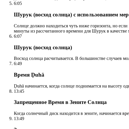
6:05
Шурук (восход солнца) с использованием ме
Солнце должно находиться чуть ниже горизонта, но если
минуты из рассчитанного времени для Шурук в качестве 
6:07
Шурук (восход солнца)
Восход солнца расчитывается. В большинстве случаев м
6:49
Время Ḍuhā
Ḍuhā начинается, когда солнце поднимается на высоту одно
13:45
Запрещенное Время в Зените Солнца
Когда солнечный диск находится в зените, начинается вр
13:49