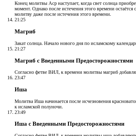
Конец молитвы Аср наступает, когда свет солнца приобр
момент. Однако после истечения этого времени остаётся
молитву даже после истечения этого времени.
21:25
Магриб
Закат солнца. Начало нового дня по исламскому календа
21:27
Магриб с Введенными Предосторожностями
Согласно фетве ВИЛ, к времени молитвы магриб добавля
23:47
Иша
Молитва Иша начинается после исчезновения красноватого
к исламской полуночи.
23:49
Иша с Введенными Предосторожностями
Согласно фетве ВИЛ, к времени молитвы иша добавляютс