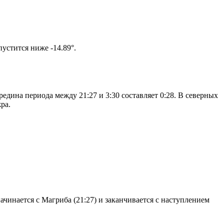
том солнце не опустится ниже -14.89°.
едина периода между 21:27 и 3:30 составляет 0:28. В северных
ра.
чинается с Магриба (21:27) и заканчивается с наступлением