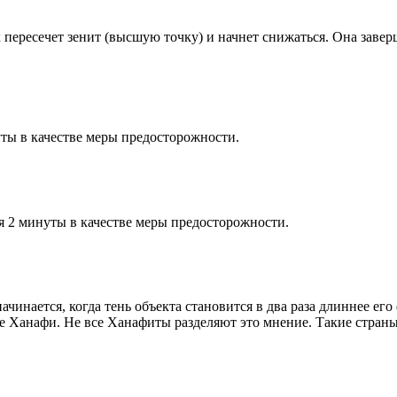
к пересечет зенит (высшую точку) и начнет снижаться. Она заве
ты в качестве меры предосторожности.
я 2 минуты в качестве меры предосторожности.
чинается, когда тень объекта становится в два раза длиннее ег
ие Ханафи. Не все Ханафиты разделяют это мнение. Такие страны,