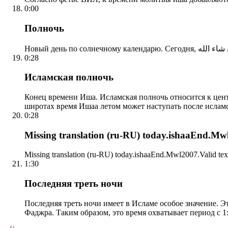
0:00
Полночь
0:28
Исламская полночь
Конец времени Иша. Исламская полночь относится к центр
широтах время Ишаа летом может наступать после ислам
0:28
Missing translation (ru-RU) today.ishaaEnd.Mwl2
Missing translation (ru-RU) today.ishaaEnd.Mwl2007.Valid tex
1:30
Последняя треть ночи
Последняя треть ночи имеет в Исламе особое значение. Э
Фаджра. Таким образом, это время охватывает период с 1: