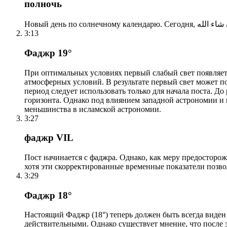
полночь
3:13
Фаджр 19°
При оптимальных условиях первый слабый свет появляетс
атмосферных условий. В результате первый свет может по
период следует использовать только для начала поста. 
горизонта. Однако под влиянием западной астрономии и
меньшинства в исламской астрономии.
3:27
фаджр VIL
Пост начинается с фаджра. Однако, как меру предосторож
хотя эти скорректированные временные показатели позво
3:29
Фаджр 18°
Настоящий Фаджр (18°) теперь должен быть всегда виден
действительными. Однако существует мнение, что после 