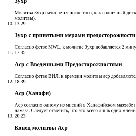
Зухр
Молитва Зухр начинается после того, как солнечный дис
молитвы).
13:29
Зухр с принятыми мерами предосторожности
Согласно фетве MWL, к молитве Зухр добавляется 2 мину
17:35
Аср с Введенными Предосторожностями
Согласно фетве ВИЛ, к времени молитвы аср добавляютс
18:39
Аср (Ханафи)
Аср согласно одному из мнений в Ханафийском мазхабе на
намаза. Следует отметить, что это всего лишь одно мнен
20:23
Конец молитвы Аср