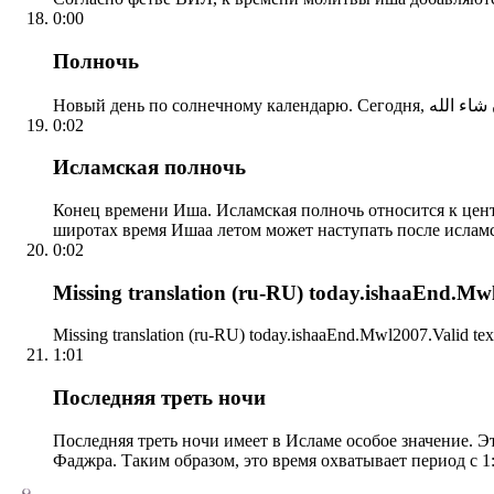
0:00
Полночь
0:02
Исламская полночь
Конец времени Иша. Исламская полночь относится к центр
широтах время Ишаа летом может наступать после ислам
0:02
Missing translation (ru-RU) today.ishaaEnd.Mwl2
Missing translation (ru-RU) today.ishaaEnd.Mwl2007.Valid tex
1:01
Последняя треть ночи
Последняя треть ночи имеет в Исламе особое значение. Э
Фаджра. Таким образом, это время охватывает период с 1: