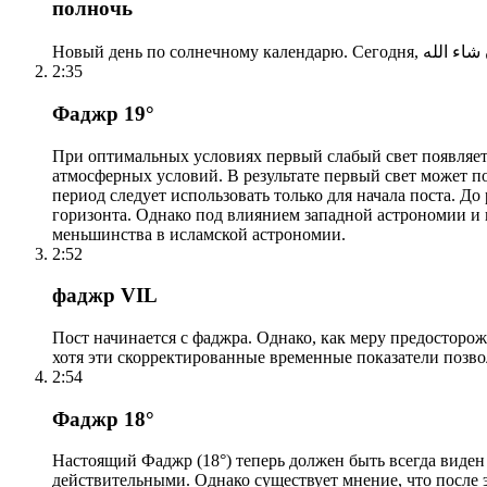
полночь
2:35
Фаджр 19°
При оптимальных условиях первый слабый свет появляетс
атмосферных условий. В результате первый свет может по
период следует использовать только для начала поста. 
горизонта. Однако под влиянием западной астрономии и
меньшинства в исламской астрономии.
2:52
фаджр VIL
Пост начинается с фаджра. Однако, как меру предосторож
хотя эти скорректированные временные показатели позво
2:54
Фаджр 18°
Настоящий Фаджр (18°) теперь должен быть всегда виден
действительными. Однако существует мнение, что после 