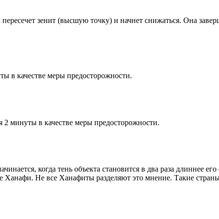
к пересечет зенит (высшую точку) и начнет снижаться. Она заве
ты в качестве меры предосторожности.
я 2 минуты в качестве меры предосторожности.
чинается, когда тень объекта становится в два раза длиннее ег
ие Ханафи. Не все Ханафиты разделяют это мнение. Такие страны,