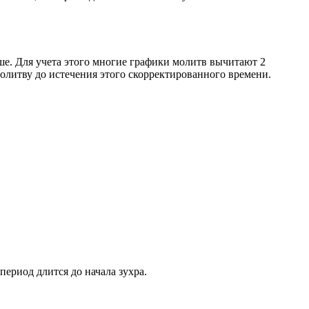
ше. Для учета этого многие графики молитв вычитают 2
олитву до истечения этого скорректированного времени.
период длится до начала зухра.