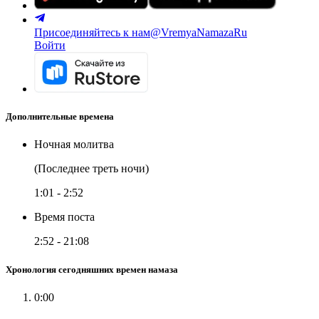
Присоединяйтесь к нам
@VremyaNamazaRu
Войти
Дополнительные времена
Ночная молитва
(Последнее треть ночи)
1:01
-
2:52
Время поста
2:52
-
21:08
Хронология сегодняшних времен намаза
0:00