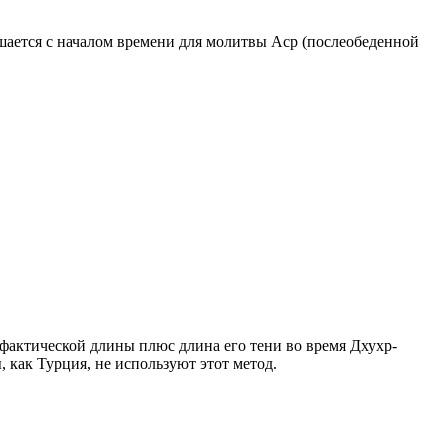
ршается с началом времени для молитвы Аср (послеобеденной
о фактической длины плюс длина его тени во время Дхухр-
 как Турция, не используют этот метод.