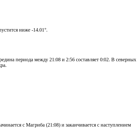
том солнце не опустится ниже -14.01°.
едина периода между 21:08 и 2:56 составляет 0:02. В северных
ра.
чинается с Магриба (21:08) и заканчивается с наступлением