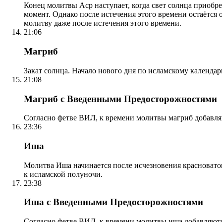
Конец молитвы Аср наступает, когда свет солнца приобр
момент. Однако после истечения этого времени остаётся
молитву даже после истечения этого времени.
21:06
Магриб
Закат солнца. Начало нового дня по исламскому календа
21:08
Магриб с Введенными Предосторожностями
Согласно фетве ВИЛ, к времени молитвы магриб добавля
23:36
Иша
Молитва Иша начинается после исчезновения красноватого
к исламской полуночи.
23:38
Иша с Введенными Предосторожностями
Согласно фетве ВИЛ, к времени молитвы иша добавляютс