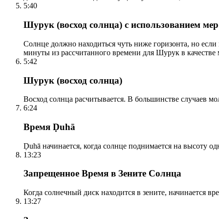
5:40
Шурук (восход солнца) с использованием ме
Солнце должно находиться чуть ниже горизонта, но если
минуты из рассчитанного времени для Шурук в качестве 
5:42
Шурук (восход солнца)
Восход солнца расчитывается. В большинстве случаев м
6:24
Время Ḍuhā
Ḍuhā начинается, когда солнце поднимается на высоту одно
13:23
Запрещенное Время в Зените Солнца
Когда солнечный диск находится в зените, начинается вр
13:27