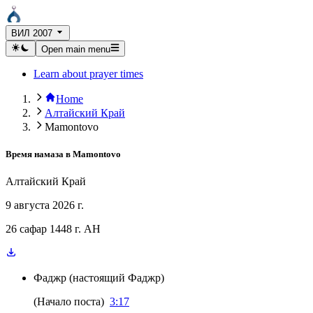
ВИЛ 2007
Open main menu
Learn about prayer times
Home
Алтайский Край
Mamontovo
Время намаза в
Mamontovo
Алтайский Край
9 августа 2026 г.
26 сафар 1448 г. AH
Фаджр
(
настоящий Фаджр
)
(
Начало поста
)
3:17