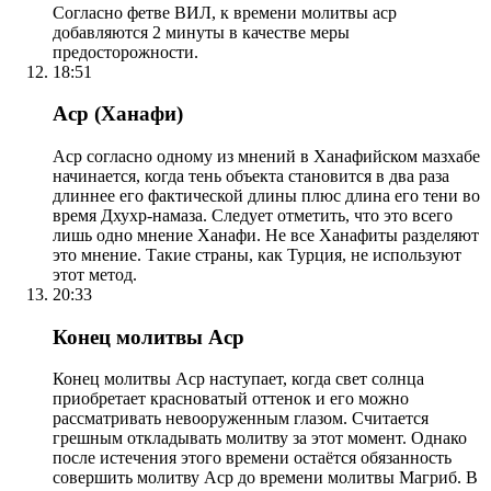
Согласно фетве ВИЛ, к времени молитвы аср
добавляются 2 минуты в качестве меры
предосторожности.
18:51
Аср (Ханафи)
Аср согласно одному из мнений в Ханафийском мазхабе
начинается, когда тень объекта становится в два раза
длиннее его фактической длины плюс длина его тени во
время Дхухр-намаза. Следует отметить, что это всего
лишь одно мнение Ханафи. Не все Ханафиты разделяют
это мнение. Такие страны, как Турция, не используют
этот метод.
20:33
Конец молитвы Аср
Конец молитвы Аср наступает, когда свет солнца
приобретает красноватый оттенок и его можно
рассматривать невооруженным глазом. Считается
грешным откладывать молитву за этот момент. Однако
после истечения этого времени остаётся обязанность
совершить молитву Аср до времени молитвы Магриб. В