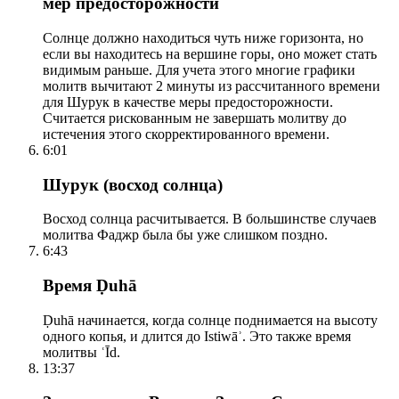
мер предосторожности
Солнце должно находиться чуть ниже горизонта, но
если вы находитесь на вершине горы, оно может стать
видимым раньше. Для учета этого многие графики
молитв вычитают 2 минуты из рассчитанного времени
для Шурук в качестве меры предосторожности.
Считается рискованным не завершать молитву до
истечения этого скорректированного времени.
6:01
Шурук (восход солнца)
Восход солнца расчитывается. В большинстве случаев
молитва Фаджр была бы уже слишком поздно.
6:43
Время Ḍuhā
Ḍuhā начинается, когда солнце поднимается на высоту
одного копья, и длится до Istiwāʾ. Это также время
молитвы ʿĪd.
13:37