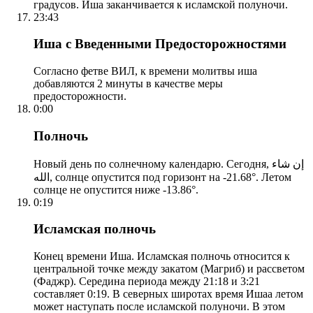
градусов. Иша заканчивается к исламской полуночи.
23:43
Иша с Введенными Предосторожностями
Согласно фетве ВИЛ, к времени молитвы иша
добавляются 2 минуты в качестве меры
предосторожности.
0:00
Полночь
Новый день по солнечному календарю. Сегодня, إن شاء
الله, солнце опустится под горизонт на -21.68°. Летом
солнце не опустится ниже -13.86°.
0:19
Исламская полночь
Конец времени Иша. Исламская полночь относится к
центральной точке между закатом (Магриб) и рассветом
(Фаджр). Середина периода между 21:18 и 3:21
составляет 0:19. В северных широтах время Ишаа летом
может наступать после исламской полуночи. В этом