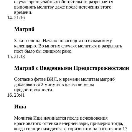
случае чрезвычайных обстоятельств разрешается
выполнять молитву даже после истечения этого
времени.
21:16
Магриб
Закат солнца. Начало нового дня по исламскому
календарю. Во многих случаях молиться и разрывать
пост было бы слишком рано.
21:18
Магриб с Введенными Предосторожностями
Согласно фетве ВИЛ, к времени молитвы магриб
добавляются 2 минуты в качестве меры
предосторожности.
23:41
Иша
Молитва Иша начинается после исчезновения
красноватого оттенка вечерней зари, примерно тогда,
когда солнце находится за горизонтом на расстоянии 17