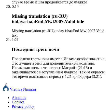
случае время Ишаа продолжается до Фаджра.
0:19
Missing translation (ru-RU)
today.ishaaEnd.Mwl2007.Valid title
Missing translation (ru-RU) today.ishaaEnd.Mwl2007.Valid
text
1:21
Последняя треть ночи
Последняя треть ночи имеет в Исламе особое значение.
Это лучшее время для дополнительной молитвы.
Исламская ночь начинается с Магриба (21:18) и
заканчивается с наступлением Фаджра. Таким образом,
это время охватывает период с 1:21 до Фаджра (3:21).
Vremya Namaza
About us
Contact
Privacy policy