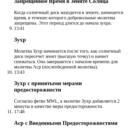
Запрещенное Время в Зените Солнца
Когда солнечный диск находится в зените, начинается
время, в течение которого добровольные молитвы
запрещены. Этот период длится до начала зухра.
13:41
Зухр
Молитва Зухр начинается после того, как солнечный
диск пересечет зенит (высшую точку) и начнет
снижаться. Она завершается с началом времени для
молитвы Аср (послеобеденной молитвы).
13:43
Зухр с принятыми мерами
предосторожности
Согласно фетве MWL, к молитве Зухр добавляется 2
минуты в качестве меры предосторожности.
17:48
Аср с Введенными Предосторожностями