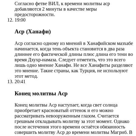
Согласно фетве ВИЛ, к времени молитвы аср
добавляются 2 минуты в качестве меры
предосторожности.
19:00
Аср (Ханафи)
Аср согласно одному из мнений в Ханафийском мазхабе
начинается, когда тень объекта становится в два раза
длиннее его фактической длины плюс длина его тени во
время Дхухр-намаза. Следует отметить, что это всего
лишь одно мнение Ханафи. Не все Ханафиты разделяют
это мнение. Такие страны, как Турция, не используют
этот метод.
20:41
Конец молитвы Аср
Конец молитвы Аср наступает, когда свет солнца
приобретает красноватый оттенок и его можно
рассматривать невооруженным глазом. Считается
грешным откладывать молитву за этот момент. Однако
после истечения этого времени остаётся обязанность
совершить молитву Аср до времени молитвы Магриб. В