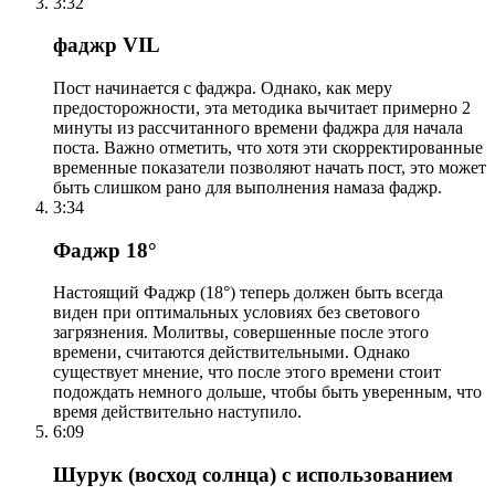
3:32
фаджр VIL
Пост начинается с фаджра. Однако, как меру
предосторожности, эта методика вычитает примерно 2
минуты из рассчитанного времени фаджра для начала
поста. Важно отметить, что хотя эти скорректированные
временные показатели позволяют начать пост, это может
быть слишком рано для выполнения намаза фаджр.
3:34
Фаджр 18°
Настоящий Фаджр (18°) теперь должен быть всегда
виден при оптимальных условиях без светового
загрязнения. Молитвы, совершенные после этого
времени, считаются действительными. Однако
существует мнение, что после этого времени стоит
подождать немного дольше, чтобы быть уверенным, что
время действительно наступило.
6:09
Шурук (восход солнца) с использованием