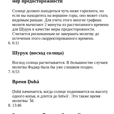
мер предосторожности
Солнце должно находиться чуть ниже горизонта, но
если вы находитесь на вершине горы, оно может стать
видимым раньше. Для учета этого многие графики
молитв вычитают 2 минуты из рассчитанного времени
для Шурук в качестве меры предосторожности.
Считается рискованным не завершать молитву до
истечения этого скорректированного времени.
6:11
Шурук (восход солнца)
Восход солнца расчитывается. В большинстве случаев
молитва Фаджр была бы уже слишком поздно.
6:53
Время Ḍuhā
Ḍuhā начинается, когда солнце поднимается на высоту
одного копья, и длится до Istiwāʾ. Это также время
молитвы ʿĪd.
13:46