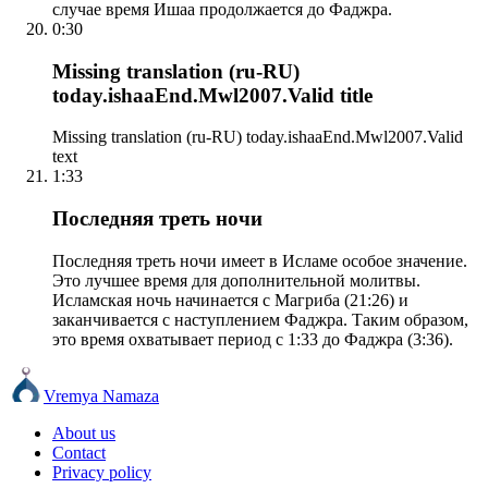
случае время Ишаа продолжается до Фаджра.
0:30
Missing translation (ru-RU)
today.ishaaEnd.Mwl2007.Valid title
Missing translation (ru-RU) today.ishaaEnd.Mwl2007.Valid
text
1:33
Последняя треть ночи
Последняя треть ночи имеет в Исламе особое значение.
Это лучшее время для дополнительной молитвы.
Исламская ночь начинается с Магриба (21:26) и
заканчивается с наступлением Фаджра. Таким образом,
это время охватывает период с 1:33 до Фаджра (3:36).
Vremya Namaza
About us
Contact
Privacy policy