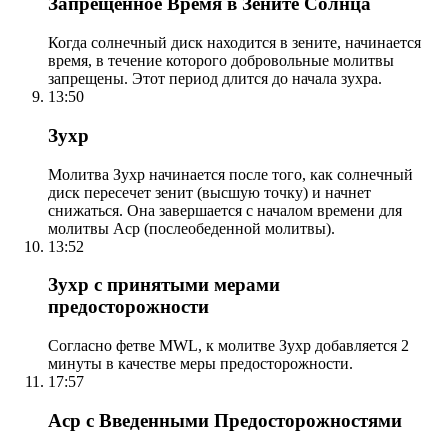
Запрещенное Время в Зените Солнца
Когда солнечный диск находится в зените, начинается
время, в течение которого добровольные молитвы
запрещены. Этот период длится до начала зухра.
13:50
Зухр
Молитва Зухр начинается после того, как солнечный
диск пересечет зенит (высшую точку) и начнет
снижаться. Она завершается с началом времени для
молитвы Аср (послеобеденной молитвы).
13:52
Зухр с принятыми мерами
предосторожности
Согласно фетве MWL, к молитве Зухр добавляется 2
минуты в качестве меры предосторожности.
17:57
Аср с Введенными Предосторожностями