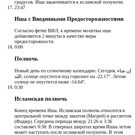
градусов. Иша заканчивается к исламской полуночи.
23:47
Иша с Введенными Предосторожностями
Согласно фетве ВИЛ, к времени молитвы иша
добавляются 2 минуты в качестве меры
предосторожности.
0:00
Полночь
Новый день по солнечному календарю. Сегодня, إن شاء
الله, солнце опустится под горизонт на -22.17°. Летом
солнце не опустится ниже -14.64°.
0:30
Исламская полночь
Конец времени Иша. Исламская полночь относится к
центральной точке между закатом (Магриб) и рассветом
(Фаджр). Середина периода между 21:26 и 3:36
составляет 0:30. В северных широтах время Ишаа летом
может наступать после исламской полуночи. В этом