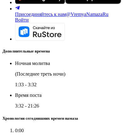
Присоединяйтесь к нам
@VremyaNamazaRu
Войти
Дополнительные времена
Ночная молитва
(Последнее треть ночи)
1:33
-
3:32
Время поста
3:32
-
21:26
Хронология сегодняшних времен намаза
0:00