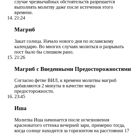
случае чрезвычайных обстоятельств разрешается
выполнять молитву даже после истечения этого
времени.
21:24
Магриб
Закат солнца. Начало нового дня по исламскому
календарю. Во многих случаях молиться и разрывать
пост было бы слишком рано.
21:26
Магриб с Введенными Предосторожностями
Согласно фетве ВИЛ, к времени молитвы магриб
добавляются 2 минуты в качестве меры
предосторожности.
23:45
Иша
Молитва Иша начинается после исчезновения
красноватого оттенка вечерней зари, примерно тогда,
когда солнце находится за горизонтом на расстоянии 17