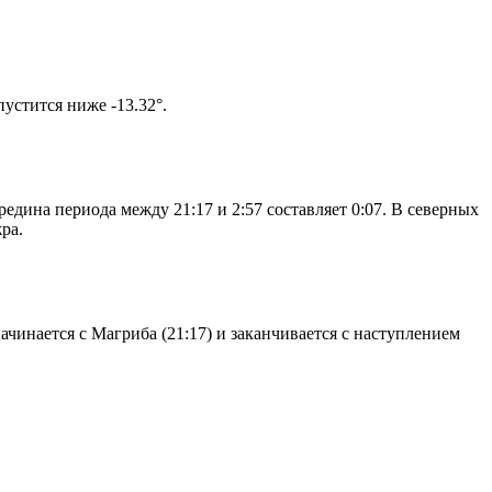
том солнце не опустится ниже -13.32°.
едина периода между 21:17 и 2:57 составляет 0:07. В северных
ра.
чинается с Магриба (21:17) и заканчивается с наступлением