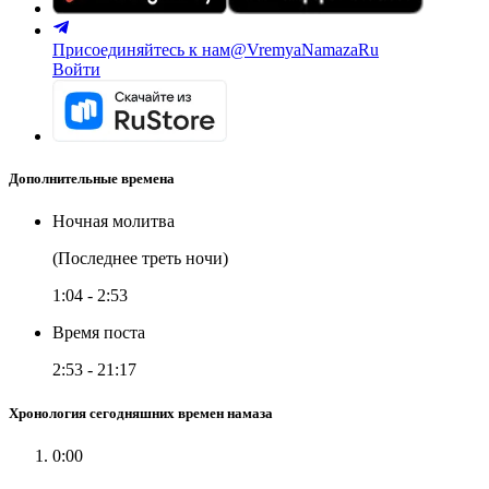
Присоединяйтесь к нам
@VremyaNamazaRu
Войти
Дополнительные времена
Ночная молитва
(Последнее треть ночи)
1:04
-
2:53
Время поста
2:53
-
21:17
Хронология сегодняшних времен намаза
0:00