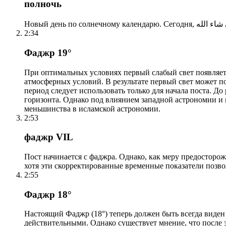
полночь
2:34
Фаджр 19°
При оптимальных условиях первый слабый свет появляетс
атмосферных условий. В результате первый свет может по
период следует использовать только для начала поста. 
горизонта. Однако под влиянием западной астрономии и
меньшинства в исламской астрономии.
2:53
фаджр VIL
Пост начинается с фаджра. Однако, как меру предосторож
хотя эти скорректированные временные показатели позво
2:55
Фаджр 18°
Настоящий Фаджр (18°) теперь должен быть всегда виден
действительными. Однако существует мнение, что после 