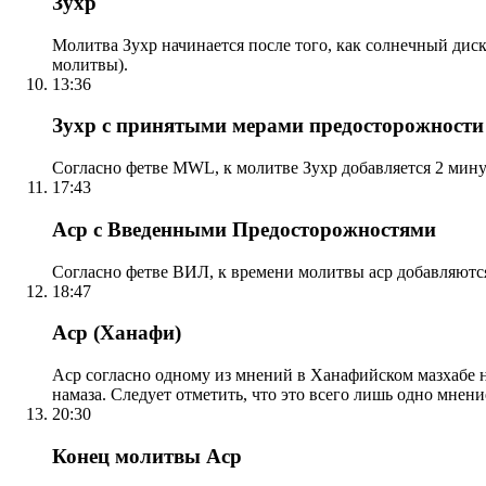
Зухр
Молитва Зухр начинается после того, как солнечный дис
молитвы).
13:36
Зухр с принятыми мерами предосторожности
Согласно фетве MWL, к молитве Зухр добавляется 2 мину
17:43
Аср с Введенными Предосторожностями
Согласно фетве ВИЛ, к времени молитвы аср добавляютс
18:47
Аср (Ханафи)
Аср согласно одному из мнений в Ханафийском мазхабе на
намаза. Следует отметить, что это всего лишь одно мнен
20:30
Конец молитвы Аср