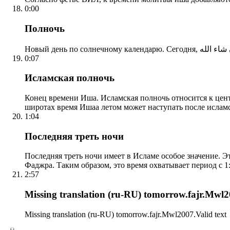
0:00
Полночь
0:07
Исламская полночь
Конец времени Иша. Исламская полночь относится к центр
широтах время Ишаа летом может наступать после ислам
1:04
Последняя треть ночи
Последняя треть ночи имеет в Исламе особое значение. Э
Фаджра. Таким образом, это время охватывает период с 1:
2:57
Missing translation (ru-RU) tomorrow.fajr.Mwl20
Missing translation (ru-RU) tomorrow.fajr.Mwl2007.Valid text