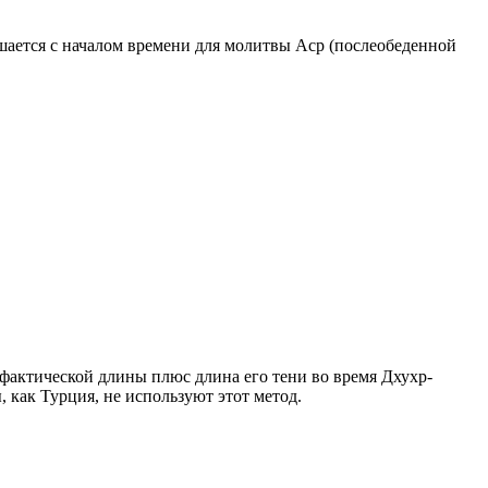
ршается с началом времени для молитвы Аср (послеобеденной
о фактической длины плюс длина его тени во время Дхухр-
 как Турция, не используют этот метод.