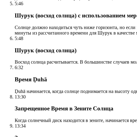
5:46
Шурук (восход солнца) с использованием ме
Солнце должно находиться чуть ниже горизонта, но если
минуты из рассчитанного времени для Шурук в качестве 
5:48
Шурук (восход солнца)
Восход солнца расчитывается. В большинстве случаев м
6:32
Время Ḍuhā
Ḍuhā начинается, когда солнце поднимается на высоту одно
13:30
Запрещенное Время в Зените Солнца
Когда солнечный диск находится в зените, начинается вр
13:34