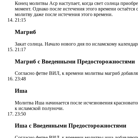
Конец молитвы Аср наступает, когда свет солнца приобр
момент. Однако после истечения этого времени остаётся
молитву даже после истечения этого времени.
21:15
Магриб
Закат солнца. Начало нового дня по исламскому календа
21:17
Магриб с Введенными Предосторожностями
Согласно фетве ВИЛ, к времени молитвы магриб добавля
23:48
Иша
Молитва Иша начинается после исчезновения красноватого
к исламской полуночи.
23:50
Иша с Введенными Предосторожностями
Согласно фетве ВИЛ, к времени молитвы иша добавляютс