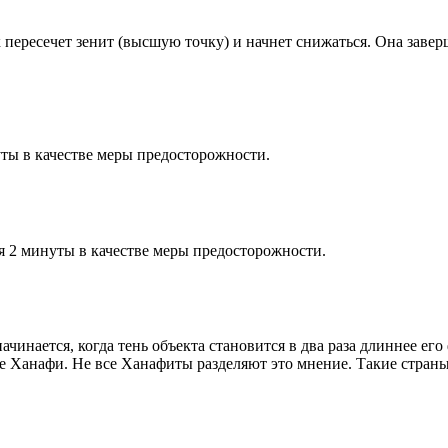
к пересечет зенит (высшую точку) и начнет снижаться. Она заве
ты в качестве меры предосторожности.
я 2 минуты в качестве меры предосторожности.
чинается, когда тень объекта становится в два раза длиннее ег
ие Ханафи. Не все Ханафиты разделяют это мнение. Такие страны,