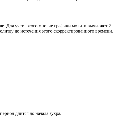
ше. Для учета этого многие графики молитв вычитают 2
олитву до истечения этого скорректированного времени.
период длится до начала зухра.