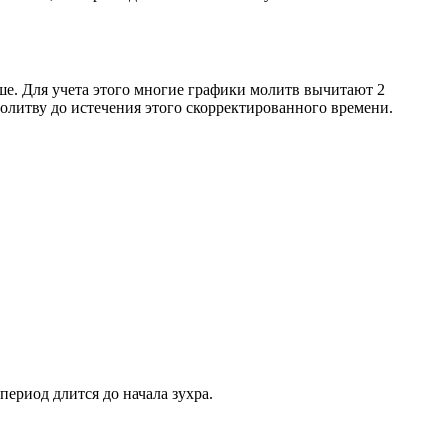
ше. Для учета этого многие графики молитв вычитают 2
олитву до истечения этого скорректированного времени.
период длится до начала зухра.