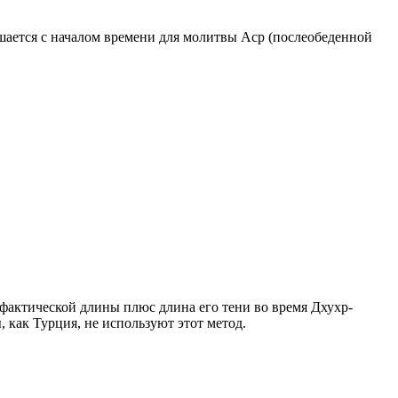
ршается с началом времени для молитвы Аср (послеобеденной
о фактической длины плюс длина его тени во время Дхухр-
 как Турция, не используют этот метод.