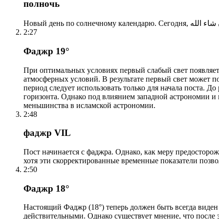
полночь
2:27
Фаджр 19°
При оптимальных условиях первый слабый свет появляетс
атмосферных условий. В результате первый свет может по
период следует использовать только для начала поста. 
горизонта. Однако под влиянием западной астрономии и
меньшинства в исламской астрономии.
2:48
фаджр VIL
Пост начинается с фаджра. Однако, как меру предосторож
хотя эти скорректированные временные показатели позво
2:50
Фаджр 18°
Настоящий Фаджр (18°) теперь должен быть всегда виден
действительными. Однако существует мнение, что после 