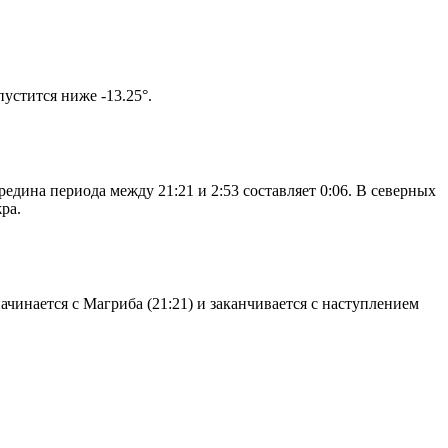
том солнце не опустится ниже -13.25°.
едина периода между 21:21 и 2:53 составляет 0:06. В северных
ра.
чинается с Магриба (21:21) и заканчивается с наступлением