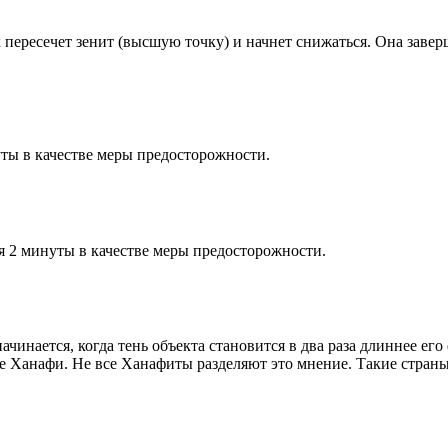
к пересечет зенит (высшую точку) и начнет снижаться. Она заве
ты в качестве меры предосторожности.
я 2 минуты в качестве меры предосторожности.
чинается, когда тень объекта становится в два раза длиннее ег
ие Ханафи. Не все Ханафиты разделяют это мнение. Такие страны,