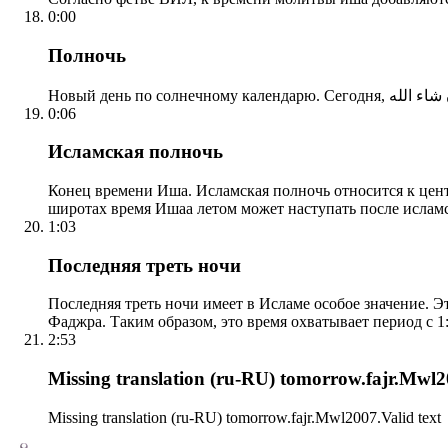
0:00
Полночь
0:06
Исламская полночь
Конец времени Иша. Исламская полночь относится к центр
широтах время Ишаа летом может наступать после ислам
1:03
Последняя треть ночи
Последняя треть ночи имеет в Исламе особое значение. Э
Фаджра. Таким образом, это время охватывает период с 1:
2:53
Missing translation (ru-RU) tomorrow.fajr.Mwl20
Missing translation (ru-RU) tomorrow.fajr.Mwl2007.Valid text