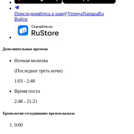
Присоединяйтесь к нам
@VremyaNamazaRu
Войти
Дополнительные времена
Ночная молитва
(Последнее треть ночи)
1:03
-
2:48
Время поста
2:48
-
21:21
Хронология сегодняшних времен намаза
0:00