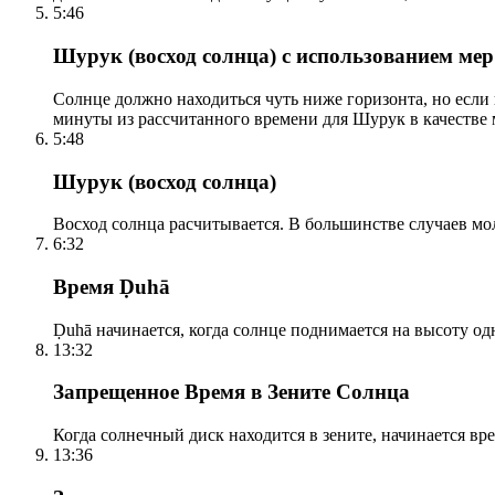
5:46
Шурук (восход солнца) с использованием ме
Солнце должно находиться чуть ниже горизонта, но если
минуты из рассчитанного времени для Шурук в качестве 
5:48
Шурук (восход солнца)
Восход солнца расчитывается. В большинстве случаев м
6:32
Время Ḍuhā
Ḍuhā начинается, когда солнце поднимается на высоту одно
13:32
Запрещенное Время в Зените Солнца
Когда солнечный диск находится в зените, начинается вр
13:36