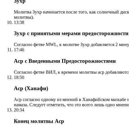
Зухр
Молитва Зухр начинается после того, как солнечный дис
молитвы).
13:38
Зухр с принятыми мерами предосторожности
Согласно фетве MWL, к молитве Зухр добавляется 2 мину
17:46
Аср с Введенными Предосторожностями
Согласно фетве ВИЛ, к времени молитвы аср добавляютс
18:50
Аср (Ханафи)
Аср согласно одному из мнений в Ханафийском мазхабе на
намаза. Следует отметить, что это всего лишь одно мнен
20:34
Конец молитвы Аср