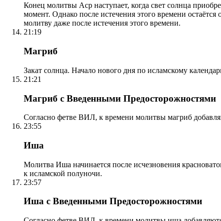
Конец молитвы Аср наступает, когда свет солнца приобр
момент. Однако после истечения этого времени остаётся
молитву даже после истечения этого времени.
21:19
Магриб
Закат солнца. Начало нового дня по исламскому календа
21:21
Магриб с Введенными Предосторожностями
Согласно фетве ВИЛ, к времени молитвы магриб добавля
23:55
Иша
Молитва Иша начинается после исчезновения красноватого
к исламской полуночи.
23:57
Иша с Введенными Предосторожностями
Согласно фетве ВИЛ, к времени молитвы иша добавляютс