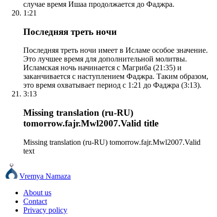
случае время Ишаа продолжается до Фаджра.
1:21
Последняя треть ночи
Последняя треть ночи имеет в Исламе особое значение.
Это лучшее время для дополнительной молитвы.
Исламская ночь начинается с Магриба (21:35) и
заканчивается с наступлением Фаджра. Таким образом,
это время охватывает период с 1:21 до Фаджра (3:13).
3:13
Missing translation (ru-RU)
tomorrow.fajr.Mwl2007.Valid title
Missing translation (ru-RU) tomorrow.fajr.Mwl2007.Valid
text
Vremya Namaza
About us
Contact
Privacy policy