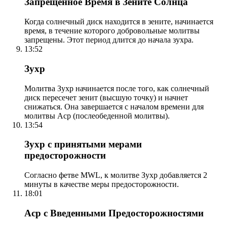
Запрещенное Время в Зените Солнца
Когда солнечный диск находится в зените, начинается
время, в течение которого добровольные молитвы
запрещены. Этот период длится до начала зухра.
13:52
Зухр
Молитва Зухр начинается после того, как солнечный
диск пересечет зенит (высшую точку) и начнет
снижаться. Она завершается с началом времени для
молитвы Аср (послеобеденной молитвы).
13:54
Зухр с принятыми мерами
предосторожности
Согласно фетве MWL, к молитве Зухр добавляется 2
минуты в качестве меры предосторожности.
18:01
Аср с Введенными Предосторожностями