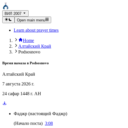
ВИЛ 2007
Open main menu
Learn about prayer times
Home
Алтайский Край
Podsosnovo
Время намаза в
Podsosnovo
Алтайский Край
7 августа 2026 г.
24 сафар 1448 г. AH
Фаджр
(
настоящий Фаджр
)
(
Начало поста
)
3:08