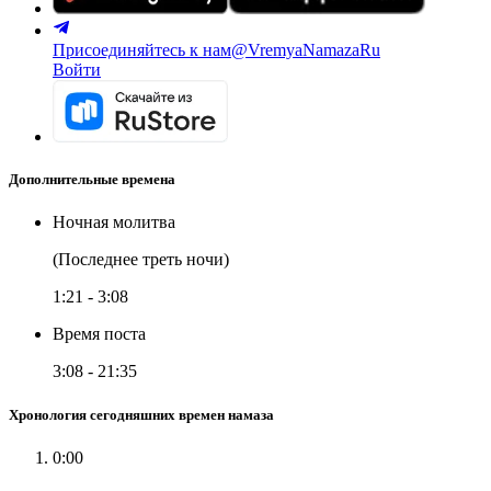
Присоединяйтесь к нам
@VremyaNamazaRu
Войти
Дополнительные времена
Ночная молитва
(Последнее треть ночи)
1:21
-
3:08
Время поста
3:08
-
21:35
Хронология сегодняшних времен намаза
0:00