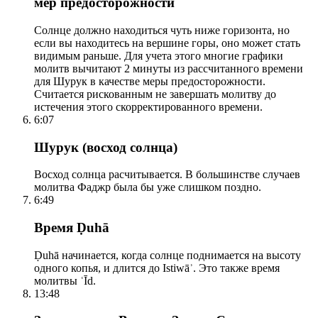
мер предосторожности
Солнце должно находиться чуть ниже горизонта, но
если вы находитесь на вершине горы, оно может стать
видимым раньше. Для учета этого многие графики
молитв вычитают 2 минуты из рассчитанного времени
для Шурук в качестве меры предосторожности.
Считается рискованным не завершать молитву до
истечения этого скорректированного времени.
6:07
Шурук (восход солнца)
Восход солнца расчитывается. В большинстве случаев
молитва Фаджр была бы уже слишком поздно.
6:49
Время Ḍuhā
Ḍuhā начинается, когда солнце поднимается на высоту
одного копья, и длится до Istiwāʾ. Это также время
молитвы ʿĪd.
13:48