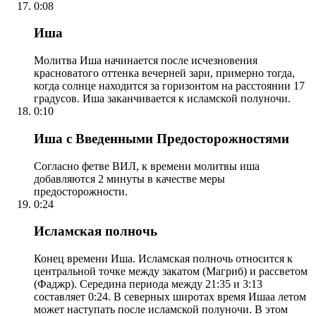
0:08
Иша
Молитва Иша начинается после исчезновения
красноватого оттенка вечерней зари, примерно тогда,
когда солнце находится за горизонтом на расстоянии 17
градусов. Иша заканчивается к исламской полуночи.
0:10
Иша с Введенными Предосторожностями
Согласно фетве ВИЛ, к времени молитвы иша
добавляются 2 минуты в качестве меры
предосторожности.
0:24
Исламская полночь
Конец времени Иша. Исламская полночь относится к
центральной точке между закатом (Магриб) и рассветом
(Фаджр). Середина периода между 21:35 и 3:13
составляет 0:24. В северных широтах время Ишаа летом
может наступать после исламской полуночи. В этом