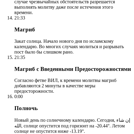
случае чрезвычайных обстоятельств разрешается
выполнять молитву даже после истечения этого
времени.
21:33
Магриб
Закат солнца. Начало нового дня по исламскому
календарю. Во многих случаях молиться и разрывать
пост было бы слишком рано.
21:35
Магриб с Введенными Предосторожностями
Согласно фетве ВИЛ, к времени молитвы магриб
добавляются 2 минуты в качестве меры
предосторожности.
0:00
Полночь
Новый день по солнечному календарю. Сегодня, إن شاء
الله, солнце опустится под горизонт на -20.44°. Летом
солнце не опустится ниже -13.19°.