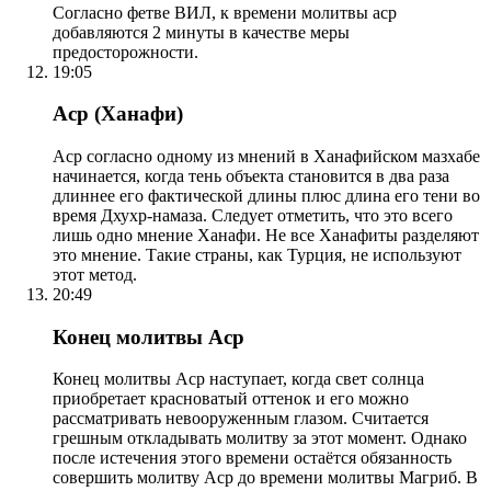
Согласно фетве ВИЛ, к времени молитвы аср
добавляются 2 минуты в качестве меры
предосторожности.
19:05
Аср (Ханафи)
Аср согласно одному из мнений в Ханафийском мазхабе
начинается, когда тень объекта становится в два раза
длиннее его фактической длины плюс длина его тени во
время Дхухр-намаза. Следует отметить, что это всего
лишь одно мнение Ханафи. Не все Ханафиты разделяют
это мнение. Такие страны, как Турция, не используют
этот метод.
20:49
Конец молитвы Аср
Конец молитвы Аср наступает, когда свет солнца
приобретает красноватый оттенок и его можно
рассматривать невооруженным глазом. Считается
грешным откладывать молитву за этот момент. Однако
после истечения этого времени остаётся обязанность
совершить молитву Аср до времени молитвы Магриб. В