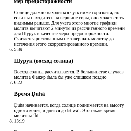
мер предосторожности
Солнце должно находиться чуть ниже горизонта, но
если вы находитесь на вершине горы, оно может стать
видимым раньше. Для учета этого многие графики
молитв вычитают 2 минуты из рассчитанного времени
для Шурук в качестве меры предосторожности.
Считается рискованным не завершать молитву до
истечения этого скорректированного времени.
5:39
Шурук (восход солнца)
Восход солнца расчитывается. В большинстве случаев
молитва Фаджр была бы уже слишком поздно.
6:22
Время Ḍuhā
Ḍuhā начинается, когда солнце поднимается на высоту
одного копья, и длится до Istiwāʾ. Это также время
молитвы ʿĪd.
13:19