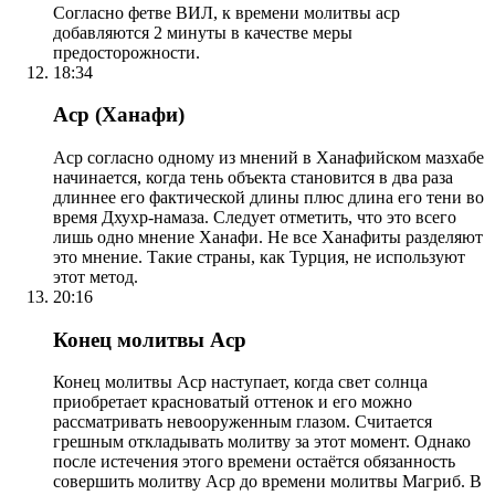
Согласно фетве ВИЛ, к времени молитвы аср
добавляются 2 минуты в качестве меры
предосторожности.
18:34
Аср (Ханафи)
Аср согласно одному из мнений в Ханафийском мазхабе
начинается, когда тень объекта становится в два раза
длиннее его фактической длины плюс длина его тени во
время Дхухр-намаза. Следует отметить, что это всего
лишь одно мнение Ханафи. Не все Ханафиты разделяют
это мнение. Такие страны, как Турция, не используют
этот метод.
20:16
Конец молитвы Аср
Конец молитвы Аср наступает, когда свет солнца
приобретает красноватый оттенок и его можно
рассматривать невооруженным глазом. Считается
грешным откладывать молитву за этот момент. Однако
после истечения этого времени остаётся обязанность
совершить молитву Аср до времени молитвы Магриб. В