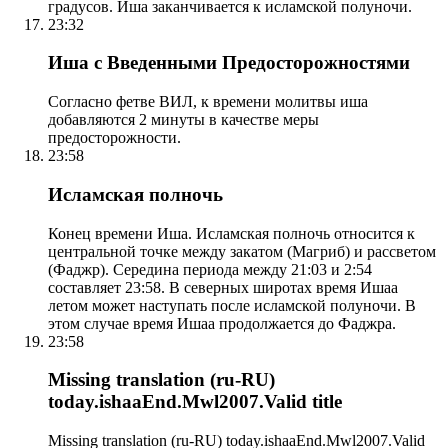
градусов. Иша заканчивается к исламской полуночи.
23:32
Иша с Введенными Предосторожностями
Согласно фетве ВИЛ, к времени молитвы иша
добавляются 2 минуты в качестве меры
предосторожности.
23:58
Исламская полночь
Конец времени Иша. Исламская полночь относится к
центральной точке между закатом (Магриб) и рассветом
(Фаджр). Середина периода между 21:03 и 2:54
составляет 23:58. В северных широтах время Ишаа
летом может наступать после исламской полуночи. В
этом случае время Ишаа продолжается до Фаджра.
23:58
Missing translation (ru-RU)
today.ishaaEnd.Mwl2007.Valid title
Missing translation (ru-RU) today.ishaaEnd.Mwl2007.Valid