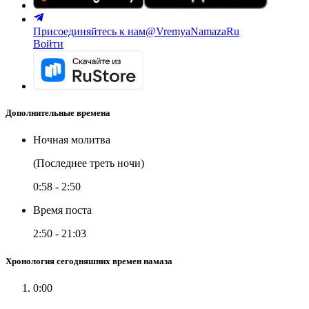
Присоединяйтесь к нам
@VremyaNamazaRu
Войти
Дополнительные времена
Ночная молитва
(Последнее треть ночи)
0:58
-
2:50
Время поста
2:50
-
21:03
Хронология сегодняшних времен намаза
0:00