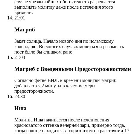
случае чрезвычайных обстоятельств разрешается
выполнять молитву даже после истечения этого
времени.
21:01
Магриб
Закат солнца. Начало нового дня по исламскому
календарю. Во многих случаях молиться и разрывать
пост было бы слишком рано.
21:03
Магриб с Введенными Предосторожностями
Согласно фетве ВИЛ, к времени молитвы магриб
добавляются 2 минуты в качестве меры
предосторожности.
23:30
Иша
Молитва Иша начинается после исчезновения
красноватого оттенка вечерней зари, примерно тогда,
когда солнце находится за горизонтом на расстоянии 17