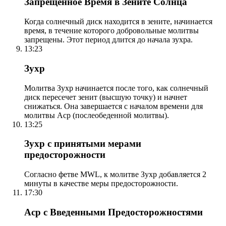
Запрещенное Время в Зените Солнца
Когда солнечный диск находится в зените, начинается
время, в течение которого добровольные молитвы
запрещены. Этот период длится до начала зухра.
13:23
Зухр
Молитва Зухр начинается после того, как солнечный
диск пересечет зенит (высшую точку) и начнет
снижаться. Она завершается с началом времени для
молитвы Аср (послеобеденной молитвы).
13:25
Зухр с принятыми мерами
предосторожности
Согласно фетве MWL, к молитве Зухр добавляется 2
минуты в качестве меры предосторожности.
17:30
Аср с Введенными Предосторожностями