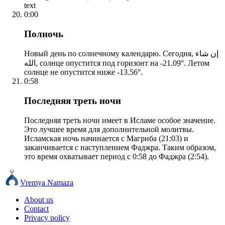
text
0:00
Полночь
Новый день по солнечному календарю. Сегодня, إن شاء
الله, солнце опустится под горизонт на -21.09°. Летом
солнце не опустится ниже -13.56°.
0:58
Последняя треть ночи
Последняя треть ночи имеет в Исламе особое значение.
Это лучшее время для дополнительной молитвы.
Исламская ночь начинается с Магриба (21:03) и
заканчивается с наступлением Фаджра. Таким образом,
это время охватывает период с 0:58 до Фаджра (2:54).
Vremya Namaza
About us
Contact
Privacy policy