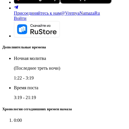
Присоединяйтесь к нам
@VremyaNamazaRu
Войти
Дополнительные времена
Ночная молитва
(Последнее треть ночи)
1:22
-
3:19
Время поста
3:19
-
21:19
Хронология сегодняшних времен намаза
0:00