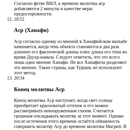
Согласно фетве ВИЛ, к времени молитвы аср
добавляются 2 минуты в качестве меры
предосторожности.
18:52
Аср (Ханафи)
Аср согласно одному из мнений в Ханафийском мазхабе
начинается, когда тень объекта становится в два раза
длиннее его фактической длины плюс длина его тени во
время Дхухр-намаза. Следует отметить, что это всего
лишь одно мнение Ханафи. Не все Ханафиты разделяют
это мнение. Такие страны, как Турция, не используют
этот метод.
20:34
Конец молитвы Аср
Конец молитвы Аср наступает, когда свет солнца
приобретает красноватый оттенок и его можно
рассматривать невооруженным глазом. Считается
грешным откладывать молитву за этот момент. Однако
после истечения этого времени остаётся обязанность
совершить молитву Аср до времени молитвы Магриб. В