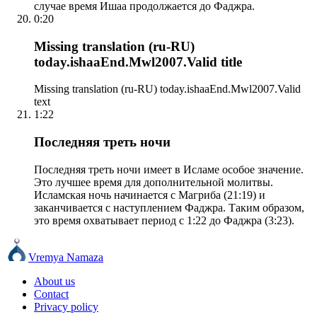
случае время Ишаа продолжается до Фаджра.
0:20
Missing translation (ru-RU)
today.ishaaEnd.Mwl2007.Valid title
Missing translation (ru-RU) today.ishaaEnd.Mwl2007.Valid
text
1:22
Последняя треть ночи
Последняя треть ночи имеет в Исламе особое значение.
Это лучшее время для дополнительной молитвы.
Исламская ночь начинается с Магриба (21:19) и
заканчивается с наступлением Фаджра. Таким образом,
это время охватывает период с 1:22 до Фаджра (3:23).
Vremya Namaza
About us
Contact
Privacy policy