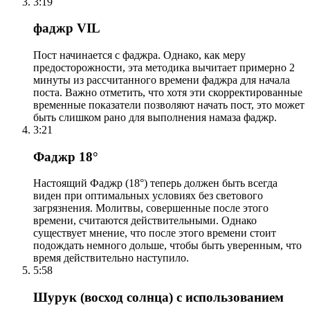
3:19
фаджр VIL
Пост начинается с фаджра. Однако, как меру
предосторожности, эта методика вычитает примерно 2
минуты из рассчитанного времени фаджра для начала
поста. Важно отметить, что хотя эти скорректированные
временные показатели позволяют начать пост, это может
быть слишком рано для выполнения намаза фаджр.
3:21
Фаджр 18°
Настоящий Фаджр (18°) теперь должен быть всегда
виден при оптимальных условиях без светового
загрязнения. Молитвы, совершенные после этого
времени, считаются действительными. Однако
существует мнение, что после этого времени стоит
подождать немного дольше, чтобы быть уверенным, что
время действительно наступило.
5:58
Шурук (восход солнца) с использованием