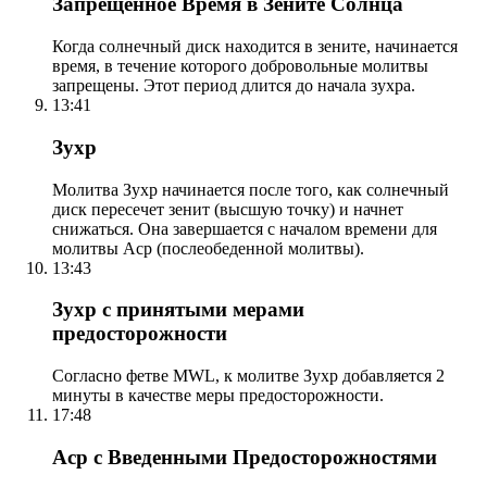
Запрещенное Время в Зените Солнца
Когда солнечный диск находится в зените, начинается
время, в течение которого добровольные молитвы
запрещены. Этот период длится до начала зухра.
13:41
Зухр
Молитва Зухр начинается после того, как солнечный
диск пересечет зенит (высшую точку) и начнет
снижаться. Она завершается с началом времени для
молитвы Аср (послеобеденной молитвы).
13:43
Зухр с принятыми мерами
предосторожности
Согласно фетве MWL, к молитве Зухр добавляется 2
минуты в качестве меры предосторожности.
17:48
Аср с Введенными Предосторожностями