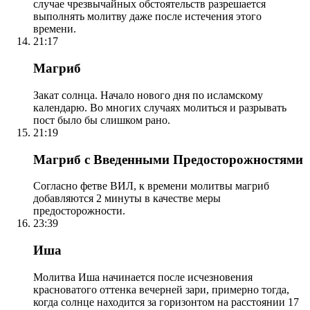
случае чрезвычайных обстоятельств разрешается
выполнять молитву даже после истечения этого
времени.
21:17
Магриб
Закат солнца. Начало нового дня по исламскому
календарю. Во многих случаях молиться и разрывать
пост было бы слишком рано.
21:19
Магриб с Введенными Предосторожностями
Согласно фетве ВИЛ, к времени молитвы магриб
добавляются 2 минуты в качестве меры
предосторожности.
23:39
Иша
Молитва Иша начинается после исчезновения
красноватого оттенка вечерней зари, примерно тогда,
когда солнце находится за горизонтом на расстоянии 17