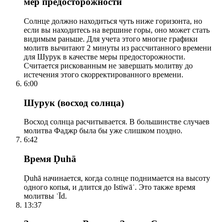
мер предосторожности
Солнце должно находиться чуть ниже горизонта, но
если вы находитесь на вершине горы, оно может стать
видимым раньше. Для учета этого многие графики
молитв вычитают 2 минуты из рассчитанного времени
для Шурук в качестве меры предосторожности.
Считается рискованным не завершать молитву до
истечения этого скорректированного времени.
6:00
Шурук (восход солнца)
Восход солнца расчитывается. В большинстве случаев
молитва Фаджр была бы уже слишком поздно.
6:42
Время Ḍuhā
Ḍuhā начинается, когда солнце поднимается на высоту
одного копья, и длится до Istiwāʾ. Это также время
молитвы ʿĪd.
13:37