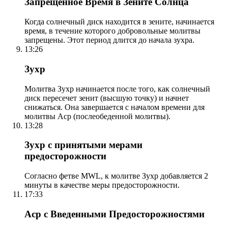
Запрещенное Время в Зените Солнца
Когда солнечный диск находится в зените, начинается
время, в течение которого добровольные молитвы
запрещены. Этот период длится до начала зухра.
13:26
Зухр
Молитва Зухр начинается после того, как солнечный
диск пересечет зенит (высшую точку) и начнет
снижаться. Она завершается с началом времени для
молитвы Аср (послеобеденной молитвы).
13:28
Зухр с принятыми мерами
предосторожности
Согласно фетве MWL, к молитве Зухр добавляется 2
минуты в качестве меры предосторожности.
17:33
Аср с Введенными Предосторожностями