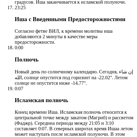
градусов. Иша заканчивается к исламской полуночи.
23:25
Иша с Введенными Предосторожностями
Согласно фетве ВИЛ, к времени молитвы иша
добавляются 2 минуты в качестве меры
предосторожности.
0:00
Полночь
Новый день по солнечному календарю. Сегодня, إن شاء
الله, солнце опустится под горизонт на -22.02°. Летом
солнце не опустится ниже -14.77°.
0:07
Исламская полночь
Конец времени Иша. Исламская полночь относится к
центральной точке между закатом (Магриб) и рассветом
(Фаджр). Середина периода между 21:05 и 3:10
составляет 0:07. В северных широтах время Ишаа летом
может наступать после исламской полуночи. В этом