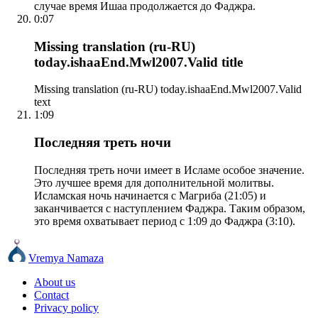
случае время Ишаа продолжается до Фаджра.
0:07
Missing translation (ru-RU)
today.ishaaEnd.Mwl2007.Valid title
Missing translation (ru-RU) today.ishaaEnd.Mwl2007.Valid
text
1:09
Последняя треть ночи
Последняя треть ночи имеет в Исламе особое значение.
Это лучшее время для дополнительной молитвы.
Исламская ночь начинается с Магриба (21:05) и
заканчивается с наступлением Фаджра. Таким образом,
это время охватывает период с 1:09 до Фаджра (3:10).
Vremya Namaza
About us
Contact
Privacy policy