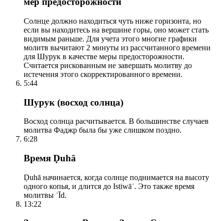
мер предосторожности
Солнце должно находиться чуть ниже горизонта, но
если вы находитесь на вершине горы, оно может стать
видимым раньше. Для учета этого многие графики
молитв вычитают 2 минуты из рассчитанного времени
для Шурук в качестве меры предосторожности.
Считается рискованным не завершать молитву до
истечения этого скорректированного времени.
5:44
Шурук (восход солнца)
Восход солнца расчитывается. В большинстве случаев
молитва Фаджр была бы уже слишком поздно.
6:28
Время Ḍuhā
Ḍuhā начинается, когда солнце поднимается на высоту
одного копья, и длится до Istiwāʾ. Это также время
молитвы ʿĪd.
13:22