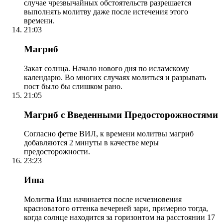
случае чрезвычайных обстоятельств разрешается
выполнять молитву даже после истечения этого
времени.
21:03
Магриб
Закат солнца. Начало нового дня по исламскому
календарю. Во многих случаях молиться и разрывать
пост было бы слишком рано.
21:05
Магриб с Введенными Предосторожностями
Согласно фетве ВИЛ, к времени молитвы магриб
добавляются 2 минуты в качестве меры
предосторожности.
23:23
Иша
Молитва Иша начинается после исчезновения
красноватого оттенка вечерней зари, примерно тогда,
когда солнце находится за горизонтом на расстоянии 17