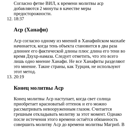
Согласно фетве ВИЛ, к времени молитвы аср
добавляются 2 минуты в качестве меры
предосторожности.
18:37
Аср (Ханафи)
Аср согласно одному из мнений в Ханафийском мазхабе
начинается, когда тень объекта становится в два раза
длиннее его фактической длины плюс длина его тени во
время Дхухр-намаза. Следует отметить, что это всего
лишь одно мнение Ханафи. Не все Ханафиты разделяют
это мнение. Такие страны, как Турция, не используют
этот метод.
20:19
Конец молитвы Аср
Конец молитвы Аср наступает, когда свет солнца
приобретает красноватый оттенок и его можно
рассматривать невооруженным глазом. Считается
грешным откладывать молитву за этот момент. Однако
после истечения этого времени остаётся обязанность
совершить молитву Аср до времени молитвы Магриб. В