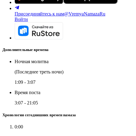
Присоединяйтесь к нам
@VremyaNamazaRu
Войти
Дополнительные времена
Ночная молитва
(Последнее треть ночи)
1:09
-
3:07
Время поста
3:07
-
21:05
Хронология сегодняшних времен намаза
0:00