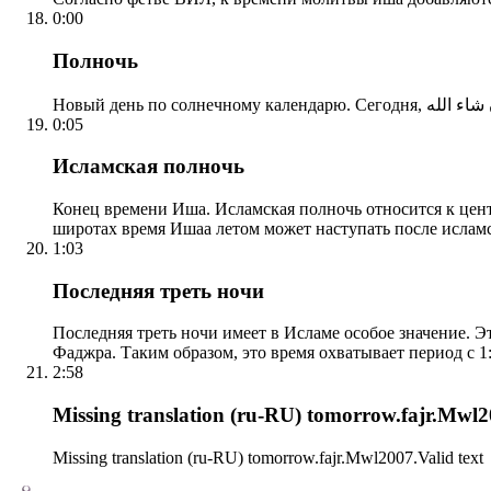
0:00
Полночь
0:05
Исламская полночь
Конец времени Иша. Исламская полночь относится к центр
широтах время Ишаа летом может наступать после ислам
1:03
Последняя треть ночи
Последняя треть ночи имеет в Исламе особое значение. Э
Фаджра. Таким образом, это время охватывает период с 1:
2:58
Missing translation (ru-RU) tomorrow.fajr.Mwl20
Missing translation (ru-RU) tomorrow.fajr.Mwl2007.Valid text