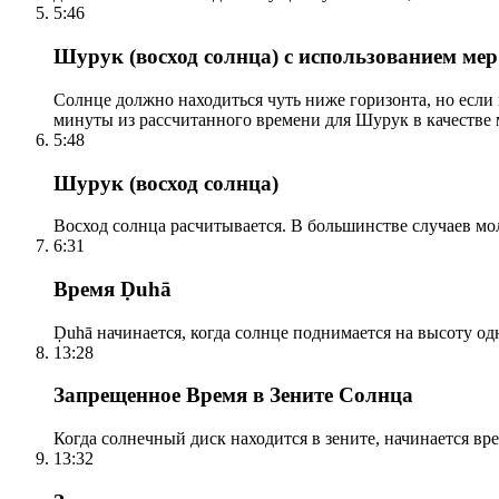
5:46
Шурук (восход солнца) с использованием ме
Солнце должно находиться чуть ниже горизонта, но если
минуты из рассчитанного времени для Шурук в качестве 
5:48
Шурук (восход солнца)
Восход солнца расчитывается. В большинстве случаев м
6:31
Время Ḍuhā
Ḍuhā начинается, когда солнце поднимается на высоту одно
13:28
Запрещенное Время в Зените Солнца
Когда солнечный диск находится в зените, начинается вр
13:32