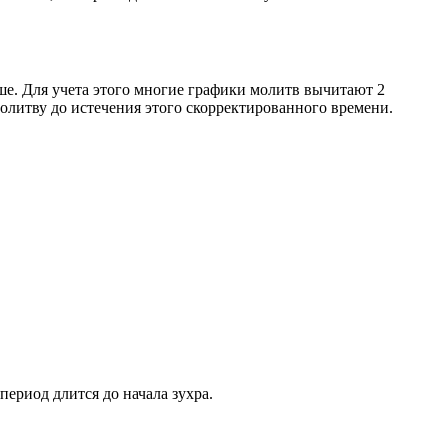
ше. Для учета этого многие графики молитв вычитают 2
олитву до истечения этого скорректированного времени.
период длится до начала зухра.