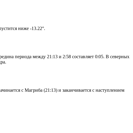
том солнце не опустится ниже -13.22°.
едина периода между 21:13 и 2:58 составляет 0:05. В северных
ра.
чинается с Магриба (21:13) и заканчивается с наступлением