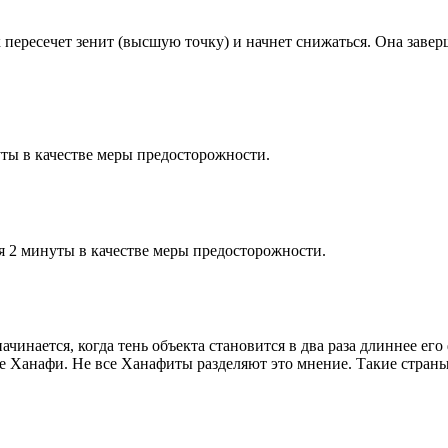
к пересечет зенит (высшую точку) и начнет снижаться. Она заве
ты в качестве меры предосторожности.
я 2 минуты в качестве меры предосторожности.
чинается, когда тень объекта становится в два раза длиннее ег
ие Ханафи. Не все Ханафиты разделяют это мнение. Такие страны,