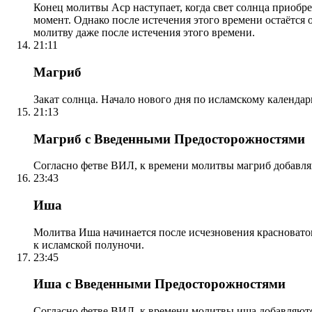
Конец молитвы Аср наступает, когда свет солнца приобр
момент. Однако после истечения этого времени остаётся
молитву даже после истечения этого времени.
21:11
Магриб
Закат солнца. Начало нового дня по исламскому календа
21:13
Магриб с Введенными Предосторожностями
Согласно фетве ВИЛ, к времени молитвы магриб добавля
23:43
Иша
Молитва Иша начинается после исчезновения красноватого
к исламской полуночи.
23:45
Иша с Введенными Предосторожностями
Согласно фетве ВИЛ, к времени молитвы иша добавляютс