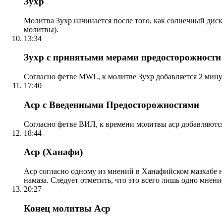
Зухр
Молитва Зухр начинается после того, как солнечный дис
молитвы).
13:34
Зухр с принятыми мерами предосторожности
Согласно фетве MWL, к молитве Зухр добавляется 2 мину
17:40
Аср с Введенными Предосторожностями
Согласно фетве ВИЛ, к времени молитвы аср добавляютс
18:44
Аср (Ханафи)
Аср согласно одному из мнений в Ханафийском мазхабе на
намаза. Следует отметить, что это всего лишь одно мнен
20:27
Конец молитвы Аср