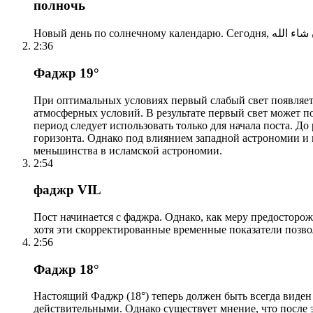
полночь
2:36
Фаджр 19°
При оптимальных условиях первый слабый свет появляетс
атмосферных условий. В результате первый свет может по
период следует использовать только для начала поста. 
горизонта. Однако под влиянием западной астрономии и
меньшинства в исламской астрономии.
2:54
фаджр VIL
Пост начинается с фаджра. Однако, как меру предосторож
хотя эти скорректированные временные показатели позво
2:56
Фаджр 18°
Настоящий Фаджр (18°) теперь должен быть всегда виден
действительными. Однако существует мнение, что после 