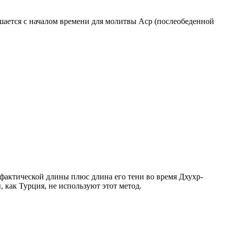
ршается с началом времени для молитвы Аср (послеобеденной
о фактической длины плюс длина его тени во время Дхухр-
 как Турция, не используют этот метод.