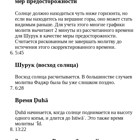
мер предосторожности
Солнце должно находиться чуть ниже горизонта, но
если вы находитесь на вершине горы, оно может стать
видимым раньше. Для учета этого многие графики
молитв вычитают 2 минуты из рассчитанного времени
для Шурук в качестве меры предосторожности.
Считается рискованным не завершать молитву до
истечения этого скорректированного времени.
5:45
Шурук (восход солнца)
Восход солнца расчитывается. В большинстве случаев
молитва Фаджр была бы уже слишком поздно.
6:28
Время Ḍuhā
Ḍuhā начинается, когда солнце поднимается на высоту
одного копья, и длится до Istiwāʾ. Это также время
молитвы ʿĪd.
13:22