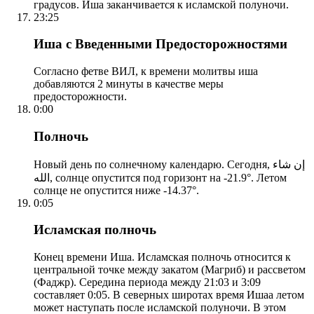
градусов. Иша заканчивается к исламской полуночи.
23:25
Иша с Введенными Предосторожностями
Согласно фетве ВИЛ, к времени молитвы иша
добавляются 2 минуты в качестве меры
предосторожности.
0:00
Полночь
Новый день по солнечному календарю. Сегодня, إن شاء
الله, солнце опустится под горизонт на -21.9°. Летом
солнце не опустится ниже -14.37°.
0:05
Исламская полночь
Конец времени Иша. Исламская полночь относится к
центральной точке между закатом (Магриб) и рассветом
(Фаджр). Середина периода между 21:03 и 3:09
составляет 0:05. В северных широтах время Ишаа летом
может наступать после исламской полуночи. В этом