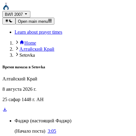
ВИЛ 2007
Open main menu
Learn about prayer times
Home
Алтайский Край
Setovka
Время намаза в
Setovka
Алтайский Край
8 августа 2026 г.
25 сафар 1448 г. AH
Фаджр
(
настоящий Фаджр
)
(
Начало поста
)
3:05