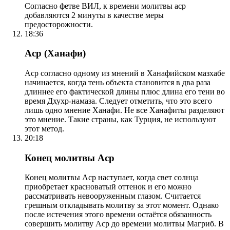
Согласно фетве ВИЛ, к времени молитвы аср
добавляются 2 минуты в качестве меры
предосторожности.
18:36
Аср (Ханафи)
Аср согласно одному из мнений в Ханафийском мазхабе
начинается, когда тень объекта становится в два раза
длиннее его фактической длины плюс длина его тени во
время Дхухр-намаза. Следует отметить, что это всего
лишь одно мнение Ханафи. Не все Ханафиты разделяют
это мнение. Такие страны, как Турция, не используют
этот метод.
20:18
Конец молитвы Аср
Конец молитвы Аср наступает, когда свет солнца
приобретает красноватый оттенок и его можно
рассматривать невооруженным глазом. Считается
грешным откладывать молитву за этот момент. Однако
после истечения этого времени остаётся обязанность
совершить молитву Аср до времени молитвы Магриб. В