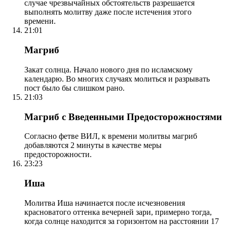
случае чрезвычайных обстоятельств разрешается
выполнять молитву даже после истечения этого
времени.
21:01
Магриб
Закат солнца. Начало нового дня по исламскому
календарю. Во многих случаях молиться и разрывать
пост было бы слишком рано.
21:03
Магриб с Введенными Предосторожностями
Согласно фетве ВИЛ, к времени молитвы магриб
добавляются 2 минуты в качестве меры
предосторожности.
23:23
Иша
Молитва Иша начинается после исчезновения
красноватого оттенка вечерней зари, примерно тогда,
когда солнце находится за горизонтом на расстоянии 17