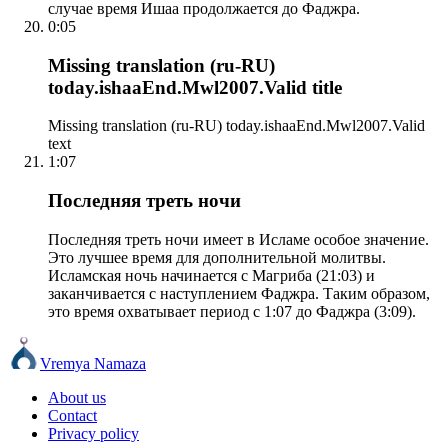
случае время Ишаа продолжается до Фаджра.
0:05
Missing translation (ru-RU)
today.ishaaEnd.Mwl2007.Valid title
Missing translation (ru-RU) today.ishaaEnd.Mwl2007.Valid
text
1:07
Последняя треть ночи
Последняя треть ночи имеет в Исламе особое значение.
Это лучшее время для дополнительной молитвы.
Исламская ночь начинается с Магриба (21:03) и
заканчивается с наступлением Фаджра. Таким образом,
это время охватывает период с 1:07 до Фаджра (3:09).
Vremya Namaza
About us
Contact
Privacy policy