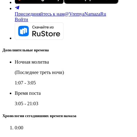
Присоединяйтесь к нам
@VremyaNamazaRu
Войти
Дополнительные времена
Ночная молитва
(Последнее треть ночи)
1:07
-
3:05
Время поста
3:05
-
21:03
Хронология сегодняшних времен намаза
0:00