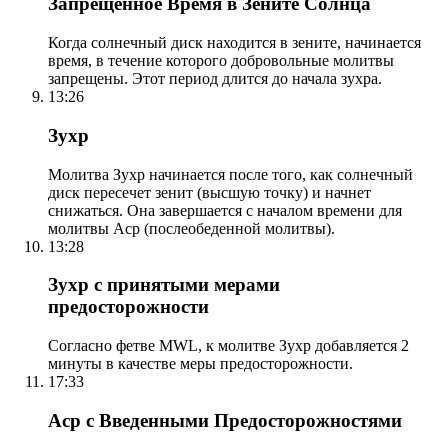
Запрещенное Время в Зените Солнца
Когда солнечный диск находится в зените, начинается
время, в течение которого добровольные молитвы
запрещены. Этот период длится до начала зухра.
13:26
Зухр
Молитва Зухр начинается после того, как солнечный
диск пересечет зенит (высшую точку) и начнет
снижаться. Она завершается с началом времени для
молитвы Аср (послеобеденной молитвы).
13:28
Зухр с принятыми мерами
предосторожности
Согласно фетве MWL, к молитве Зухр добавляется 2
минуты в качестве меры предосторожности.
17:33
Аср с Введенными Предосторожностями