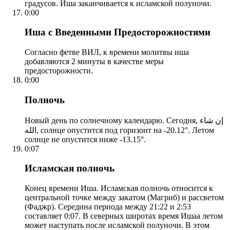
градусов. Иша заканчивается к исламской полуночи.
0:00
Иша с Введенными Предосторожностями
Согласно фетве ВИЛ, к времени молитвы иша
добавляются 2 минуты в качестве меры
предосторожности.
0:00
Полночь
Новый день по солнечному календарю. Сегодня, إن شاء
الله, солнце опустится под горизонт на -20.12°. Летом
солнце не опустится ниже -13.15°.
0:07
Исламская полночь
Конец времени Иша. Исламская полночь относится к
центральной точке между закатом (Магриб) и рассветом
(Фаджр). Середина периода между 21:22 и 2:53
составляет 0:07. В северных широтах время Ишаа летом
может наступать после исламской полуночи. В этом