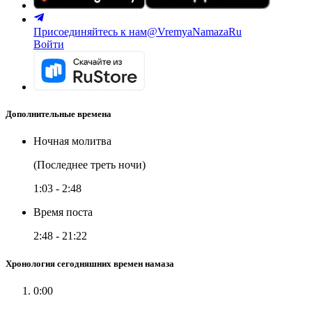
Присоединяйтесь к нам
@VremyaNamazaRu
Войти
Дополнительные времена
Ночная молитва
(Последнее треть ночи)
1:03
-
2:48
Время поста
2:48
-
21:22
Хронология сегодняшних времен намаза
0:00