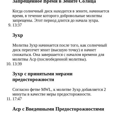
Запрещенное Время в Зените Солнца
Когда солнечный диск находится в зените, начинается
время, в течение которого добровольные молитвы
запрещены. Этот период длится до начала зухра.
13:37
Зухр
Молитва Зухр начинается после того, как солнечный
диск пересечет зенит (высшую точку) и начнет
снижаться. Она завершается с началом времени для
молитвы Аср (послеобеденной молитвы).
13:39
Зухр с принятыми мерами
предосторожности
Согласно фетве MWL, к молитве Зухр добавляется 2
минуты в качестве меры предосторожности.
17:47
Аср с Введенными Предосторожностями