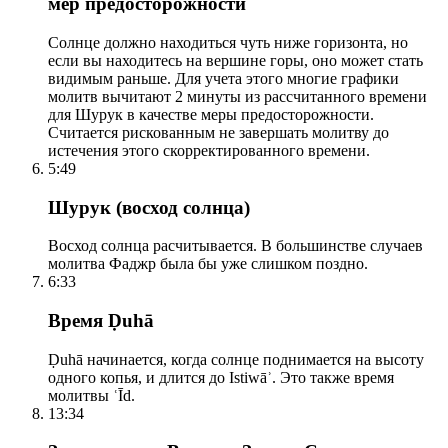
мер предосторожности
Солнце должно находиться чуть ниже горизонта, но
если вы находитесь на вершине горы, оно может стать
видимым раньше. Для учета этого многие графики
молитв вычитают 2 минуты из рассчитанного времени
для Шурук в качестве меры предосторожности.
Считается рискованным не завершать молитву до
истечения этого скорректированного времени.
5:49
Шурук (восход солнца)
Восход солнца расчитывается. В большинстве случаев
молитва Фаджр была бы уже слишком поздно.
6:33
Время Ḍuhā
Ḍuhā начинается, когда солнце поднимается на высоту
одного копья, и длится до Istiwāʾ. Это также время
молитвы ʿĪd.
13:34