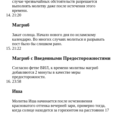
случае чрезвычайных обстоятельств разрешается
выполнять молитву даже после истечения этого
времени.
21:20
Магриб
Закат солнца. Начало нового дня по исламскому
календарю. Во многих случаях молиться и разрывать
пост было бы слишком рано.
21:22
Магриб с Введенными Предосторожностями
Согласно фетве ВИЛ, к времени молитвы магриб
добавляются 2 минуты в качестве меры
предосторожности.
23:58
Иша
Молитва Иша начинается после исчезновения
красноватого оттенка вечерней зари, примерно тогда,
когда солнце находится за горизонтом на расстоянии 17