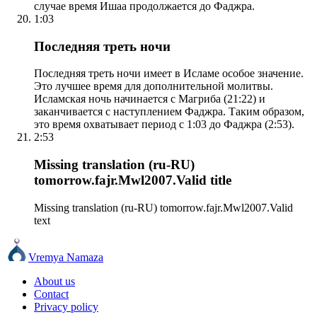
случае время Ишаа продолжается до Фаджра.
1:03
Последняя треть ночи
Последняя треть ночи имеет в Исламе особое значение.
Это лучшее время для дополнительной молитвы.
Исламская ночь начинается с Магриба (21:22) и
заканчивается с наступлением Фаджра. Таким образом,
это время охватывает период с 1:03 до Фаджра (2:53).
2:53
Missing translation (ru-RU)
tomorrow.fajr.Mwl2007.Valid title
Missing translation (ru-RU) tomorrow.fajr.Mwl2007.Valid
text
Vremya Namaza
About us
Contact
Privacy policy