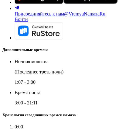
Присоединяйтесь к нам
@VremyaNamazaRu
Войти
Дополнительные времена
Ночная молитва
(Последнее треть ночи)
1:07
-
3:00
Время поста
3:00
-
21:11
Хронология сегодняшних времен намаза
0:00