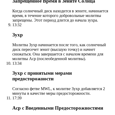
Запрещенное Время в Зените Солнца
Когда солнечный диск находится в зените, начинается
время, в течение которого добровольные молитвы
запрещены. Этот период длится до начала зухра.
13:32
Зухр
Молитва Зухр начинается после того, как солнечный
диск пересечет зенит (высшую точку) и начнет
снижаться. Она завершается с началом времени для
молитвы Аср (послеобеденной молитвы).
13:34
Зухр с принятыми мерами
предосторожности
Согласно фетве MWL, к молитве Зухр добавляется 2
минуты в качестве меры предосторожности.
17:39
Аср с Введенными Предосторожностями