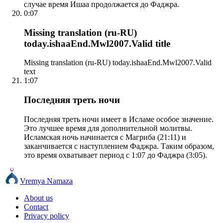
случае время Ишаа продолжается до Фаджра.
0:07
Missing translation (ru-RU)
today.ishaaEnd.Mwl2007.Valid title
Missing translation (ru-RU) today.ishaaEnd.Mwl2007.Valid
text
1:07
Последняя треть ночи
Последняя треть ночи имеет в Исламе особое значение.
Это лучшее время для дополнительной молитвы.
Исламская ночь начинается с Магриба (21:11) и
заканчивается с наступлением Фаджра. Таким образом,
это время охватывает период с 1:07 до Фаджра (3:05).
Vremya Namaza
About us
Contact
Privacy policy