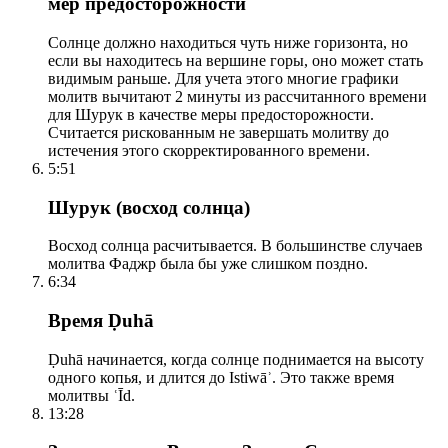
мер предосторожности
Солнце должно находиться чуть ниже горизонта, но
если вы находитесь на вершине горы, оно может стать
видимым раньше. Для учета этого многие графики
молитв вычитают 2 минуты из рассчитанного времени
для Шурук в качестве меры предосторожности.
Считается рискованным не завершать молитву до
истечения этого скорректированного времени.
5:51
Шурук (восход солнца)
Восход солнца расчитывается. В большинстве случаев
молитва Фаджр была бы уже слишком поздно.
6:34
Время Ḍuhā
Ḍuhā начинается, когда солнце поднимается на высоту
одного копья, и длится до Istiwāʾ. Это также время
молитвы ʿĪd.
13:28