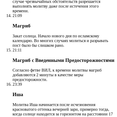
случае чрезвычайных обстоятельств разрешается
выполнять молитву даже после истечения этого
времени.
21:09
Магриб
Закат солнца. Начало нового дня по исламскому
календарю. Во многих случаях молиться и разрывать
пост было бы слишком рано.
21:11
Магриб с Введенными Предосторожностями
Согласно фетве ВИЛ, к времени молитвы магриб
добавляются 2 минуты в качестве меры
предосторожности.
23:39
Иша
Молитва Иша начинается после исчезновения
красноватого оттенка вечерней зари, примерно тогда,
когда солнце находится за горизонтом на расстоянии 17