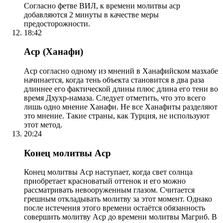
Согласно фетве ВИЛ, к времени молитвы аср
добавляются 2 минуты в качестве меры
предосторожности.
18:42
Аср (Ханафи)
Аср согласно одному из мнений в Ханафийском мазхабе
начинается, когда тень объекта становится в два раза
длиннее его фактической длины плюс длина его тени во
время Дхухр-намаза. Следует отметить, что это всего
лишь одно мнение Ханафи. Не все Ханафиты разделяют
это мнение. Такие страны, как Турция, не используют
этот метод.
20:24
Конец молитвы Аср
Конец молитвы Аср наступает, когда свет солнца
приобретает красноватый оттенок и его можно
рассматривать невооруженным глазом. Считается
грешным откладывать молитву за этот момент. Однако
после истечения этого времени остаётся обязанность
совершить молитву Аср до времени молитвы Магриб. В