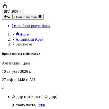
ВИЛ 2007
Open main menu
Learn about prayer times
Home
Алтайский Край
Sibirskoye
Время намаза в
Sibirskoye
Алтайский Край
10 августа 2026 г.
27 сафар 1448 г. AH
Фаджр
(
настоящий Фаджр
)
(
Начало поста
)
3:00