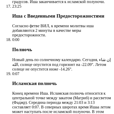
градусов. Иша заканчивается к исламской полуночи.
23:25
Иша с Введенными Предосторожностями
Согласно фетве ВИЛ, к времени молитвы иша
добавляются 2 минуты в качестве меры
предосторожности.
0:00
Полночь
Новый день по солнечному календарю. Сегодня, إن شاء
الله, солнце опустится под горизонт на -22.09°. Летом
солнце не опустится ниже -14.26°.
0:07
Исламская полночь
Конец времени Иша. Исламская полночь относится к
центральной точке между закатом (Магриб) и рассветом
(Фаджр). Середина периода между 21:03 и 3:13
составляет 0:07. В северных широтах время Ишаа летом
может наступать после исламской полуночи. В этом