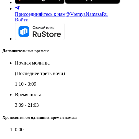
Присоединяйтесь к нам
@VremyaNamazaRu
Войти
Дополнительные времена
Ночная молитва
(Последнее треть ночи)
1:10
-
3:09
Время поста
3:09
-
21:03
Хронология сегодняшних времен намаза
0:00