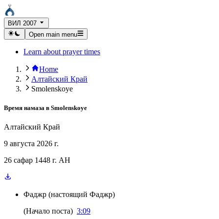
ВИЛ 2007
Open main menu
Learn about prayer times
Home
Алтайский Край
Smolenskoye
Время намаза в
Smolenskoye
Алтайский Край
9 августа 2026 г.
26 сафар 1448 г. AH
Фаджр
(
настоящий Фаджр
)
(
Начало поста
)
3:09