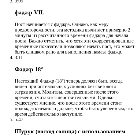
3:09
фаджр VIL
Пост начинается с фаджра. Однако, как меру
предосторожности, эта методика вычитает примерно 2
минуты из рассчитанного времени фаджра для начала
поста. Важно отметить, что хотя эти скорректированные
временные показатели позволяют начать пост, это может
быть слишком рано для выполнения намаза фаджр.
3:11
Фаджр 18°
Настоящий Фаджр (18°) теперь должен быть всегда
виден при оптимальных условиях без светового
загрязнения. Молитвы, совершенные после этого
времени, считаются действительными. Однако
существует мнение, что после этого времени стоит
подождать немного дольше, чтобы быть уверенным, что
время действительно наступило.
5:47
Шурук (восход солнца) с использованием