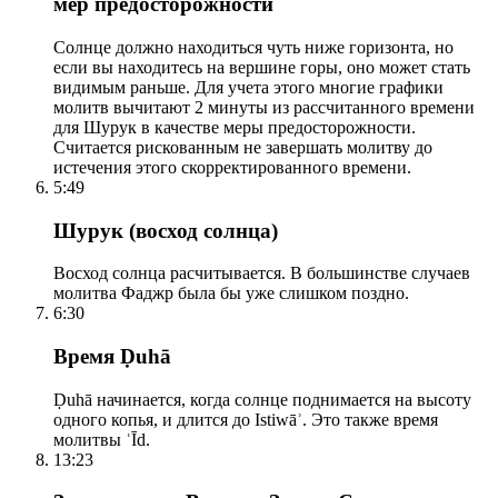
мер предосторожности
Солнце должно находиться чуть ниже горизонта, но
если вы находитесь на вершине горы, оно может стать
видимым раньше. Для учета этого многие графики
молитв вычитают 2 минуты из рассчитанного времени
для Шурук в качестве меры предосторожности.
Считается рискованным не завершать молитву до
истечения этого скорректированного времени.
5:49
Шурук (восход солнца)
Восход солнца расчитывается. В большинстве случаев
молитва Фаджр была бы уже слишком поздно.
6:30
Время Ḍuhā
Ḍuhā начинается, когда солнце поднимается на высоту
одного копья, и длится до Istiwāʾ. Это также время
молитвы ʿĪd.
13:23