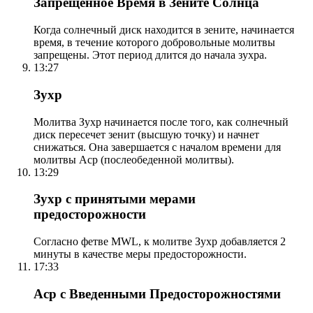
Запрещенное Время в Зените Солнца
Когда солнечный диск находится в зените, начинается
время, в течение которого добровольные молитвы
запрещены. Этот период длится до начала зухра.
13:27
Зухр
Молитва Зухр начинается после того, как солнечный
диск пересечет зенит (высшую точку) и начнет
снижаться. Она завершается с началом времени для
молитвы Аср (послеобеденной молитвы).
13:29
Зухр с принятыми мерами
предосторожности
Согласно фетве MWL, к молитве Зухр добавляется 2
минуты в качестве меры предосторожности.
17:33
Аср с Введенными Предосторожностями