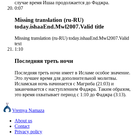
случае время Ишаа продолжается до Фаджра.
0:07
Missing translation (ru-RU)
today.ishaaEnd.Mwl2007.Valid title
Missing translation (ru-RU) today.ishaaEnd.Mwl2007.Valid
text
1:10
Последняя треть ночи
Последняя треть ночи имеет в Исламе особое значение.
Это лучшее время для дополнительной молитвы.
Исламская ночь начинается с Магриба (21:03) и
заканчивается с наступлением Фаджра. Таким образом,
это время охватывает период с 1:10 до Фаджра (3:13).
Vremya Namaza
About us
Contact
Privacy policy