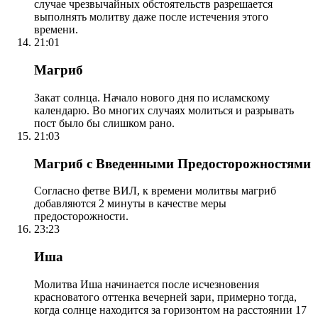
случае чрезвычайных обстоятельств разрешается
выполнять молитву даже после истечения этого
времени.
21:01
Магриб
Закат солнца. Начало нового дня по исламскому
календарю. Во многих случаях молиться и разрывать
пост было бы слишком рано.
21:03
Магриб с Введенными Предосторожностями
Согласно фетве ВИЛ, к времени молитвы магриб
добавляются 2 минуты в качестве меры
предосторожности.
23:23
Иша
Молитва Иша начинается после исчезновения
красноватого оттенка вечерней зари, примерно тогда,
когда солнце находится за горизонтом на расстоянии 17