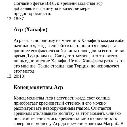
Согласно фетве ВИЛ, к времени молитвы аср
добавляются 2 минуты в качестве меры
предосторожности.
18:37
Аср (Ханафи)
Аср согласно одному из мнений в Ханафийском мазхабе
начинается, когда тень объекта становится в два раза
длиннее его фактической длины плюс длина его тени во
время Дхухр-намаза. Следует отметить, что это всего
лишь одно мнение Ханафи. Не все Ханафиты разделяют
это мнение. Такие страны, как Турция, не используют
этот метод.
20:18
Конец молитвы Аср
Конец молитвы Аср наступает, когда свет солнца
приобретает красноватый оттенок и его можно
рассматривать невооруженным глазом. Считается
грешным откладывать молитву за этот момент. Однако
после истечения этого времени остаётся обязанность
совершить молитву Аср до времени молитвы Магриб. В