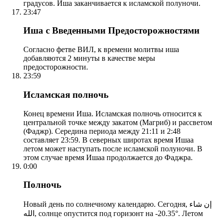
градусов. Иша заканчивается к исламской полуночи.
23:47
Иша с Введенными Предосторожностями
Согласно фетве ВИЛ, к времени молитвы иша
добавляются 2 минуты в качестве меры
предосторожности.
23:59
Исламская полночь
Конец времени Иша. Исламская полночь относится к
центральной точке между закатом (Магриб) и рассветом
(Фаджр). Середина периода между 21:11 и 2:48
составляет 23:59. В северных широтах время Ишаа
летом может наступать после исламской полуночи. В
этом случае время Ишаа продолжается до Фаджра.
0:00
Полночь
Новый день по солнечному календарю. Сегодня, إن شاء
الله, солнце опустится под горизонт на -20.35°. Летом