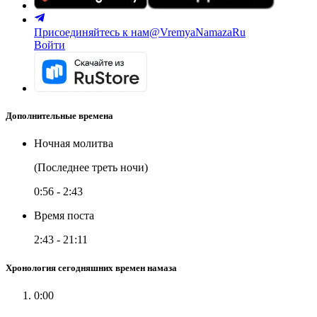
Присоединяйтесь к нам
@VremyaNamazaRu
Войти
Дополнительные времена
Ночная молитва
(Последнее треть ночи)
0:56
-
2:43
Время поста
2:43
-
21:11
Хронология сегодняшних времен намаза
0:00