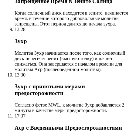
Запрещенное Время в Зените Солнца
Когда солнечный диск находится в зените, начинается
время, в течение которого добровольные молитвы
запрещены. Этот период длится до начала зухра.
13:28
Зухр
Молитва Зухр начинается после того, как солнечный
диск пересечет зенит (высшую точку) и начнет
снижаться. Она завершается с началом времени для
молитвы Аср (послеобеденной молитвы).
13:30
Зухр с принятыми мерами
предосторожности
Согласно фетве MWL, к молитве Зухр добавляется 2
минуты в качестве меры предосторожности.
17:37
Аср с Введенными Предосторожностями