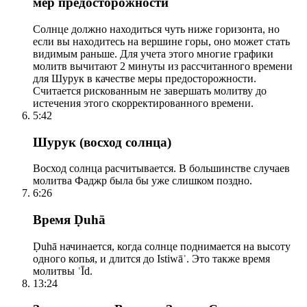
мер предосторожности
Солнце должно находиться чуть ниже горизонта, но
если вы находитесь на вершине горы, оно может стать
видимым раньше. Для учета этого многие графики
молитв вычитают 2 минуты из рассчитанного времени
для Шурук в качестве меры предосторожности.
Считается рискованным не завершать молитву до
истечения этого скорректированного времени.
5:42
Шурук (восход солнца)
Восход солнца расчитывается. В большинстве случаев
молитва Фаджр была бы уже слишком поздно.
6:26
Время Ḍuhā
Ḍuhā начинается, когда солнце поднимается на высоту
одного копья, и длится до Istiwāʾ. Это также время
молитвы ʿĪd.
13:24