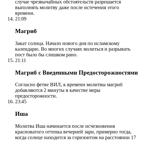
случае чрезвычайных обстоятельств разрешается
выполнять молитву даже после истечения этого
времени.
21:09
Магриб
Закат солнца. Начало нового дня по исламскому
календарю. Во многих случаях молиться и разрывать
пост было бы слишком рано.
21:11
Магриб с Введенными Предосторожностями
Согласно фетве ВИЛ, к времени молитвы магриб
добавляются 2 минуты в качестве меры
предосторожности.
23:45
Иша
Молитва Иша начинается после исчезновения
красноватого оттенка вечерней зари, примерно тогда,
когда солнце находится за горизонтом на расстоянии 17