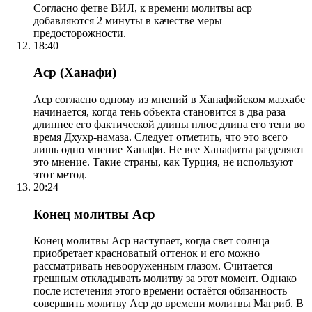
Согласно фетве ВИЛ, к времени молитвы аср
добавляются 2 минуты в качестве меры
предосторожности.
18:40
Аср (Ханафи)
Аср согласно одному из мнений в Ханафийском мазхабе
начинается, когда тень объекта становится в два раза
длиннее его фактической длины плюс длина его тени во
время Дхухр-намаза. Следует отметить, что это всего
лишь одно мнение Ханафи. Не все Ханафиты разделяют
это мнение. Такие страны, как Турция, не используют
этот метод.
20:24
Конец молитвы Аср
Конец молитвы Аср наступает, когда свет солнца
приобретает красноватый оттенок и его можно
рассматривать невооруженным глазом. Считается
грешным откладывать молитву за этот момент. Однако
после истечения этого времени остаётся обязанность
совершить молитву Аср до времени молитвы Магриб. В