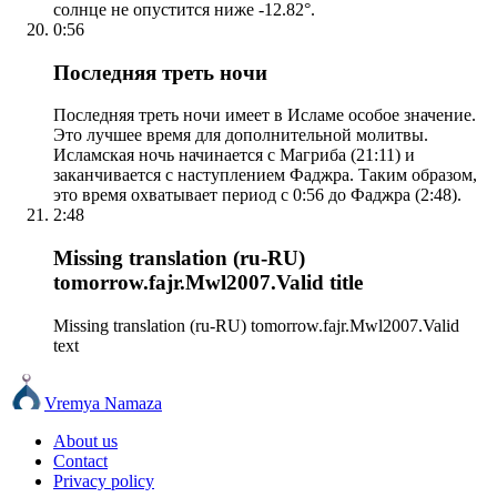
солнце не опустится ниже -12.82°.
0:56
Последняя треть ночи
Последняя треть ночи имеет в Исламе особое значение.
Это лучшее время для дополнительной молитвы.
Исламская ночь начинается с Магриба (21:11) и
заканчивается с наступлением Фаджра. Таким образом,
это время охватывает период с 0:56 до Фаджра (2:48).
2:48
Missing translation (ru-RU)
tomorrow.fajr.Mwl2007.Valid title
Missing translation (ru-RU) tomorrow.fajr.Mwl2007.Valid
text
Vremya Namaza
About us
Contact
Privacy policy