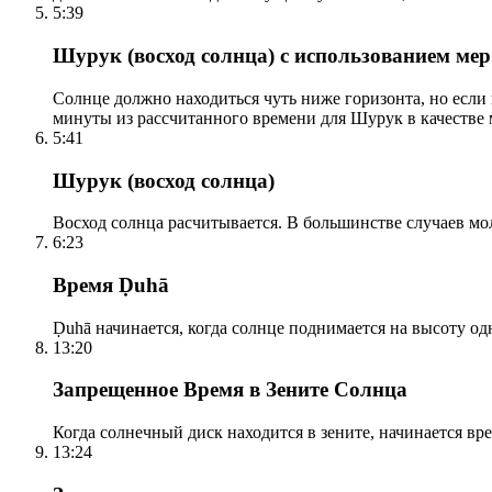
5:39
Шурук (восход солнца) с использованием ме
Солнце должно находиться чуть ниже горизонта, но если
минуты из рассчитанного времени для Шурук в качестве 
5:41
Шурук (восход солнца)
Восход солнца расчитывается. В большинстве случаев м
6:23
Время Ḍuhā
Ḍuhā начинается, когда солнце поднимается на высоту одно
13:20
Запрещенное Время в Зените Солнца
Когда солнечный диск находится в зените, начинается вр
13:24