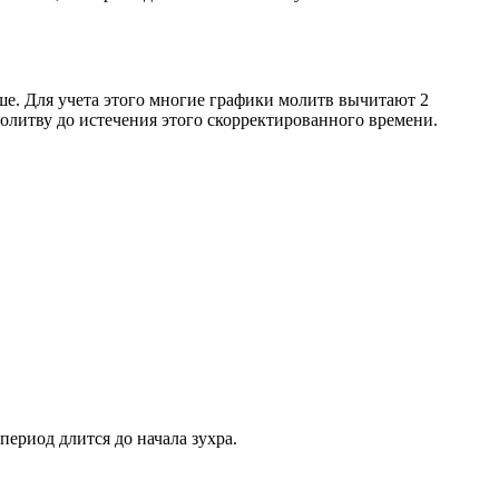
ше. Для учета этого многие графики молитв вычитают 2
олитву до истечения этого скорректированного времени.
период длится до начала зухра.