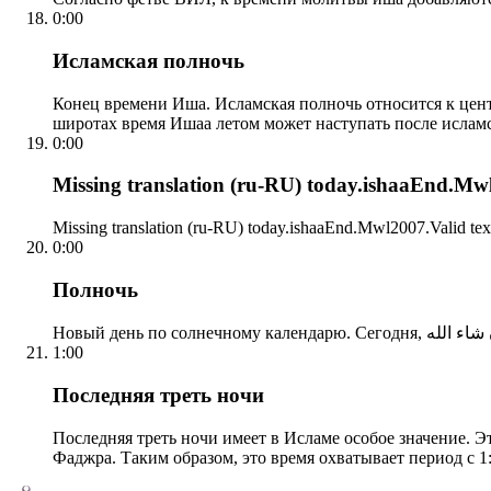
0:00
Исламская полночь
Конец времени Иша. Исламская полночь относится к центр
широтах время Ишаа летом может наступать после ислам
0:00
Missing translation (ru-RU) today.ishaaEnd.Mwl2
Missing translation (ru-RU) today.ishaaEnd.Mwl2007.Valid tex
0:00
Полночь
1:00
Последняя треть ночи
Последняя треть ночи имеет в Исламе особое значение. Э
Фаджра. Таким образом, это время охватывает период с 1: