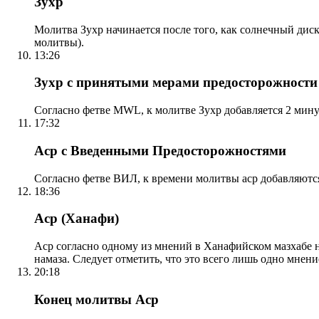
Зухр
Молитва Зухр начинается после того, как солнечный дис
молитвы).
13:26
Зухр с принятыми мерами предосторожности
Согласно фетве MWL, к молитве Зухр добавляется 2 мину
17:32
Аср с Введенными Предосторожностями
Согласно фетве ВИЛ, к времени молитвы аср добавляютс
18:36
Аср (Ханафи)
Аср согласно одному из мнений в Ханафийском мазхабе на
намаза. Следует отметить, что это всего лишь одно мнен
20:18
Конец молитвы Аср