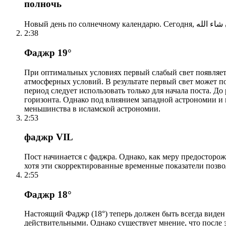
полночь
2:38
Фаджр 19°
При оптимальных условиях первый слабый свет появляетс
атмосферных условий. В результате первый свет может по
период следует использовать только для начала поста. 
горизонта. Однако под влиянием западной астрономии и
меньшинства в исламской астрономии.
2:53
фаджр VIL
Пост начинается с фаджра. Однако, как меру предосторож
хотя эти скорректированные временные показатели позво
2:55
Фаджр 18°
Настоящий Фаджр (18°) теперь должен быть всегда виден
действительными. Однако существует мнение, что после 