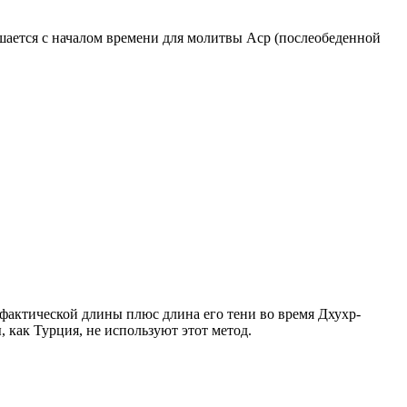
ршается с началом времени для молитвы Аср (послеобеденной
о фактической длины плюс длина его тени во время Дхухр-
 как Турция, не используют этот метод.