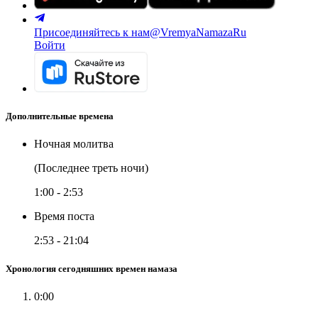
Присоединяйтесь к нам
@VremyaNamazaRu
Войти
Дополнительные времена
Ночная молитва
(Последнее треть ночи)
1:00
-
2:53
Время поста
2:53
-
21:04
Хронология сегодняшних времен намаза
0:00