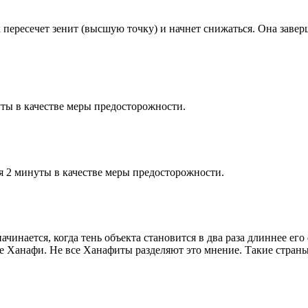
к пересечет зенит (высшую точку) и начнет снижаться. Она заве
ты в качестве меры предосторожности.
я 2 минуты в качестве меры предосторожности.
чинается, когда тень объекта становится в два раза длиннее ег
ие Ханафи. Не все Ханафиты разделяют это мнение. Такие страны,