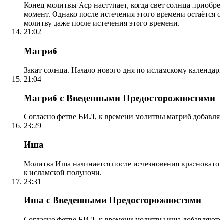
Конец молитвы Аср наступает, когда свет солнца приобр
момент. Однако после истечения этого времени остаётся
молитву даже после истечения этого времени.
21:02
Магриб
Закат солнца. Начало нового дня по исламскому календа
21:04
Магриб с Введенными Предосторожностями
Согласно фетве ВИЛ, к времени молитвы магриб добавля
23:29
Иша
Молитва Иша начинается после исчезновения красноватого
к исламской полуночи.
23:31
Иша с Введенными Предосторожностями
Согласно фетве ВИЛ, к времени молитвы иша добавляютс