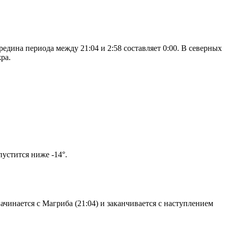
едина периода между 21:04 и 2:58 составляет 0:00. В северных
ра.
м солнце не опустится ниже -14°.
чинается с Магриба (21:04) и заканчивается с наступлением