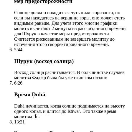
мер предосторожности
Солнце должно находиться чуть ниже горизонта, но
если вы находитесь на вершине горы, оно может стать
видимым раньше. Для учета этого многие графики
молитв вычитают 2 минуты из рассчитанного времени
для Шурук в качестве меры предосторожности.
Считается рискованным не завершать молитву до
истечения этого скорректированного времени.
5:44
Шурук (восход солнца)
Восход солнца расчитывается. В большинстве случаев
молитва Фаджр была бы уже слишком поздно.
6:26
Время Ḍuhā
Ḍuhā начинается, когда солнце поднимается на высоту
одного копья, и длится до Istiwāʾ. Это также время
молитвы ʿĪd.
13:21