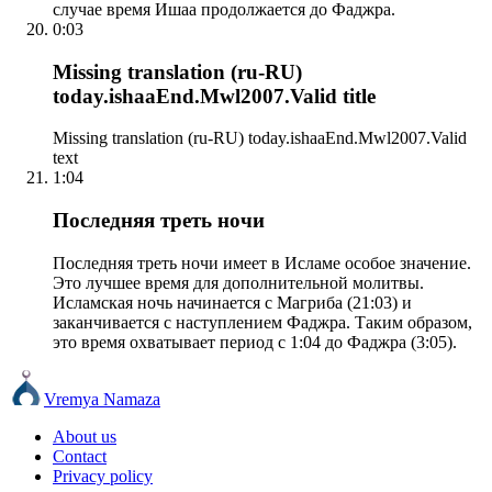
случае время Ишаа продолжается до Фаджра.
0:03
Missing translation (ru-RU)
today.ishaaEnd.Mwl2007.Valid title
Missing translation (ru-RU) today.ishaaEnd.Mwl2007.Valid
text
1:04
Последняя треть ночи
Последняя треть ночи имеет в Исламе особое значение.
Это лучшее время для дополнительной молитвы.
Исламская ночь начинается с Магриба (21:03) и
заканчивается с наступлением Фаджра. Таким образом,
это время охватывает период с 1:04 до Фаджра (3:05).
Vremya Namaza
About us
Contact
Privacy policy