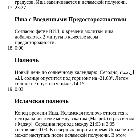
градусов. Иша заканчивается к исламской полуночи.
23:27
Иша с Введенными Предосторожностями
Согласно фетве ВИЛ, к времени молитвы иша
добавляются 2 минуты в качестве меры
предосторожности.
0:00
Полночь
Новый день по солнечному календарю. Сегодня, إن شاء
الله, солнце опустится под горизонт на -21.68°. Летом
солнце не опустится ниже -14.15°.
0:03
Исламская полночь
Конец времени Иша. Исламская полночь относится к
центральной точке между закатом (Магриб) и рассветом
(Фаджр). Середина периода между 21:03 и 3:05
составляет 0:03. В северных широтах время Ишаа летом
может наступать после исламской полуночи. В этом