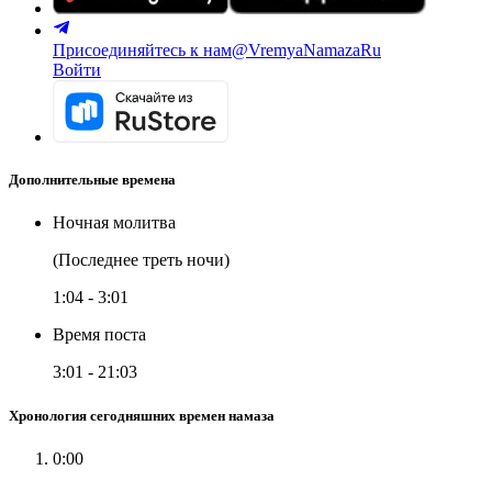
Присоединяйтесь к нам
@VremyaNamazaRu
Войти
Дополнительные времена
Ночная молитва
(Последнее треть ночи)
1:04
-
3:01
Время поста
3:01
-
21:03
Хронология сегодняшних времен намаза
0:00