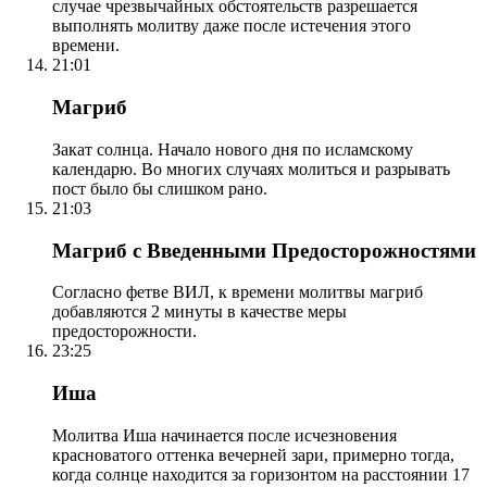
случае чрезвычайных обстоятельств разрешается
выполнять молитву даже после истечения этого
времени.
21:01
Магриб
Закат солнца. Начало нового дня по исламскому
календарю. Во многих случаях молиться и разрывать
пост было бы слишком рано.
21:03
Магриб с Введенными Предосторожностями
Согласно фетве ВИЛ, к времени молитвы магриб
добавляются 2 минуты в качестве меры
предосторожности.
23:25
Иша
Молитва Иша начинается после исчезновения
красноватого оттенка вечерней зари, примерно тогда,
когда солнце находится за горизонтом на расстоянии 17