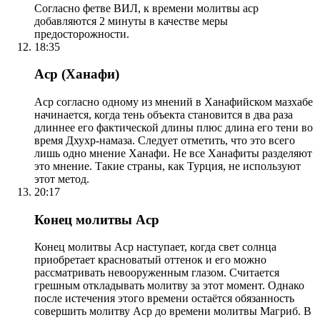
Согласно фетве ВИЛ, к времени молитвы аср
добавляются 2 минуты в качестве меры
предосторожности.
18:35
Аср (Ханафи)
Аср согласно одному из мнений в Ханафийском мазхабе
начинается, когда тень объекта становится в два раза
длиннее его фактической длины плюс длина его тени во
время Дхухр-намаза. Следует отметить, что это всего
лишь одно мнение Ханафи. Не все Ханафиты разделяют
это мнение. Такие страны, как Турция, не используют
этот метод.
20:17
Конец молитвы Аср
Конец молитвы Аср наступает, когда свет солнца
приобретает красноватый оттенок и его можно
рассматривать невооруженным глазом. Считается
грешным откладывать молитву за этот момент. Однако
после истечения этого времени остаётся обязанность
совершить молитву Аср до времени молитвы Магриб. В