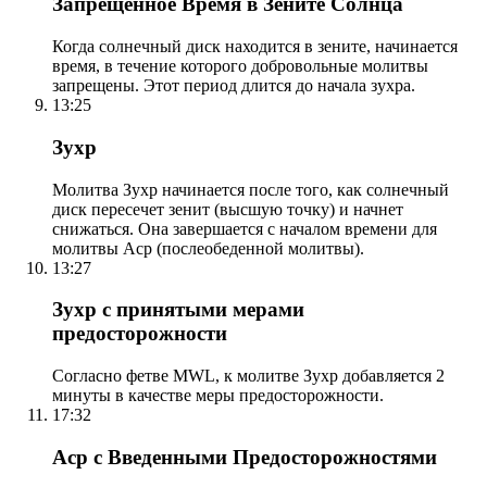
Запрещенное Время в Зените Солнца
Когда солнечный диск находится в зените, начинается
время, в течение которого добровольные молитвы
запрещены. Этот период длится до начала зухра.
13:25
Зухр
Молитва Зухр начинается после того, как солнечный
диск пересечет зенит (высшую точку) и начнет
снижаться. Она завершается с началом времени для
молитвы Аср (послеобеденной молитвы).
13:27
Зухр с принятыми мерами
предосторожности
Согласно фетве MWL, к молитве Зухр добавляется 2
минуты в качестве меры предосторожности.
17:32
Аср с Введенными Предосторожностями