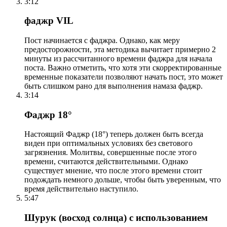
3:12
фаджр VIL
Пост начинается с фаджра. Однако, как меру
предосторожности, эта методика вычитает примерно 2
минуты из рассчитанного времени фаджра для начала
поста. Важно отметить, что хотя эти скорректированные
временные показатели позволяют начать пост, это может
быть слишком рано для выполнения намаза фаджр.
3:14
Фаджр 18°
Настоящий Фаджр (18°) теперь должен быть всегда
виден при оптимальных условиях без светового
загрязнения. Молитвы, совершенные после этого
времени, считаются действительными. Однако
существует мнение, что после этого времени стоит
подождать немного дольше, чтобы быть уверенным, что
время действительно наступило.
5:47
Шурук (восход солнца) с использованием