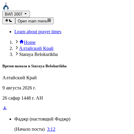
ВИЛ 2007
Open main menu
Learn about prayer times
Home
Алтайский Край
Staraya Belokurikha
Время намаза в
Staraya Belokurikha
Алтайский Край
9 августа 2026 г.
26 сафар 1448 г. AH
Фаджр
(
настоящий Фаджр
)
(
Начало поста
)
3:12