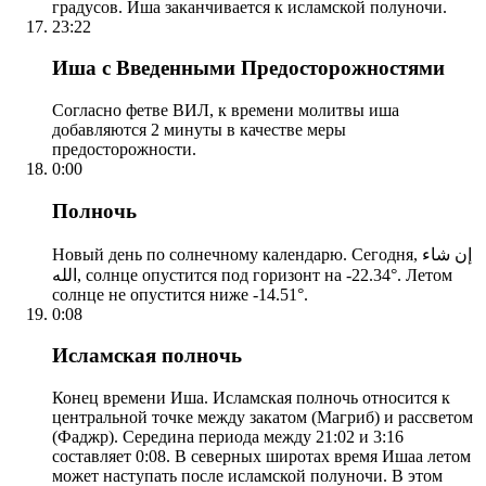
градусов. Иша заканчивается к исламской полуночи.
23:22
Иша с Введенными Предосторожностями
Согласно фетве ВИЛ, к времени молитвы иша
добавляются 2 минуты в качестве меры
предосторожности.
0:00
Полночь
Новый день по солнечному календарю. Сегодня, إن شاء
الله, солнце опустится под горизонт на -22.34°. Летом
солнце не опустится ниже -14.51°.
0:08
Исламская полночь
Конец времени Иша. Исламская полночь относится к
центральной точке между закатом (Магриб) и рассветом
(Фаджр). Середина периода между 21:02 и 3:16
составляет 0:08. В северных широтах время Ишаа летом
может наступать после исламской полуночи. В этом