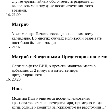
случае чрезвычайных обстоятельств разрешается
выполнять молитву даже после истечения этого
времени.
21:00
Магриб
Закат солнца. Начало нового дня по исламскому
календарю. Во многих случаях молиться и разрывать
пост было бы слишком рано.
21:02
Магриб с Введенными Предосторожностями
Согласно фетве ВИЛ, к времени молитвы магриб
добавляются 2 минуты в качестве меры
предосторожности.
23:20
Иша
Молитва Иша начинается после исчезновения
красноватого оттенка вечерней зари, примерно тогда,
когда солнце находится за горизонтом на расстоянии 17