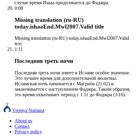
случае время Ишаа продолжается до Фаджра.
0:08
Missing translation (ru-RU)
today.ishaaEnd.Mwl2007.Valid title
Missing translation (ru-RU) today.ishaaEnd.Mwl2007.Valid
text
1:11
Последняя треть ночи
Последняя треть ночи имеет в Исламе особое значение.
Это лучшее время для дополнительной молитвы.
Исламская ночь начинается с Магриба (21:02) и
заканчивается с наступлением Фаджра. Таким образом,
это время охватывает период с 1:11 до Фаджра (3:16).
Vremya Namaza
About us
Contact
Privacy policy