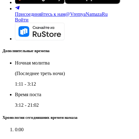
Присоединяйтесь к нам
@VremyaNamazaRu
Войти
Дополнительные времена
Ночная молитва
(Последнее треть ночи)
1:11
-
3:12
Время поста
3:12
-
21:02
Хронология сегодняшних времен намаза
0:00