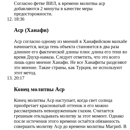
Согласно фетве ВИЛ, к времени молитвы аср
добавляются 2 минуты в качестве меры
предосторожности.
18:36
Аср (Ханафи)
Аср согласно одному из мнений в Ханафийском мазхабе
начинается, когда тень объекта становится в два раза
длиннее его фактической длины плюс длина его тени во
время Дхухр-намаза. Следует отметить, что это всего
лишь одно мнение Ханафи. Не все Ханафиты разделяют
это мнение. Такие страны, как Турция, не используют
этот метод.
20:17
Конец молитвы Аср
Конец молитвы Аср наступает, когда свет солнца
приобретает красноватый оттенок и его можно
рассматривать невооруженным глазом. Считается
грешным откладывать молитву за этот момент. Однако
после истечения этого времени остаётся обязанность
совершить молитву Аср до времени молитвы Магриб. В