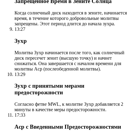
Запрещенное Время в Зените Солнца
Когда солнечный диск находится в зените, начинается
время, в течение которого добровольные молитвы
запрещены. Этот период длится до начала зухра.
13:27
Зухр
Молитва Зухр начинается после того, как солнечный
диск пересечет зенит (высшую точку) и начнет
снижаться. Она завершается с началом времени для
молитвы Аср (послеобеденной молитвы).
13:29
Зухр с принятыми мерами
предосторожности
Согласно фетве MWL, к молитве Зухр добавляется 2
минуты в качестве меры предосторожности.
17:33
Аср с Введенными Предосторожностями