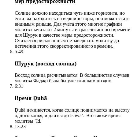
мер предосторожности
Солнце должно находиться чуть ниже горизонта, но
если вы находитесь на вершине горы, оно может стать
видимым раньше. Для учета этого многие графики
молитв вычитают 2 минуты из рассчитанного времени
для Шурук в качестве меры предосторожности.
Считается рискованным не завершать молитву до
истечения этого скорректированного времени.
5:49
Шурук (восход солнца)
Восход солнца расчитывается. В большинстве случаев
молитва Фаджр была бы уже слишком поздно.
6:31
Время Ḍuhā
Ḍuhā начинается, когда солнце поднимается на высоту
одного копья, и длится до Istiwāʾ. Это также время
молитвы ʿĪd.
13:23