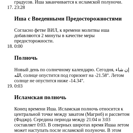
градусов. Иша заканчивается к исламской полуночи.
23:28
Иша с Введенными Предосторожностями
Согласно фетве ВИЛ, к времени молитвы иша
добавляются 2 минуты в качестве меры
предосторожности.
0:00
Полночь
Новый день по солнечному календарю. Сегодня, إن شاء
الله, солнце опустится под горизонт на -21.58°. Летом
солнце не опустится ниже -14.34°.
0:03
Исламская полночь
Конец времени Иша. Исламская полночь относится к
центральной точке между закатом (Магриб) и рассветом
(Фаджр). Середина периода между 21:04 и 3:03
составляет 0:03. В северных широтах время Ишаа летом
может наступать после исламской полуночи. В этом