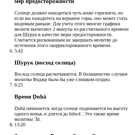
мер предосторожности
Солнце должно находиться чуть ниже горизонта, но
если вы находитесь на вершине горы, оно может стать
видимым раньше. Для учета этого многие графики
молитв вычитают 2 минуты из рассчитанного времени
для Шурук в качестве меры предосторожности.
Считается рискованным не завершать молитву до
истечения этого скорректированного времени.
5:42
Шурук (восход солнца)
Восход солнца расчитывается. В большинстве случаев
молитва Фаджр была бы уже слишком поздно.
6:25
Время Ḍuhā
Ḍuhā начинается, когда солнце поднимается на высоту
одного копья, и длится до Istiwāʾ. Это также время
молитвы ʿĪd.
13:20