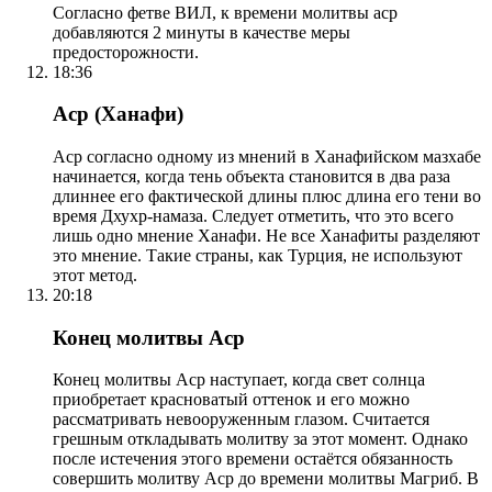
Согласно фетве ВИЛ, к времени молитвы аср
добавляются 2 минуты в качестве меры
предосторожности.
18:36
Аср (Ханафи)
Аср согласно одному из мнений в Ханафийском мазхабе
начинается, когда тень объекта становится в два раза
длиннее его фактической длины плюс длина его тени во
время Дхухр-намаза. Следует отметить, что это всего
лишь одно мнение Ханафи. Не все Ханафиты разделяют
это мнение. Такие страны, как Турция, не используют
этот метод.
20:18
Конец молитвы Аср
Конец молитвы Аср наступает, когда свет солнца
приобретает красноватый оттенок и его можно
рассматривать невооруженным глазом. Считается
грешным откладывать молитву за этот момент. Однако
после истечения этого времени остаётся обязанность
совершить молитву Аср до времени молитвы Магриб. В