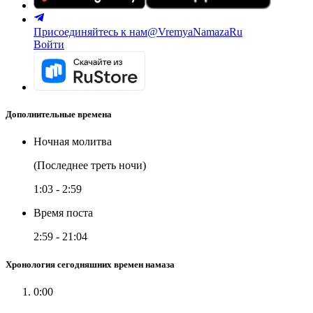
Присоединяйтесь к нам
@VremyaNamazaRu
Войти
Дополнительные времена
Ночная молитва
(Последнее треть ночи)
1:03
-
2:59
Время поста
2:59
-
21:04
Хронология сегодняшних времен намаза
0:00