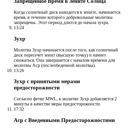
Запрещенное Время в Зените Солнца
Когда солнечный диск находится в зените, начинается
время, в течение которого добровольные молитвы
запрещены. Этот период длится до начала зухра.
13:24
Зухр
Молитва Зухр начинается после того, как солнечный
диск пересечет зенит (высшую точку) и начнет
снижаться. Она завершается с началом времени для
молитвы Аср (послеобеденной молитвы).
13:26
Зухр с принятыми мерами
предосторожности
Согласно фетве MWL, к молитве Зухр добавляется 2
минуты в качестве меры предосторожности.
17:32
Аср с Введенными Предосторожностями