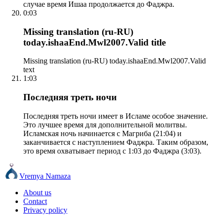
случае время Ишаа продолжается до Фаджра.
0:03
Missing translation (ru-RU)
today.ishaaEnd.Mwl2007.Valid title
Missing translation (ru-RU) today.ishaaEnd.Mwl2007.Valid
text
1:03
Последняя треть ночи
Последняя треть ночи имеет в Исламе особое значение.
Это лучшее время для дополнительной молитвы.
Исламская ночь начинается с Магриба (21:04) и
заканчивается с наступлением Фаджра. Таким образом,
это время охватывает период с 1:03 до Фаджра (3:03).
Vremya Namaza
About us
Contact
Privacy policy