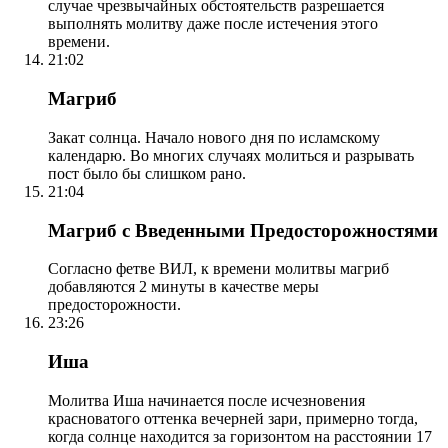
случае чрезвычайных обстоятельств разрешается
выполнять молитву даже после истечения этого
времени.
21:02
Магриб
Закат солнца. Начало нового дня по исламскому
календарю. Во многих случаях молиться и разрывать
пост было бы слишком рано.
21:04
Магриб с Введенными Предосторожностями
Согласно фетве ВИЛ, к времени молитвы магриб
добавляются 2 минуты в качестве меры
предосторожности.
23:26
Иша
Молитва Иша начинается после исчезновения
красноватого оттенка вечерней зари, примерно тогда,
когда солнце находится за горизонтом на расстоянии 17