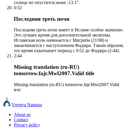
солнце не опустится ниже -13.1°.
0:52
Последняя треть ночи
Последняя треть ночи имеет в Исламе особое значение.
Это лучшее время для дополнительной молитвы.
Исламская ночь начинается с Магриба (21:08) и
заканчивается с наступлением Фаджра. Таким образом,
это время охватывает период с 0:52 до Фаджра (2:44).
2:44
Missing translation (ru-RU)
tomorrow.fajr.Mwl2007.Valid title
Missing translation (ru-RU) tomorrow.fajr.Mwl2007.Valid
text
Vremya Namaza
About us
Contact
Privacy policy