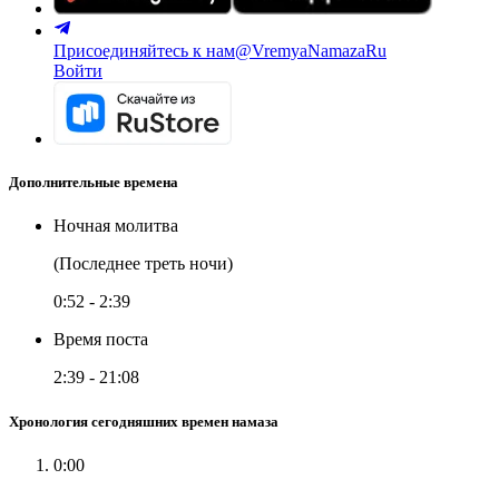
Присоединяйтесь к нам
@VremyaNamazaRu
Войти
Дополнительные времена
Ночная молитва
(Последнее треть ночи)
0:52
-
2:39
Время поста
2:39
-
21:08
Хронология сегодняшних времен намаза
0:00