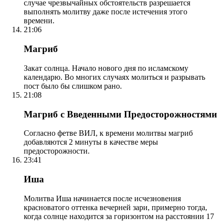
случае чрезвычайных обстоятельств разрешается
выполнять молитву даже после истечения этого
времени.
21:06
Магриб
Закат солнца. Начало нового дня по исламскому
календарю. Во многих случаях молиться и разрывать
пост было бы слишком рано.
21:08
Магриб с Введенными Предосторожностями
Согласно фетве ВИЛ, к времени молитвы магриб
добавляются 2 минуты в качестве меры
предосторожности.
23:41
Иша
Молитва Иша начинается после исчезновения
красноватого оттенка вечерней зари, примерно тогда,
когда солнце находится за горизонтом на расстоянии 17