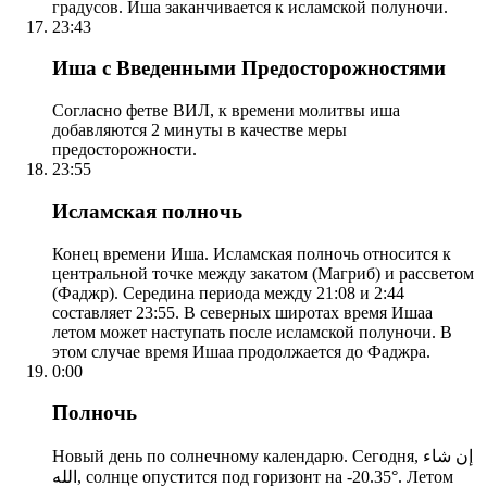
градусов. Иша заканчивается к исламской полуночи.
23:43
Иша с Введенными Предосторожностями
Согласно фетве ВИЛ, к времени молитвы иша
добавляются 2 минуты в качестве меры
предосторожности.
23:55
Исламская полночь
Конец времени Иша. Исламская полночь относится к
центральной точке между закатом (Магриб) и рассветом
(Фаджр). Середина периода между 21:08 и 2:44
составляет 23:55. В северных широтах время Ишаа
летом может наступать после исламской полуночи. В
этом случае время Ишаа продолжается до Фаджра.
0:00
Полночь
Новый день по солнечному календарю. Сегодня, إن شاء
الله, солнце опустится под горизонт на -20.35°. Летом