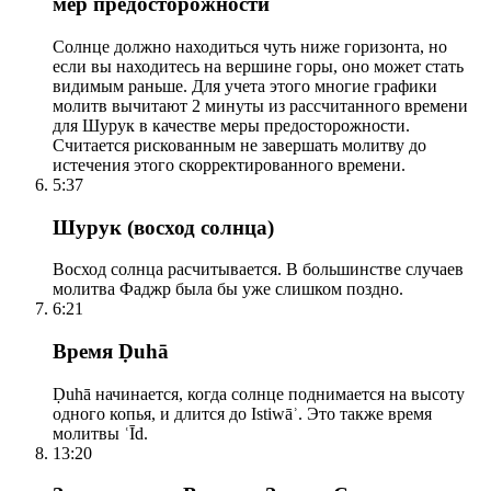
мер предосторожности
Солнце должно находиться чуть ниже горизонта, но
если вы находитесь на вершине горы, оно может стать
видимым раньше. Для учета этого многие графики
молитв вычитают 2 минуты из рассчитанного времени
для Шурук в качестве меры предосторожности.
Считается рискованным не завершать молитву до
истечения этого скорректированного времени.
5:37
Шурук (восход солнца)
Восход солнца расчитывается. В большинстве случаев
молитва Фаджр была бы уже слишком поздно.
6:21
Время Ḍuhā
Ḍuhā начинается, когда солнце поднимается на высоту
одного копья, и длится до Istiwāʾ. Это также время
молитвы ʿĪd.
13:20