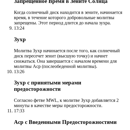
Запрещенное Время в Зените Солнца
Когда солнечный диск находится в зените, начинается
время, в течение которого добровольные молитвы
запрещены. Этот период длится до начала зухра.
13:24
Зухр
Молитва Зухр начинается после того, как солнечный
диск пересечет зенит (высшую точку) и начнет
снижаться. Она завершается с началом времени для
молитвы Аср (послеобеденной молитвы).
13:26
Зухр с принятыми мерами
предосторожности
Согласно фетве MWL, к молитве Зухр добавляется 2
минуты в качестве меры предосторожности.
17:33
Аср с Введенными Предосторожностями