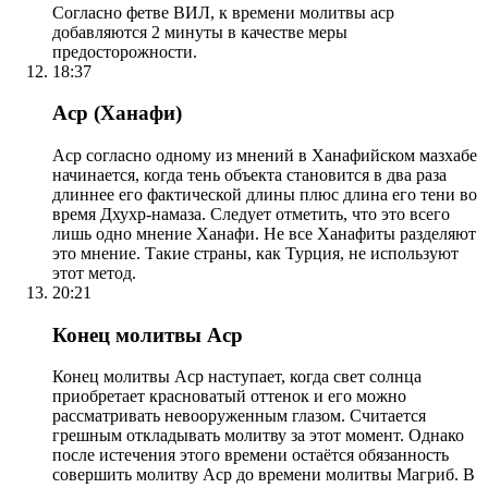
Согласно фетве ВИЛ, к времени молитвы аср
добавляются 2 минуты в качестве меры
предосторожности.
18:37
Аср (Ханафи)
Аср согласно одному из мнений в Ханафийском мазхабе
начинается, когда тень объекта становится в два раза
длиннее его фактической длины плюс длина его тени во
время Дхухр-намаза. Следует отметить, что это всего
лишь одно мнение Ханафи. Не все Ханафиты разделяют
это мнение. Такие страны, как Турция, не используют
этот метод.
20:21
Конец молитвы Аср
Конец молитвы Аср наступает, когда свет солнца
приобретает красноватый оттенок и его можно
рассматривать невооруженным глазом. Считается
грешным откладывать молитву за этот момент. Однако
после истечения этого времени остаётся обязанность
совершить молитву Аср до времени молитвы Магриб. В