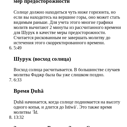
мер предосторожности
Солнце должно находиться чуть ниже горизонта, но
если вы находитесь на вершине горы, оно может стать
видимым раньше. Для учета этого многие графики
молитв вычитают 2 минуты из рассчитанного времени
для Шурук в качестве меры предосторожности.
Считается рискованным не завершать молитву до
истечения этого скорректированного времени.
5:49
Шурук (восход солнца)
Восход солнца расчитывается. В большинстве случаев
молитва Фаджр была бы уже слишком поздно.
6:33
Время Ḍuhā
Ḍuhā начинается, когда солнце поднимается на высоту
одного копья, и длится до Istiwāʾ. Это также время
молитвы ʿĪd.
13:32