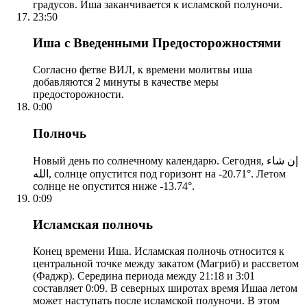
градусов. Иша заканчивается к исламской полуночи.
23:50
Иша с Введенными Предосторожностями
Согласно фетве ВИЛ, к времени молитвы иша
добавляются 2 минуты в качестве меры
предосторожности.
0:00
Полночь
Новый день по солнечному календарю. Сегодня, إن شاء
الله, солнце опустится под горизонт на -20.71°. Летом
солнце не опустится ниже -13.74°.
0:09
Исламская полночь
Конец времени Иша. Исламская полночь относится к
центральной точке между закатом (Магриб) и рассветом
(Фаджр). Середина периода между 21:18 и 3:01
составляет 0:09. В северных широтах время Ишаа летом
может наступать после исламской полуночи. В этом