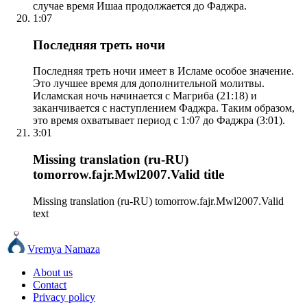
случае время Ишаа продолжается до Фаджра.
1:07
Последняя треть ночи
Последняя треть ночи имеет в Исламе особое значение.
Это лучшее время для дополнительной молитвы.
Исламская ночь начинается с Магриба (21:18) и
заканчивается с наступлением Фаджра. Таким образом,
это время охватывает период с 1:07 до Фаджра (3:01).
3:01
Missing translation (ru-RU)
tomorrow.fajr.Mwl2007.Valid title
Missing translation (ru-RU) tomorrow.fajr.Mwl2007.Valid
text
Vremya Namaza
About us
Contact
Privacy policy