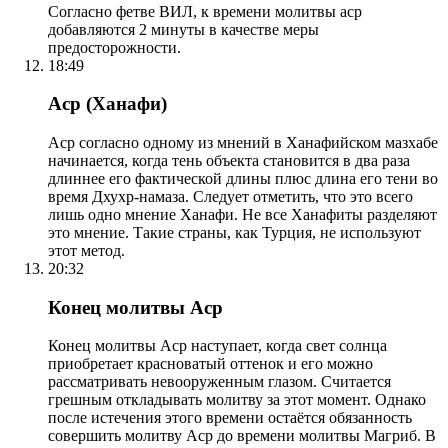
Согласно фетве ВИЛ, к времени молитвы аср
добавляются 2 минуты в качестве меры
предосторожности.
18:49
Аср (Ханафи)
Аср согласно одному из мнений в Ханафийском мазхабе
начинается, когда тень объекта становится в два раза
длиннее его фактической длины плюс длина его тени во
время Дхухр-намаза. Следует отметить, что это всего
лишь одно мнение Ханафи. Не все Ханафиты разделяют
это мнение. Такие страны, как Турция, не используют
этот метод.
20:32
Конец молитвы Аср
Конец молитвы Аср наступает, когда свет солнца
приобретает красноватый оттенок и его можно
рассматривать невооруженным глазом. Считается
грешным откладывать молитву за этот момент. Однако
после истечения этого времени остаётся обязанность
совершить молитву Аср до времени молитвы Магриб. В