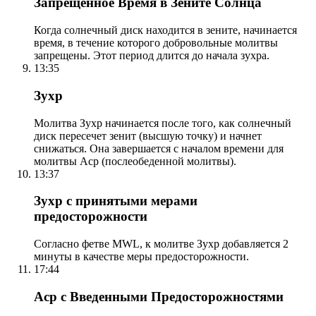
Запрещенное Время в Зените Солнца
Когда солнечный диск находится в зените, начинается
время, в течение которого добровольные молитвы
запрещены. Этот период длится до начала зухра.
13:35
Зухр
Молитва Зухр начинается после того, как солнечный
диск пересечет зенит (высшую точку) и начнет
снижаться. Она завершается с началом времени для
молитвы Аср (послеобеденной молитвы).
13:37
Зухр с принятыми мерами
предосторожности
Согласно фетве MWL, к молитве Зухр добавляется 2
минуты в качестве меры предосторожности.
17:44
Аср с Введенными Предосторожностями