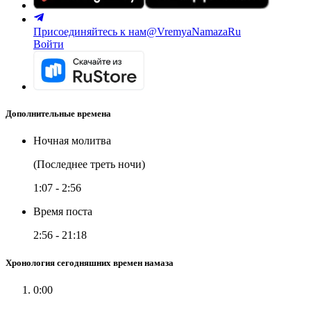
Присоединяйтесь к нам
@VremyaNamazaRu
Войти
Дополнительные времена
Ночная молитва
(Последнее треть ночи)
1:07
-
2:56
Время поста
2:56
-
21:18
Хронология сегодняшних времен намаза
0:00