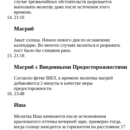
случае чрезвычайных обстоятельств разрешается
выполнять молитву даже после истечения этого
времени.
21:16
Магриб
Закат солнца. Начало нового дня по исламскому
календарю. Во многих случаях молиться и разрывать
пост было бы слишком рано.
21:18
Магриб с Введенными Предосторожностями
Согласно фетве ВИЛ, к времени молитвы магриб
добавляются 2 минуты в качестве меры
предосторожности.
23:48
Иша
Молитва Иша начинается после исчезновения
красноватого оттенка вечерней зари, примерно тогда,
когда солнце находится за горизонтом на расстоянии 17