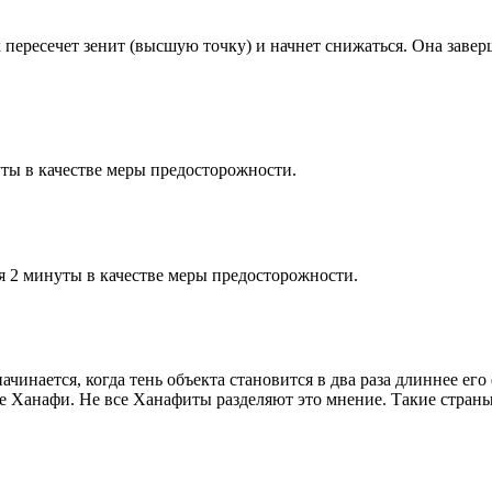
к пересечет зенит (высшую точку) и начнет снижаться. Она заве
ты в качестве меры предосторожности.
я 2 минуты в качестве меры предосторожности.
чинается, когда тень объекта становится в два раза длиннее ег
ие Ханафи. Не все Ханафиты разделяют это мнение. Такие страны,