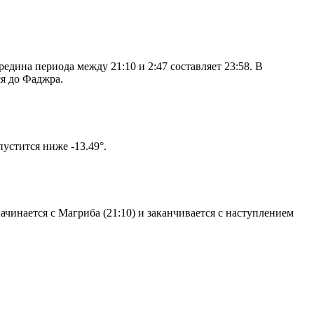
дина периода между 21:10 и 2:47 составляет 23:58. В
я до Фаджра.
том солнце не опустится ниже -13.49°.
чинается с Магриба (21:10) и заканчивается с наступлением