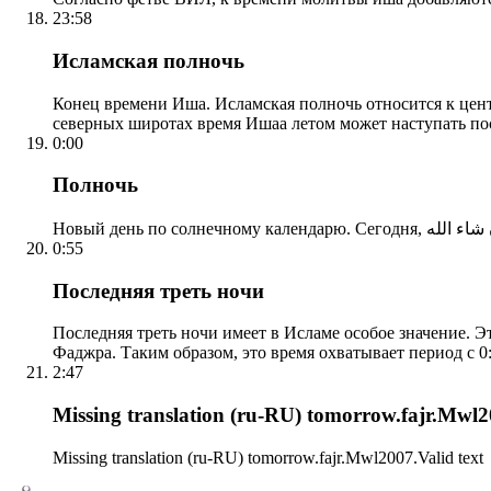
23:58
Исламская полночь
Конец времени Иша. Исламская полночь относится к центр
северных широтах время Ишаа летом может наступать по
0:00
Полночь
0:55
Последняя треть ночи
Последняя треть ночи имеет в Исламе особое значение. Э
Фаджра. Таким образом, это время охватывает период с 0:
2:47
Missing translation (ru-RU) tomorrow.fajr.Mwl20
Missing translation (ru-RU) tomorrow.fajr.Mwl2007.Valid text