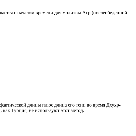
ршается с началом времени для молитвы Аср (послеобеденной
о фактической длины плюс длина его тени во время Дхухр-
 как Турция, не используют этот метод.