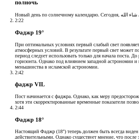
полночь
2:22
Фаджр 19°
При оптимальных условиях первый слабый свет появляетс
атмосферных условий. В результате первый свет может по
период следует использовать только для начала поста. 
горизонта. Однако под влиянием западной астрономии и
меньшинства в исламской астрономии.
2:42
фаджр VIL
Пост начинается с фаджра. Однако, как меру предосторож
хотя эти скорректированные временные показатели позво
2:44
Фаджр 18°
Настоящий Фаджр (18°) теперь должен быть всегда виден
действительными. Однако существует мнение, что после 