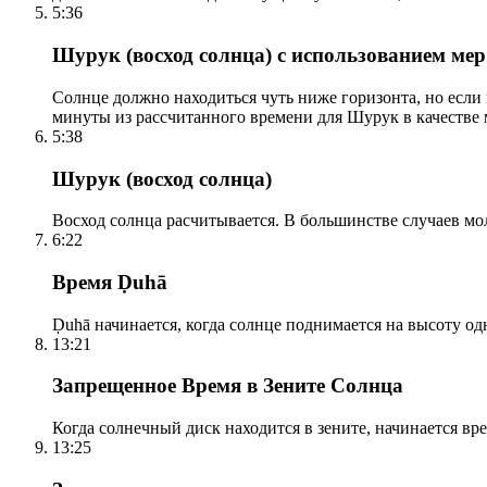
5:36
Шурук (восход солнца) с использованием ме
Солнце должно находиться чуть ниже горизонта, но если
минуты из рассчитанного времени для Шурук в качестве 
5:38
Шурук (восход солнца)
Восход солнца расчитывается. В большинстве случаев м
6:22
Время Ḍuhā
Ḍuhā начинается, когда солнце поднимается на высоту одно
13:21
Запрещенное Время в Зените Солнца
Когда солнечный диск находится в зените, начинается вр
13:25