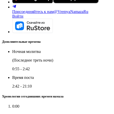
Присоединяйтесь к нам
@VremyaNamazaRu
Войти
Дополнительные времена
Ночная молитва
(Последнее треть ночи)
0:55
-
2:42
Время поста
2:42
-
21:10
Хронология сегодняшних времен намаза
0:00