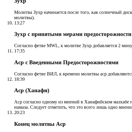
Зухр
Молитва Зухр начинается после того, как солнечный дис
молитвы).
13:27
Зухр с принятыми мерами предосторожности
Согласно фетве MWL, к молитве Зухр добавляется 2 мину
17:35
Аср с Введенными Предосторожностями
Согласно фетве ВИЛ, к времени молитвы аср добавляютс
18:39
Аср (Ханафи)
Аср согласно одному из мнений в Ханафийском мазхабе на
намаза. Следует отметить, что это всего лишь одно мнен
20:23
Конец молитвы Аср