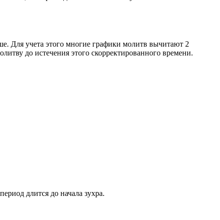
ше. Для учета этого многие графики молитв вычитают 2
олитву до истечения этого скорректированного времени.
период длится до начала зухра.