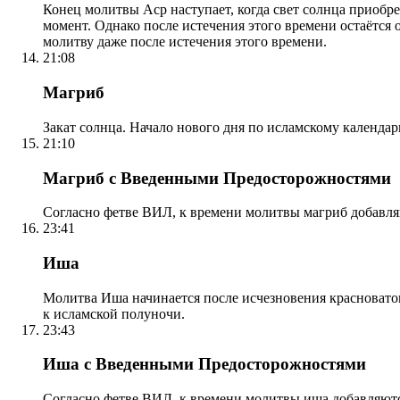
Конец молитвы Аср наступает, когда свет солнца приобр
момент. Однако после истечения этого времени остаётся
молитву даже после истечения этого времени.
21:08
Магриб
Закат солнца. Начало нового дня по исламскому календа
21:10
Магриб с Введенными Предосторожностями
Согласно фетве ВИЛ, к времени молитвы магриб добавля
23:41
Иша
Молитва Иша начинается после исчезновения красноватого
к исламской полуночи.
23:43
Иша с Введенными Предосторожностями
Согласно фетве ВИЛ, к времени молитвы иша добавляютс