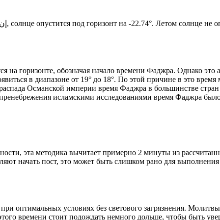
Новый день по солнечному календарю. Сегодня, إن شاء الله, солнце опустится под горизонт на -22.74°. Ле
я на горизонте, обозначая начало времени Фаджра. Однако это 
явиться в диапазоне от 19° до 18°. По этой причине в это врем
До распада Османской империи время Фаджра в большинстве стран
 пренебрежения исламскими исследованиями время Фаджра было у
ности, эта методика вычитает примерно 2 минуты из рассчитанн
ляют начать пост, это может быть слишком рано для выполнения
 при оптимальных условиях без светового загрязнения. Молитвы
этого времени стоит подождать немного дольше, чтобы быть уве