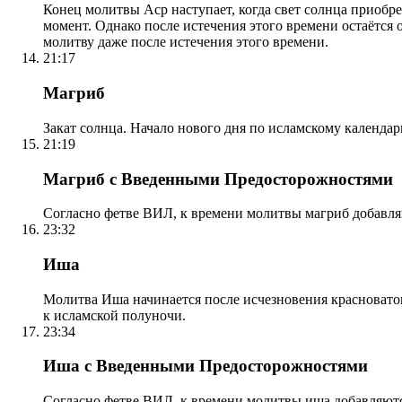
Конец молитвы Аср наступает, когда свет солнца приобр
момент. Однако после истечения этого времени остаётся
молитву даже после истечения этого времени.
21:17
Магриб
Закат солнца. Начало нового дня по исламскому календа
21:19
Магриб с Введенными Предосторожностями
Согласно фетве ВИЛ, к времени молитвы магриб добавля
23:32
Иша
Молитва Иша начинается после исчезновения красноватого
к исламской полуночи.
23:34
Иша с Введенными Предосторожностями
Согласно фетве ВИЛ, к времени молитвы иша добавляютс