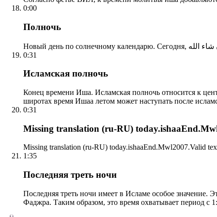
0:00
Полночь
0:31
Исламская полночь
Конец времени Иша. Исламская полночь относится к центр
широтах время Ишаа летом может наступать после ислам
0:31
Missing translation (ru-RU) today.ishaaEnd.Mwl2
Missing translation (ru-RU) today.ishaaEnd.Mwl2007.Valid tex
1:35
Последняя треть ночи
Последняя треть ночи имеет в Исламе особое значение. Э
Фаджра. Таким образом, это время охватывает период с 1: