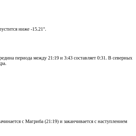
том солнце не опустится ниже -15.21°.
едина периода между 21:19 и 3:43 составляет 0:31. В северных
ра.
чинается с Магриба (21:19) и заканчивается с наступлением