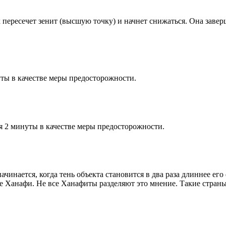
к пересечет зенит (высшую точку) и начнет снижаться. Она заве
ты в качестве меры предосторожности.
я 2 минуты в качестве меры предосторожности.
чинается, когда тень объекта становится в два раза длиннее ег
ие Ханафи. Не все Ханафиты разделяют это мнение. Такие страны,