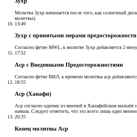
Зухр
Молитва Зухр начинается после того, как солнечный дис
молитвы).
13:49
Зухр с принятыми мерами предосторожности
Согласно фетве MWL, к молитве Зухр добавляется 2 мину
17:52
Аср с Введенными Предосторожностями
Согласно фетве ВИЛ, к времени молитвы аср добавляютс
18:55
Аср (Ханафи)
Аср согласно одному из мнений в Ханафийском мазхабе на
намаза. Следует отметить, что это всего лишь одно мнен
20:35
Конец молитвы Аср