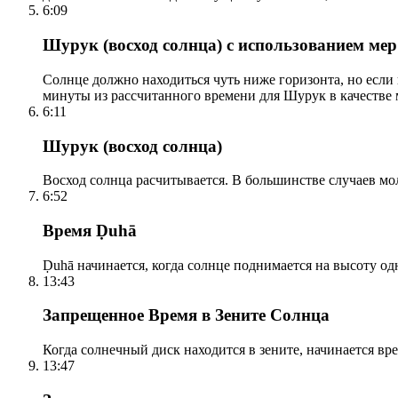
6:09
Шурук (восход солнца) с использованием ме
Солнце должно находиться чуть ниже горизонта, но если
минуты из рассчитанного времени для Шурук в качестве 
6:11
Шурук (восход солнца)
Восход солнца расчитывается. В большинстве случаев м
6:52
Время Ḍuhā
Ḍuhā начинается, когда солнце поднимается на высоту одно
13:43
Запрещенное Время в Зените Солнца
Когда солнечный диск находится в зените, начинается вр
13:47