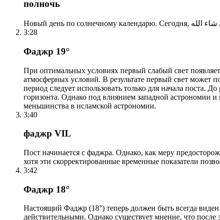
полночь
3:28
Фаджр 19°
При оптимальных условиях первый слабый свет появляетс
атмосферных условий. В результате первый свет может по
период следует использовать только для начала поста. 
горизонта. Однако под влиянием западной астрономии и
меньшинства в исламской астрономии.
3:40
фаджр VIL
Пост начинается с фаджра. Однако, как меру предосторож
хотя эти скорректированные временные показатели позво
3:42
Фаджр 18°
Настоящий Фаджр (18°) теперь должен быть всегда виден
действительными. Однако существует мнение, что после 