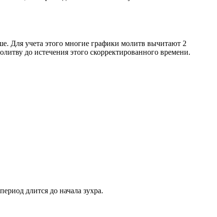
ше. Для учета этого многие графики молитв вычитают 2
олитву до истечения этого скорректированного времени.
период длится до начала зухра.