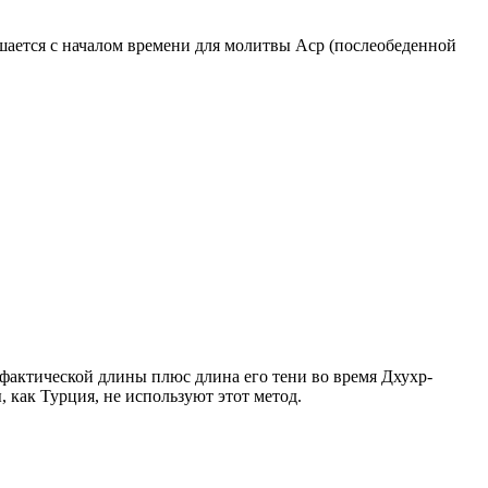
ршается с началом времени для молитвы Аср (послеобеденной
о фактической длины плюс длина его тени во время Дхухр-
 как Турция, не используют этот метод.