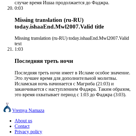
случае время Ишаа продолжается до Фаджра.
0:03
Missing translation (ru-RU)
today.ishaaEnd.Mwl2007.Valid title
Missing translation (ru-RU) today.ishaaEnd.Mwl2007.Valid
text
1:03
Последняя треть ночи
Последняя треть ночи имеет в Исламе особое значение.
Это лучшее время для дополнительной молитвы.
Исламская ночь начинается с Магриба (21:03) и
заканчивается с наступлением Фаджра. Таким образом,
это время охватывает период с 1:03 до Фаджра (3:03).
Vremya Namaza
About us
Contact
Privacy policy