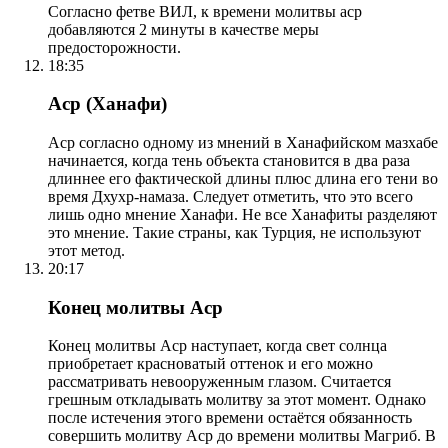
Согласно фетве ВИЛ, к времени молитвы аср
добавляются 2 минуты в качестве меры
предосторожности.
18:35
Аср (Ханафи)
Аср согласно одному из мнений в Ханафийском мазхабе
начинается, когда тень объекта становится в два раза
длиннее его фактической длины плюс длина его тени во
время Дхухр-намаза. Следует отметить, что это всего
лишь одно мнение Ханафи. Не все Ханафиты разделяют
это мнение. Такие страны, как Турция, не используют
этот метод.
20:17
Конец молитвы Аср
Конец молитвы Аср наступает, когда свет солнца
приобретает красноватый оттенок и его можно
рассматривать невооруженным глазом. Считается
грешным откладывать молитву за этот момент. Однако
после истечения этого времени остаётся обязанность
совершить молитву Аср до времени молитвы Магриб. В