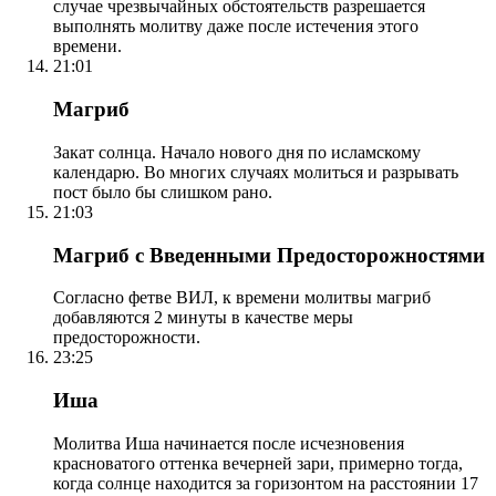
случае чрезвычайных обстоятельств разрешается
выполнять молитву даже после истечения этого
времени.
21:01
Магриб
Закат солнца. Начало нового дня по исламскому
календарю. Во многих случаях молиться и разрывать
пост было бы слишком рано.
21:03
Магриб с Введенными Предосторожностями
Согласно фетве ВИЛ, к времени молитвы магриб
добавляются 2 минуты в качестве меры
предосторожности.
23:25
Иша
Молитва Иша начинается после исчезновения
красноватого оттенка вечерней зари, примерно тогда,
когда солнце находится за горизонтом на расстоянии 17