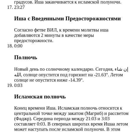
градусов. Иша заканчивается к исламской полуночи.
23:27
Иша с Введенными Предосторожностями
Согласно фетве ВИЛ, к времени молитвы иша
добавляются 2 минуты в качестве меры
предосторожности.
0:00
Полночь
Новый день по солнечному календарю. Сегодня, إن شاء
الله, солнце опустится под горизонт на -21.63°. Летом
солнце не опустится ниже -14.39°.
0:03
Исламская полночь
Конец времени Иша. Исламская полночь относится к
центральной точке между закатом (Магриб) и рассветом
(Фаджр). Середина периода между 21:03 и 3:03
составляет 0:03. В северных широтах время Ишаа летом
может наступать после исламской полуночи. В этом