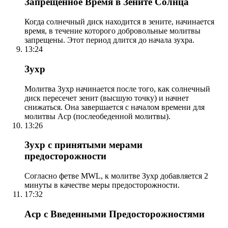
Запрещенное Время в Зените Солнца
Когда солнечный диск находится в зените, начинается
время, в течение которого добровольные молитвы
запрещены. Этот период длится до начала зухра.
13:24
Зухр
Молитва Зухр начинается после того, как солнечный
диск пересечет зенит (высшую точку) и начнет
снижаться. Она завершается с началом времени для
молитвы Аср (послеобеденной молитвы).
13:26
Зухр с принятыми мерами
предосторожности
Согласно фетве MWL, к молитве Зухр добавляется 2
минуты в качестве меры предосторожности.
17:32
Аср с Введенными Предосторожностями