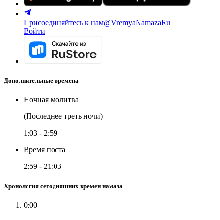
Присоединяйтесь к нам
@VremyaNamazaRu
Войти
Дополнительные времена
Ночная молитва
(Последнее треть ночи)
1:03
-
2:59
Время поста
2:59
-
21:03
Хронология сегодняшних времен намаза
0:00