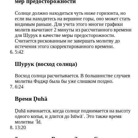
мер предосторожности
Солнце должно находиться чуть ниже горизонта, но
если вы находитесь на вершине горы, оно может стать
видимым раньше. Для учета этого многие графики
молитв вычитают 2 минуты из рассчитанного времени
для Шурук в качестве меры предосторожности.
Считается рискованным не завершать молитву до
истечения этого скорректированного времени.
5:42
Шурук (восход солнца)
Восход солнца расчитывается. В большинстве случаев
молитва Фаджр была бы уже слишком поздно.
6:24
Время Ḍuhā
Ḍuhā начинается, когда солнце поднимается на высоту
одного копья, и длится до Istiwāʾ. Это также время
молитвы ʿĪd.
13:20