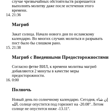
случае чрезвычайных обстоятельств разрешается
выполнять молитву даже после истечения этого
времени.
21:36
Магриб
Закат солнца. Начало нового дня по исламскому
календарю. Во многих случаях молиться и разрывать
пост было бы слишком рано.
21:38
Магриб с Введенными Предосторожностями
Согласно фетве ВИЛ, к времени молитвы магриб
добавляются 2 минуты в качестве меры
предосторожности.
0:00
Полночь
Новый день по солнечному календарю. Сегодня, إن شاء
الله, солнце опустится под горизонт на -20.08°. Летом
солнце не опустится ниже -13.11°.