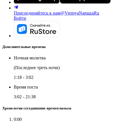
Присоединяйтесь к нам
@VremyaNamazaRu
Войти
Дополнительные времена
Ночная молитва
(Последнее треть ночи)
1:18
-
3:02
Время поста
3:02
-
21:38
Хронология сегодняшних времен намаза
0:00