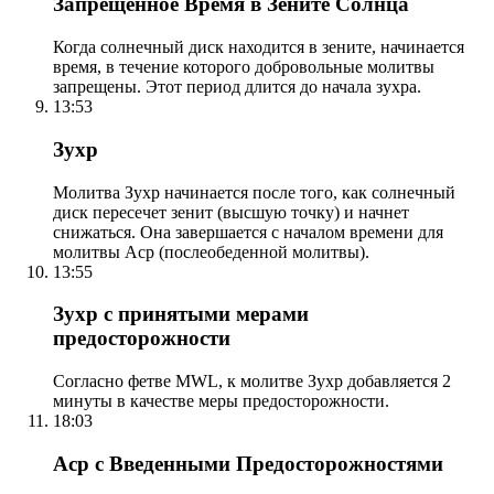
Запрещенное Время в Зените Солнца
Когда солнечный диск находится в зените, начинается
время, в течение которого добровольные молитвы
запрещены. Этот период длится до начала зухра.
13:53
Зухр
Молитва Зухр начинается после того, как солнечный
диск пересечет зенит (высшую точку) и начнет
снижаться. Она завершается с началом времени для
молитвы Аср (послеобеденной молитвы).
13:55
Зухр с принятыми мерами
предосторожности
Согласно фетве MWL, к молитве Зухр добавляется 2
минуты в качестве меры предосторожности.
18:03
Аср с Введенными Предосторожностями