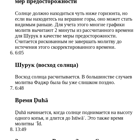
мер предосторожности
Солнце должно находиться чуть ниже горизонта, но
если вы находитесь на вершине горы, оно может стать
видимым раньше. Для учета этого многие графики
молитв вычитают 2 минуты из рассчитанного времени
для Шурук в качестве меры предосторожности.
Считается рискованным не завершать молитву до
истечения этого скорректированного времени.
6:05
Шурук (восход солнца)
Восход солнца расчитывается. В большинстве случаев
молитва Фаджр была бы уже слишком поздно.
6:48
Время Ḍuhā
Ḍuhā начинается, когда солнце поднимается на высоту
одного копья, и длится до Istiwāʾ. Это также время
молитвы ʿĪd.
13:49