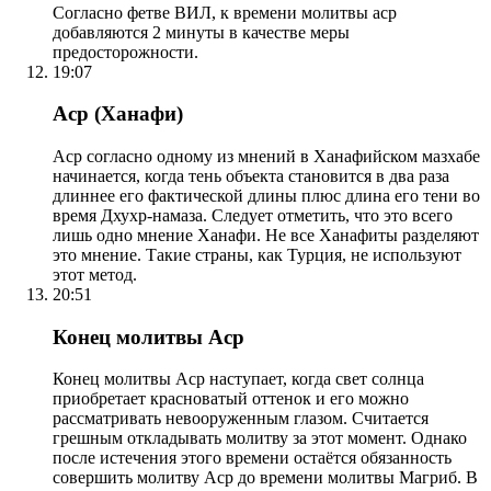
Согласно фетве ВИЛ, к времени молитвы аср
добавляются 2 минуты в качестве меры
предосторожности.
19:07
Аср (Ханафи)
Аср согласно одному из мнений в Ханафийском мазхабе
начинается, когда тень объекта становится в два раза
длиннее его фактической длины плюс длина его тени во
время Дхухр-намаза. Следует отметить, что это всего
лишь одно мнение Ханафи. Не все Ханафиты разделяют
это мнение. Такие страны, как Турция, не используют
этот метод.
20:51
Конец молитвы Аср
Конец молитвы Аср наступает, когда свет солнца
приобретает красноватый оттенок и его можно
рассматривать невооруженным глазом. Считается
грешным откладывать молитву за этот момент. Однако
после истечения этого времени остаётся обязанность
совершить молитву Аср до времени молитвы Магриб. В