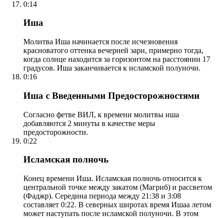
0:14
Иша
Молитва Иша начинается после исчезновения
красноватого оттенка вечерней зари, примерно тогда,
когда солнце находится за горизонтом на расстоянии 17
градусов. Иша заканчивается к исламской полуночи.
0:16
Иша с Введенными Предосторожностями
Согласно фетве ВИЛ, к времени молитвы иша
добавляются 2 минуты в качестве меры
предосторожности.
0:22
Исламская полночь
Конец времени Иша. Исламская полночь относится к
центральной точке между закатом (Магриб) и рассветом
(Фаджр). Середина периода между 21:38 и 3:08
составляет 0:22. В северных широтах время Ишаа летом
может наступать после исламской полуночи. В этом