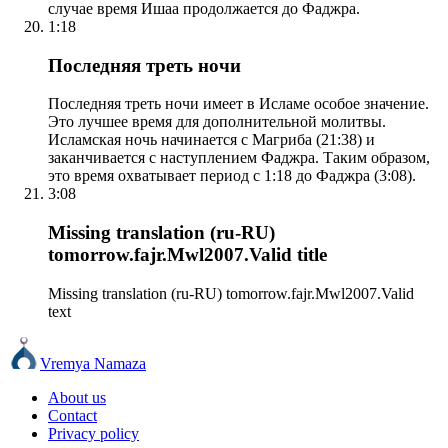
случае время Ишаа продолжается до Фаджра.
1:18
Последняя треть ночи
Последняя треть ночи имеет в Исламе особое значение.
Это лучшее время для дополнительной молитвы.
Исламская ночь начинается с Магриба (21:38) и
заканчивается с наступлением Фаджра. Таким образом,
это время охватывает период с 1:18 до Фаджра (3:08).
3:08
Missing translation (ru-RU)
tomorrow.fajr.Mwl2007.Valid title
Missing translation (ru-RU) tomorrow.fajr.Mwl2007.Valid
text
Vremya Namaza
About us
Contact
Privacy policy