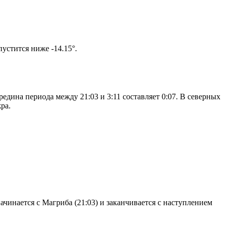
том солнце не опустится ниже -14.15°.
дина периода между 21:03 и 3:11 составляет 0:07. В северных
ра.
чинается с Магриба (21:03) и заканчивается с наступлением