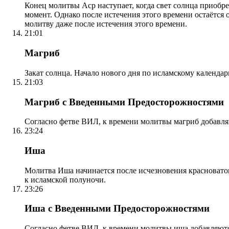
Конец молитвы Аср наступает, когда свет солнца приобр
момент. Однако после истечения этого времени остаётся
молитву даже после истечения этого времени.
21:01
Магриб
Закат солнца. Начало нового дня по исламскому календа
21:03
Магриб с Введенными Предосторожностями
Согласно фетве ВИЛ, к времени молитвы магриб добавля
23:24
Иша
Молитва Иша начинается после исчезновения красноватого
к исламской полуночи.
23:26
Иша с Введенными Предосторожностями
Согласно фетве ВИЛ, к времени молитвы иша добавляютс