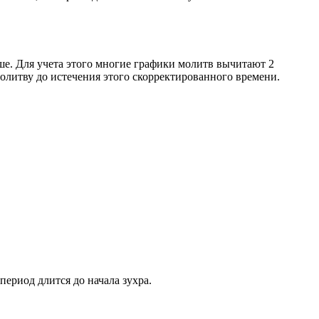
ше. Для учета этого многие графики молитв вычитают 2
олитву до истечения этого скорректированного времени.
период длится до начала зухра.