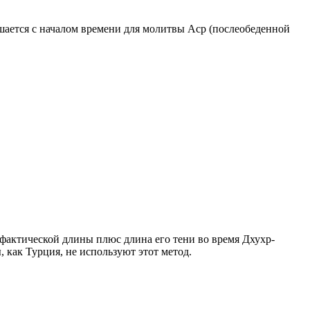
ршается с началом времени для молитвы Аср (послеобеденной
о фактической длины плюс длина его тени во время Дхухр-
 как Турция, не используют этот метод.