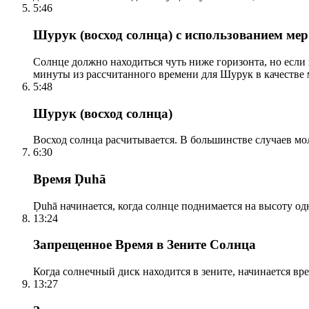
5:46
Шурук (восход солнца) с использованием ме
Солнце должно находиться чуть ниже горизонта, но если
минуты из рассчитанного времени для Шурук в качестве 
5:48
Шурук (восход солнца)
Восход солнца расчитывается. В большинстве случаев м
6:30
Время Ḍuhā
Ḍuhā начинается, когда солнце поднимается на высоту одно
13:24
Запрещенное Время в Зените Солнца
Когда солнечный диск находится в зените, начинается вр
13:27