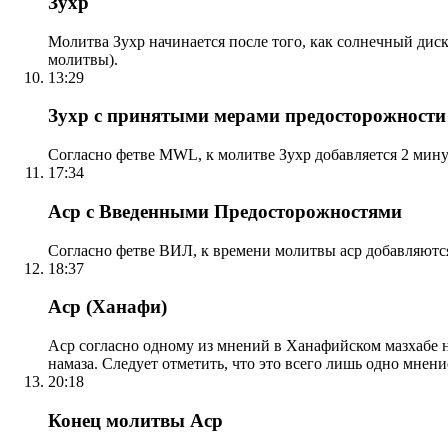
Зухр
Молитва Зухр начинается после того, как солнечный дис
молитвы).
13:29
Зухр с принятыми мерами предосторожности
Согласно фетве MWL, к молитве Зухр добавляется 2 мину
17:34
Аср с Введенными Предосторожностями
Согласно фетве ВИЛ, к времени молитвы аср добавляютс
18:37
Аср (Ханафи)
Аср согласно одному из мнений в Ханафийском мазхабе на
намаза. Следует отметить, что это всего лишь одно мнен
20:18
Конец молитвы Аср