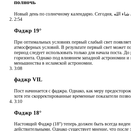
полночь
2:54
Фаджр 19°
При оптимальных условиях первый слабый свет появляетс
атмосферных условий. В результате первый свет может по
период следует использовать только для начала поста. 
горизонта. Однако под влиянием западной астрономии и
меньшинства в исламской астрономии.
3:08
фаджр VIL
Пост начинается с фаджра. Однако, как меру предосторож
хотя эти скорректированные временные показатели позво
3:10
Фаджр 18°
Настоящий Фаджр (18°) теперь должен быть всегда виден
действительными. Однако существует мнение, что после 