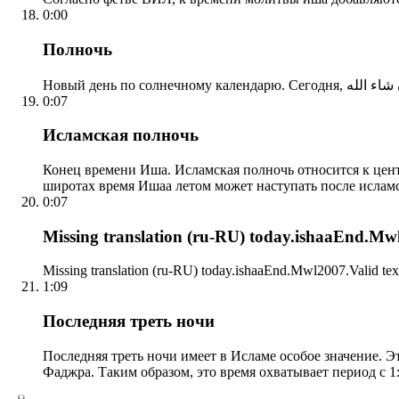
0:00
Полночь
0:07
Исламская полночь
Конец времени Иша. Исламская полночь относится к центр
широтах время Ишаа летом может наступать после ислам
0:07
Missing translation (ru-RU) today.ishaaEnd.Mwl2
Missing translation (ru-RU) today.ishaaEnd.Mwl2007.Valid tex
1:09
Последняя треть ночи
Последняя треть ночи имеет в Исламе особое значение. Э
Фаджра. Таким образом, это время охватывает период с 1: