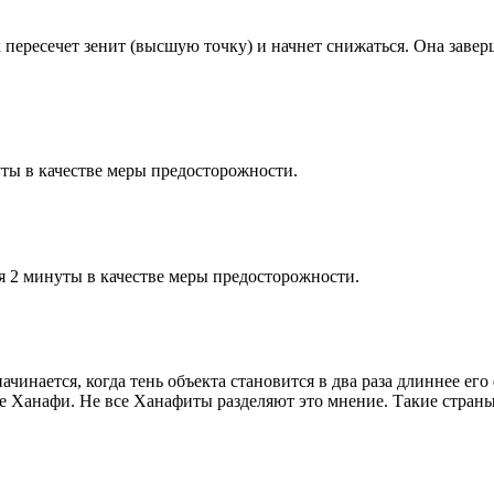
к пересечет зенит (высшую точку) и начнет снижаться. Она заве
ты в качестве меры предосторожности.
я 2 минуты в качестве меры предосторожности.
чинается, когда тень объекта становится в два раза длиннее ег
ие Ханафи. Не все Ханафиты разделяют это мнение. Такие страны,