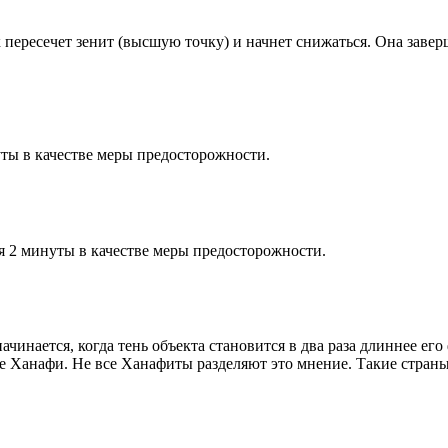
к пересечет зенит (высшую точку) и начнет снижаться. Она заве
ты в качестве меры предосторожности.
я 2 минуты в качестве меры предосторожности.
чинается, когда тень объекта становится в два раза длиннее ег
ие Ханафи. Не все Ханафиты разделяют это мнение. Такие страны,