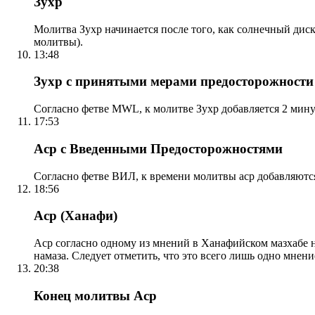
Зухр
Молитва Зухр начинается после того, как солнечный дис
молитвы).
13:48
Зухр с принятыми мерами предосторожности
Согласно фетве MWL, к молитве Зухр добавляется 2 мину
17:53
Аср с Введенными Предосторожностями
Согласно фетве ВИЛ, к времени молитвы аср добавляютс
18:56
Аср (Ханафи)
Аср согласно одному из мнений в Ханафийском мазхабе на
намаза. Следует отметить, что это всего лишь одно мнен
20:38
Конец молитвы Аср