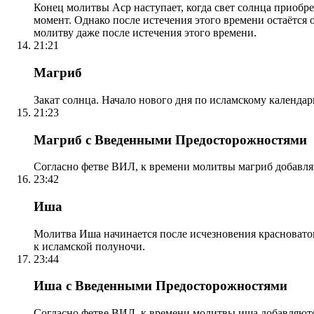
Конец молитвы Аср наступает, когда свет солнца приобр
момент. Однако после истечения этого времени остаётся
молитву даже после истечения этого времени.
21:21
Магриб
Закат солнца. Начало нового дня по исламскому календа
21:23
Магриб с Введенными Предосторожностями
Согласно фетве ВИЛ, к времени молитвы магриб добавля
23:42
Иша
Молитва Иша начинается после исчезновения красноватого
к исламской полуночи.
23:44
Иша с Введенными Предосторожностями
Согласно фетве ВИЛ, к времени молитвы иша добавляютс