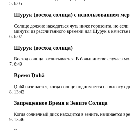
6:05
Шурук (восход солнца) с использованием ме
Солнце должно находиться чуть ниже горизонта, но если
минуты из рассчитанного времени для Шурук в качестве 
6:07
Шурук (восход солнца)
Восход солнца расчитывается. В большинстве случаев м
6:49
Время Ḍuhā
Ḍuhā начинается, когда солнце поднимается на высоту одно
13:42
Запрещенное Время в Зените Солнца
Когда солнечный диск находится в зените, начинается вр
13:46