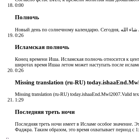
0:00
Полночь
0:26
Исламская полночь
Конец времени Иша. Исламская полночь относится к центр
широтах время Ишаа летом может наступать после ислам
0:26
Missing translation (ru-RU) today.ishaaEnd.Mwl2
Missing translation (ru-RU) today.ishaaEnd.Mwl2007.Valid tex
1:29
Последняя треть ночи
Последняя треть ночи имеет в Исламе особое значение. Э
Фаджра. Таким образом, это время охватывает период с 1: