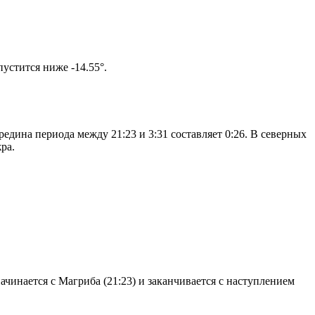
том солнце не опустится ниже -14.55°.
едина периода между 21:23 и 3:31 составляет 0:26. В северных
ра.
чинается с Магриба (21:23) и заканчивается с наступлением