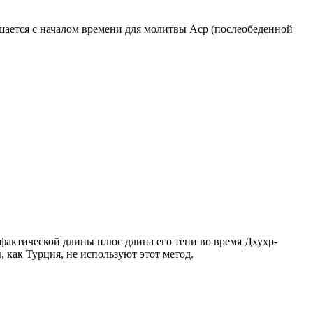
ршается с началом времени для молитвы Аср (послеобеденной
о фактической длины плюс длина его тени во время Дхухр-
 как Турция, не используют этот метод.