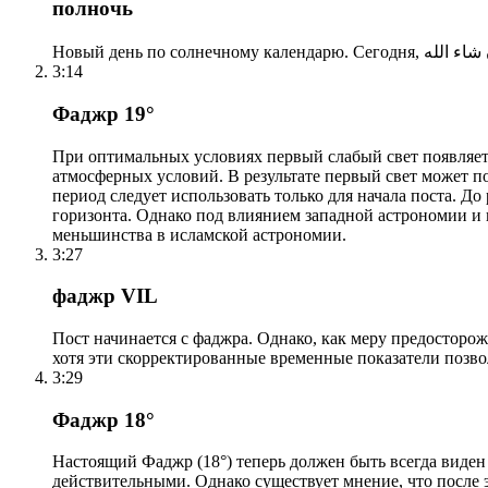
полночь
3:14
Фаджр 19°
При оптимальных условиях первый слабый свет появляетс
атмосферных условий. В результате первый свет может по
период следует использовать только для начала поста. 
горизонта. Однако под влиянием западной астрономии и
меньшинства в исламской астрономии.
3:27
фаджр VIL
Пост начинается с фаджра. Однако, как меру предосторож
хотя эти скорректированные временные показатели позво
3:29
Фаджр 18°
Настоящий Фаджр (18°) теперь должен быть всегда виден
действительными. Однако существует мнение, что после 