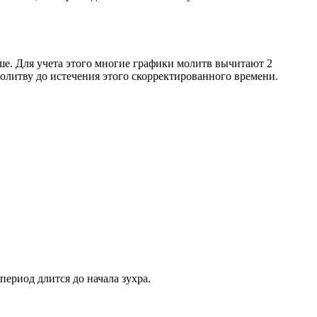
ше. Для учета этого многие графики молитв вычитают 2
олитву до истечения этого скорректированного времени.
период длится до начала зухра.