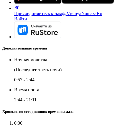
Присоединяйтесь к нам
@VremyaNamazaRu
Войти
Дополнительные времена
Ночная молитва
(Последнее треть ночи)
0:57
-
2:44
Время поста
2:44
-
21:11
Хронология сегодняшних времен намаза
0:00