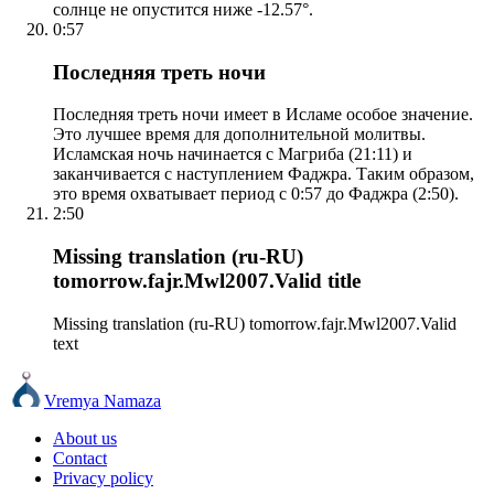
солнце не опустится ниже -12.57°.
0:57
Последняя треть ночи
Последняя треть ночи имеет в Исламе особое значение.
Это лучшее время для дополнительной молитвы.
Исламская ночь начинается с Магриба (21:11) и
заканчивается с наступлением Фаджра. Таким образом,
это время охватывает период с 0:57 до Фаджра (2:50).
2:50
Missing translation (ru-RU)
tomorrow.fajr.Mwl2007.Valid title
Missing translation (ru-RU) tomorrow.fajr.Mwl2007.Valid
text
Vremya Namaza
About us
Contact
Privacy policy