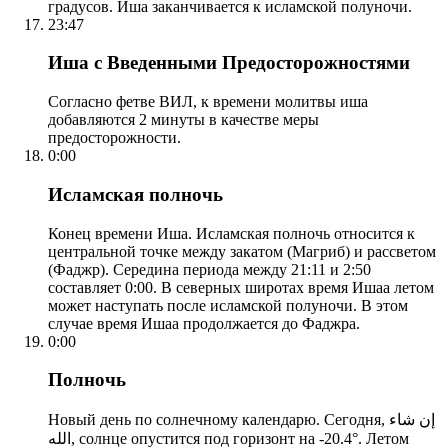
градусов. Иша заканчивается к исламской полуночи.
23:47
Иша с Введенными Предосторожностями
Согласно фетве ВИЛ, к времени молитвы иша
добавляются 2 минуты в качестве меры
предосторожности.
0:00
Исламская полночь
Конец времени Иша. Исламская полночь относится к
центральной точке между закатом (Магриб) и рассветом
(Фаджр). Середина периода между 21:11 и 2:50
составляет 0:00. В северных широтах время Ишаа летом
может наступать после исламской полуночи. В этом
случае время Ишаа продолжается до Фаджра.
0:00
Полночь
Новый день по солнечному календарю. Сегодня, إن شاء
الله, солнце опустится под горизонт на -20.4°. Летом