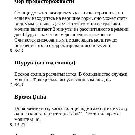
мер предосторожности
Солнце должно находиться чуть ниже горизонта, но
если вы находитесь на вершине горы, оно может стать
видимым раньше. Для учета этого многие графики
молитв вычитают 2 минуты из рассчитанного времени
для Шурук в качестве меры предосторожности.
Считается рискованным не завершать молитву до
истечения этого скорректированного времени.
5:43
Шурук (восход солнца)
Восход солнца расчитывается. В большинстве случаев
молитва Фаджр была бы уже слишком поздно.
6:28
Время Ḍuhā
Ḍuhā начинается, когда солнце поднимается на высоту
одного копья, и длится до Istiwāʾ. Это также время
молитвы ʿĪd.
13:25