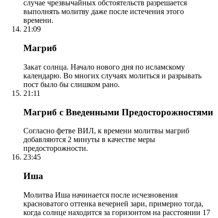
случае чрезвычайных обстоятельств разрешается
выполнять молитву даже после истечения этого
времени.
21:09
Магриб
Закат солнца. Начало нового дня по исламскому
календарю. Во многих случаях молиться и разрывать
пост было бы слишком рано.
21:11
Магриб с Введенными Предосторожностями
Согласно фетве ВИЛ, к времени молитвы магриб
добавляются 2 минуты в качестве меры
предосторожности.
23:45
Иша
Молитва Иша начинается после исчезновения
красноватого оттенка вечерней зари, примерно тогда,
когда солнце находится за горизонтом на расстоянии 17