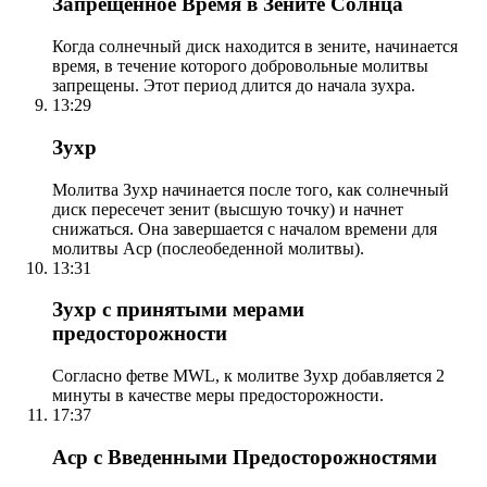
Запрещенное Время в Зените Солнца
Когда солнечный диск находится в зените, начинается
время, в течение которого добровольные молитвы
запрещены. Этот период длится до начала зухра.
13:29
Зухр
Молитва Зухр начинается после того, как солнечный
диск пересечет зенит (высшую точку) и начнет
снижаться. Она завершается с началом времени для
молитвы Аср (послеобеденной молитвы).
13:31
Зухр с принятыми мерами
предосторожности
Согласно фетве MWL, к молитве Зухр добавляется 2
минуты в качестве меры предосторожности.
17:37
Аср с Введенными Предосторожностями