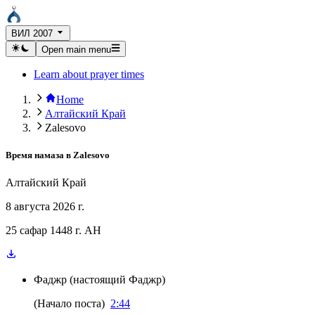
ВИЛ 2007
Open main menu
Learn about prayer times
Home
Алтайский Край
Zalesovo
Время намаза в
Zalesovo
Алтайский Край
8 августа 2026 г.
25 сафар 1448 г. AH
Фаджр
(
настоящий Фаджр
)
(
Начало поста
)
2:44