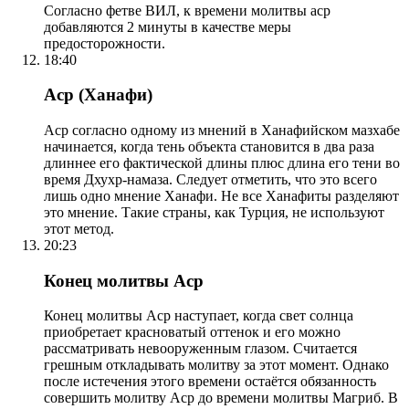
Согласно фетве ВИЛ, к времени молитвы аср
добавляются 2 минуты в качестве меры
предосторожности.
18:40
Аср (Ханафи)
Аср согласно одному из мнений в Ханафийском мазхабе
начинается, когда тень объекта становится в два раза
длиннее его фактической длины плюс длина его тени во
время Дхухр-намаза. Следует отметить, что это всего
лишь одно мнение Ханафи. Не все Ханафиты разделяют
это мнение. Такие страны, как Турция, не используют
этот метод.
20:23
Конец молитвы Аср
Конец молитвы Аср наступает, когда свет солнца
приобретает красноватый оттенок и его можно
рассматривать невооруженным глазом. Считается
грешным откладывать молитву за этот момент. Однако
после истечения этого времени остаётся обязанность
совершить молитву Аср до времени молитвы Магриб. В