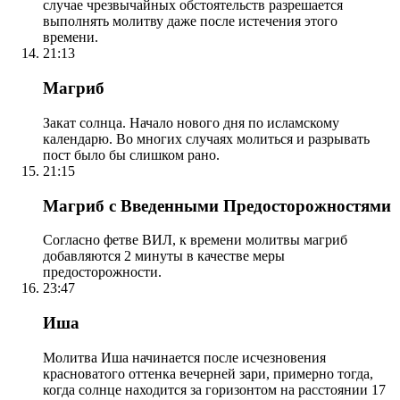
случае чрезвычайных обстоятельств разрешается
выполнять молитву даже после истечения этого
времени.
21:13
Магриб
Закат солнца. Начало нового дня по исламскому
календарю. Во многих случаях молиться и разрывать
пост было бы слишком рано.
21:15
Магриб с Введенными Предосторожностями
Согласно фетве ВИЛ, к времени молитвы магриб
добавляются 2 минуты в качестве меры
предосторожности.
23:47
Иша
Молитва Иша начинается после исчезновения
красноватого оттенка вечерней зари, примерно тогда,
когда солнце находится за горизонтом на расстоянии 17