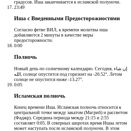
градусов. Иша заканчивается к исламской полуночи.
23:49
Иша с Введенными Предосторожностями
Согласно фетве ВИЛ, к времени молитвы иша
добавляются 2 минуты в качестве меры
предосторожности.
0:00
Полночь
Новый день по солнечному календарю. Сегодня, إن شاء
الله, солнце опустится под горизонт на -20.52°. Летом
солнце не опустится ниже -13.27°.
0:05
Исламская полночь
Конец времени Иша. Исламская полночь относится к
центральной точке между закатом (Магриб) и рассветом
(Фаджр). Середина периода между 21:15 и 2:55
составляет 0:05. В северных широтах время Ишаа летом
может наступать после исламской полуночи. В этом