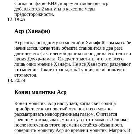
Согласно фетве ВИЛ, к времени молитвы аср
добавляются 2 минуты в качестве меры
предосторожности.
18:45
Аср (Ханафи)
Аср согласно одному из мнений в Ханафийском мазхабе
начинается, когда тень объекта становится в два раза
длиннее его фактической длины плюс длина его тени во
время Дхухр-намаза. Следует отметить, что это всего
лишь одно мнение Ханафи. Не все Ханафиты разделяют
это мнение. Такие страны, как Турция, не используют
этот метод.
20:29
Конец молитвы Аср
Конец молитвы Аср наступает, когда свет солнца
приобретает красноватый оттенок и его можно
рассматривать невооруженным глазом. Считается
грешным откладывать молитву за этот момент. Однако
после истечения этого времени остаётся обязанность
совершить молитву Аср до времени молитвы Магриб. В