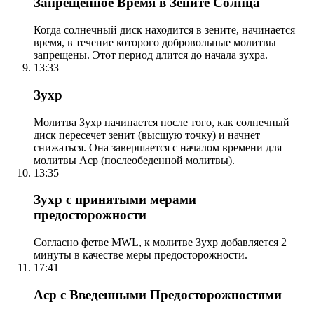
Запрещенное Время в Зените Солнца
Когда солнечный диск находится в зените, начинается
время, в течение которого добровольные молитвы
запрещены. Этот период длится до начала зухра.
13:33
Зухр
Молитва Зухр начинается после того, как солнечный
диск пересечет зенит (высшую точку) и начнет
снижаться. Она завершается с началом времени для
молитвы Аср (послеобеденной молитвы).
13:35
Зухр с принятыми мерами
предосторожности
Согласно фетве MWL, к молитве Зухр добавляется 2
минуты в качестве меры предосторожности.
17:41
Аср с Введенными Предосторожностями