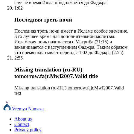
случае время Ишаа продолжается до Фаджра.
1:02
Последняя треть ночи
Последняя треть ночи имеет в Исламе особое значение.
Это лучшее время для дополнительной молитвы.
Исламская ночь начинается с Магриба (21:15) и
заканчивается с наступлением Фаджра. Таким образом,
это время охватывает период с 1:02 до Фаджра (2:55).
2:55
Missing translation (ru-RU)
tomorrow.fajr.Mwl2007.Valid title
Missing translation (ru-RU) tomorrow.fajr.Mwl2007.Valid
text
Vremya Namaza
About us
Contact
Privacy policy