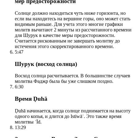
мер предосторожности
Солнце должно находиться чуть ниже горизонта, но
если вы находитесь на вершине горы, оно может стать
видимым раньше. Для учета этого многие графики
молитв вычитают 2 минуты из рассчитанного времени
для Шурук в качестве меры предосторожности.
Считается рискованным не завершать молитву до
истечения этого скорректированного времени.
5:47
Шурук (восход солнца)
Восход солнца расчитывается. В большинстве случаев
молитва Фаджр была бы уже слишком поздно.
6:30
Время Ḍuhā
Ḍuhā начинается, когда солнце поднимается на высоту
одного копья, и длится до Istiwāʾ. Это также время
молитвы ʿĪd.
13:29