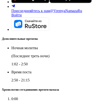
Присоединяйтесь к нам
@VremyaNamazaRu
Войти
Дополнительные времена
Ночная молитва
(Последнее треть ночи)
1:02
-
2:50
Время поста
2:50
-
21:15
Хронология сегодняшних времен намаза
0:00