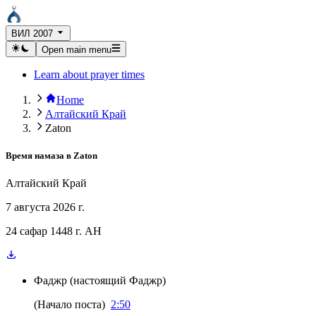
ВИЛ 2007
Open main menu
Learn about prayer times
Home
Алтайский Край
Zaton
Время намаза в
Zaton
Алтайский Край
7 августа 2026 г.
24 сафар 1448 г. AH
Фаджр
(
настоящий Фаджр
)
(
Начало поста
)
2:50