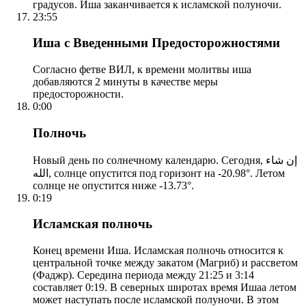
градусов. Иша заканчивается к исламской полуночи.
23:55
Иша с Введенными Предосторожностями
Согласно фетве ВИЛ, к времени молитвы иша
добавляются 2 минуты в качестве меры
предосторожности.
0:00
Полночь
Новый день по солнечному календарю. Сегодня, إن شاء
الله, солнце опустится под горизонт на -20.98°. Летом
солнце не опустится ниже -13.73°.
0:19
Исламская полночь
Конец времени Иша. Исламская полночь относится к
центральной точке между закатом (Магриб) и рассветом
(Фаджр). Середина периода между 21:25 и 3:14
составляет 0:19. В северных широтах время Ишаа летом
может наступать после исламской полуночи. В этом