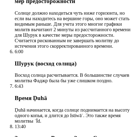
мер предосторожности
Солнце должно находиться чуть ниже горизонта, но
если вы находитесь на вершине горы, оно может стать
видимым раньше. Для учета этого многие графики
молитв вычитают 2 минуты из рассчитанного времени
для Шурук в качестве меры предосторожности.
Считается рискованным не завершать молитву до
истечения этого скорректированного времени.
6:00
Шурук (восход солнца)
Восход солнца расчитывается. В большинстве случаев
молитва Фаджр была бы уже слишком поздно.
6:43
Время Ḍuhā
Ḍuhā начинается, когда солнце поднимается на высоту
одного копья, и длится до Istiwāʾ. Это также время
молитвы ʿĪd.
13:40