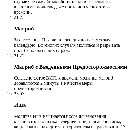
случае чрезвычайных обстоятельств разрешается
выполнять молитву даже после истечения этого
времени.
21:23
Магриб
Закат солнца. Начало нового дня по исламскому
календарю. Во многих случаях молиться и разрывать
пост было бы слишком рано.
21:25
Магриб с Введенными Предосторожностями
Согласно фетве ВИЛ, к времени молитвы магриб
добавляются 2 минуты в качестве меры
предосторожности.
23:53
Иша
Молитва Иша начинается после исчезновения
красноватого оттенка вечерней зари, примерно тогда,
когда солнце находится за горизонтом на расстоянии 17