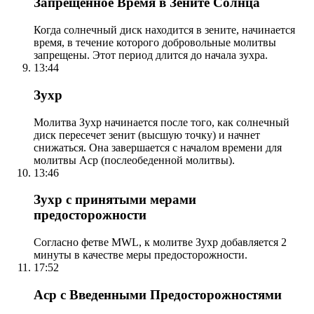
Запрещенное Время в Зените Солнца
Когда солнечный диск находится в зените, начинается
время, в течение которого добровольные молитвы
запрещены. Этот период длится до начала зухра.
13:44
Зухр
Молитва Зухр начинается после того, как солнечный
диск пересечет зенит (высшую точку) и начнет
снижаться. Она завершается с началом времени для
молитвы Аср (послеобеденной молитвы).
13:46
Зухр с принятыми мерами
предосторожности
Согласно фетве MWL, к молитве Зухр добавляется 2
минуты в качестве меры предосторожности.
17:52
Аср с Введенными Предосторожностями