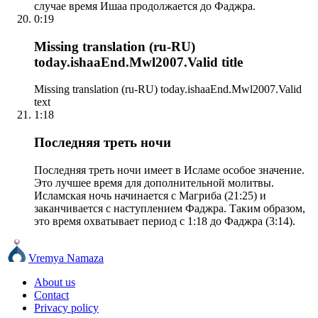
случае время Ишаа продолжается до Фаджра.
0:19
Missing translation (ru-RU)
today.ishaaEnd.Mwl2007.Valid title
Missing translation (ru-RU) today.ishaaEnd.Mwl2007.Valid
text
1:18
Последняя треть ночи
Последняя треть ночи имеет в Исламе особое значение.
Это лучшее время для дополнительной молитвы.
Исламская ночь начинается с Магриба (21:25) и
заканчивается с наступлением Фаджра. Таким образом,
это время охватывает период с 1:18 до Фаджра (3:14).
Vremya Namaza
About us
Contact
Privacy policy