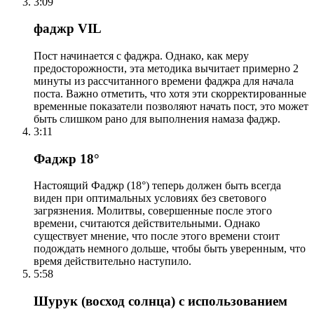
3:09
фаджр VIL
Пост начинается с фаджра. Однако, как меру
предосторожности, эта методика вычитает примерно 2
минуты из рассчитанного времени фаджра для начала
поста. Важно отметить, что хотя эти скорректированные
временные показатели позволяют начать пост, это может
быть слишком рано для выполнения намаза фаджр.
3:11
Фаджр 18°
Настоящий Фаджр (18°) теперь должен быть всегда
виден при оптимальных условиях без светового
загрязнения. Молитвы, совершенные после этого
времени, считаются действительными. Однако
существует мнение, что после этого времени стоит
подождать немного дольше, чтобы быть уверенным, что
время действительно наступило.
5:58
Шурук (восход солнца) с использованием