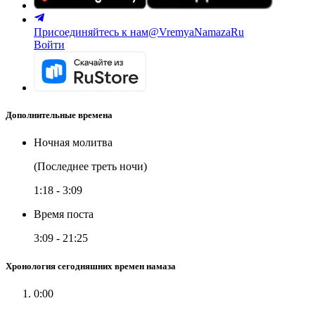
Присоединяйтесь к нам
@VremyaNamazaRu
Войти
Дополнительные времена
Ночная молитва
(Последнее треть ночи)
1:18
-
3:09
Время поста
3:09
-
21:25
Хронология сегодняшних времен намаза
0:00