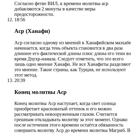
Согласно фетве ВИЛ, к времени молитвы аср
добавляются 2 минуты в качестве меры
предосторожности.
18:56
Аср (Ханафи)
Аср согласно одному из мнений в Ханафийском мазхабе
начинается, когда тень объекта становится в два раза
длиннее его фактической длины плюс длина его тени во
время Дхухр-намаза. Следует отметить, что это всего
лишь одно мнение Ханафи. Не все Ханафиты разделяют
это мнение. Такие страны, как Турция, не используют
этот метод.
20:39
Конец молитвы Аср
Конец молитвы Аср наступает, когда свет солнца
приобретает красноватый оттенок и его можно
рассматривать невооруженным глазом. Считается
грешным откладывать молитву за этот момент. Однако
после истечения этого времени остаётся обязанность
совершить молитву Аср до времени молитвы Магриб. В