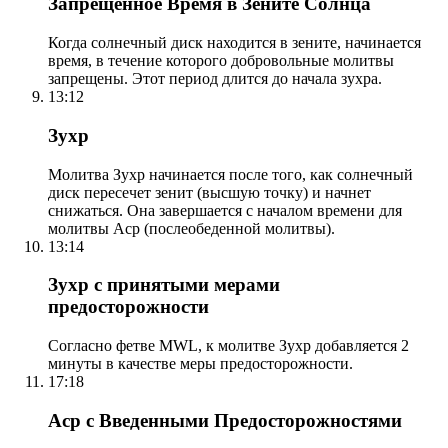
Запрещенное Время в Зените Солнца
Когда солнечный диск находится в зените, начинается
время, в течение которого добровольные молитвы
запрещены. Этот период длится до начала зухра.
13:12
Зухр
Молитва Зухр начинается после того, как солнечный
диск пересечет зенит (высшую точку) и начнет
снижаться. Она завершается с началом времени для
молитвы Аср (послеобеденной молитвы).
13:14
Зухр с принятыми мерами
предосторожности
Согласно фетве MWL, к молитве Зухр добавляется 2
минуты в качестве меры предосторожности.
17:18
Аср с Введенными Предосторожностями