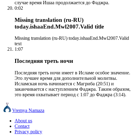
случае время Ишаа продолжается до Фаджра.
0:02
Missing translation (ru-RU)
today.ishaaEnd.Mwl2007.Valid title
Missing translation (ru-RU) today.ishaaEnd.Mwl2007.Valid
text
1:07
Последняя треть ночи
Последняя треть ночи имеет в Исламе особое значение.
Это лучшее время для дополнительной молитвы.
Исламская ночь начинается с Магриба (20:51) и
заканчивается с наступлением Фаджра. Таким образом,
это время охватывает период с 1:07 до Фаджра (3:14).
Vremya Namaza
About us
Contact
Privacy policy