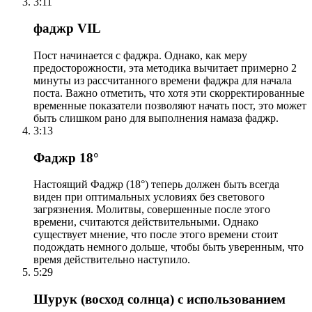
3:11
фаджр VIL
Пост начинается с фаджра. Однако, как меру
предосторожности, эта методика вычитает примерно 2
минуты из рассчитанного времени фаджра для начала
поста. Важно отметить, что хотя эти скорректированные
временные показатели позволяют начать пост, это может
быть слишком рано для выполнения намаза фаджр.
3:13
Фаджр 18°
Настоящий Фаджр (18°) теперь должен быть всегда
виден при оптимальных условиях без светового
загрязнения. Молитвы, совершенные после этого
времени, считаются действительными. Однако
существует мнение, что после этого времени стоит
подождать немного дольше, чтобы быть уверенным, что
время действительно наступило.
5:29
Шурук (восход солнца) с использованием