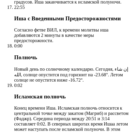
градусов. Иша заканчивается к исламской полуночи.
22:55
Иша с Введенными Предосторожностями
Согласно фетве ВИЛ, к времени молитвы иша
добавляются 2 минуты в качестве меры
предосторожности.
0:00
Полночь
Новый день по солнечному календарю. Сегодня, إن شاء
الله, солнце опустится под горизонт на -23.68°. Летом
солнце не опустится ниже -16.72°.
0:02
Исламская полночь
Конец времени Иша. Исламская полночь относится к
центральной точке между закатом (Магриб) и рассветом
(Фаджр). Середина периода между 20:51 и 3:14
составляет 0:02. В северных широтах время Ишаа летом
может наступать после исламской полуночи. В этом