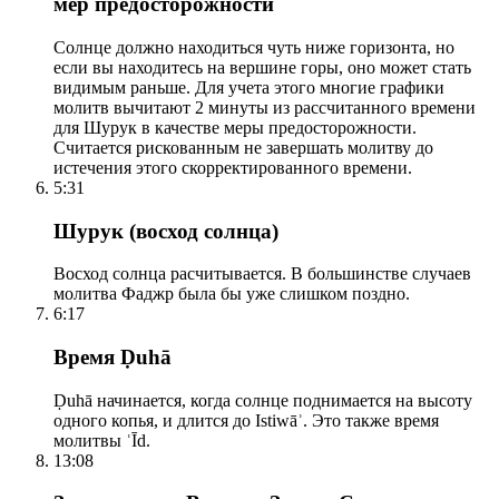
мер предосторожности
Солнце должно находиться чуть ниже горизонта, но
если вы находитесь на вершине горы, оно может стать
видимым раньше. Для учета этого многие графики
молитв вычитают 2 минуты из рассчитанного времени
для Шурук в качестве меры предосторожности.
Считается рискованным не завершать молитву до
истечения этого скорректированного времени.
5:31
Шурук (восход солнца)
Восход солнца расчитывается. В большинстве случаев
молитва Фаджр была бы уже слишком поздно.
6:17
Время Ḍuhā
Ḍuhā начинается, когда солнце поднимается на высоту
одного копья, и длится до Istiwāʾ. Это также время
молитвы ʿĪd.
13:08