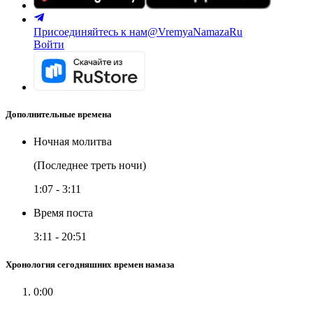
Присоединяйтесь к нам
@VremyaNamazaRu
Войти
Дополнительные времена
Ночная молитва
(Последнее треть ночи)
1:07
-
3:11
Время поста
3:11
-
20:51
Хронология сегодняшних времен намаза
0:00