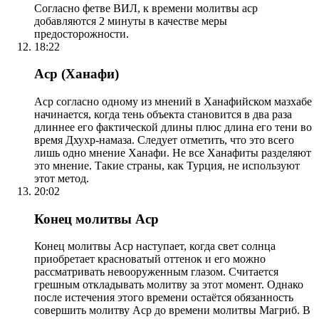
Согласно фетве ВИЛ, к времени молитвы аср
добавляются 2 минуты в качестве меры
предосторожности.
18:22
Аср (Ханафи)
Аср согласно одному из мнений в Ханафийском мазхабе
начинается, когда тень объекта становится в два раза
длиннее его фактической длины плюс длина его тени во
время Дхухр-намаза. Следует отметить, что это всего
лишь одно мнение Ханафи. Не все Ханафиты разделяют
это мнение. Такие страны, как Турция, не используют
этот метод.
20:02
Конец молитвы Аср
Конец молитвы Аср наступает, когда свет солнца
приобретает красноватый оттенок и его можно
рассматривать невооруженным глазом. Считается
грешным откладывать молитву за этот момент. Однако
после истечения этого времени остаётся обязанность
совершить молитву Аср до времени молитвы Магриб. В