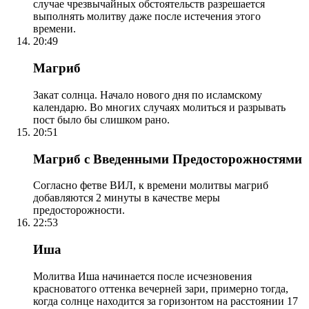
случае чрезвычайных обстоятельств разрешается
выполнять молитву даже после истечения этого
времени.
20:49
Магриб
Закат солнца. Начало нового дня по исламскому
календарю. Во многих случаях молиться и разрывать
пост было бы слишком рано.
20:51
Магриб с Введенными Предосторожностями
Согласно фетве ВИЛ, к времени молитвы магриб
добавляются 2 минуты в качестве меры
предосторожности.
22:53
Иша
Молитва Иша начинается после исчезновения
красноватого оттенка вечерней зари, примерно тогда,
когда солнце находится за горизонтом на расстоянии 17