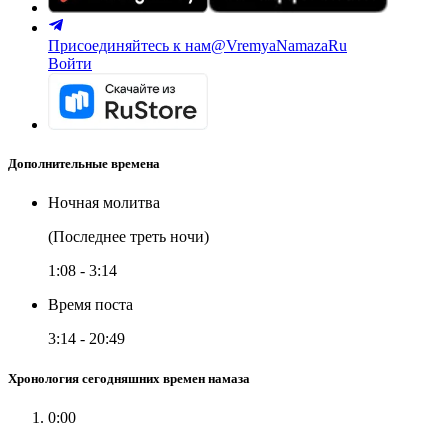
Присоединяйтесь к нам
@VremyaNamazaRu
Войти
Дополнительные времена
Ночная молитва
(Последнее треть ночи)
1:08
-
3:14
Время поста
3:14
-
20:49
Хронология сегодняшних времен намаза
0:00