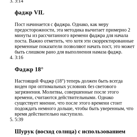
3:14
фаджр VIL
Пост начинается с фаджра. Однако, как меру
предосторожности, эта методика вычитает примерно 2
минуты из рассчитанного времени фаджра для начала
поста. Важно отметить, что хотя эти скорректированные
временные показатели позволяют начать пост, это может
быть слишком рано для выполнения намаза фаджр.
3:16
Фаджр 18°
Настоящий Фаджр (18°) теперь должен быть всегда
виден при оптимальных условиях без светового
загрязнения. Молитвы, совершенные после этого
времени, считаются действительными. Однако
существует мнение, что после этого времени стоит
подождать немного дольше, чтобы быть уверенным, что
время действительно наступило.
5:39
Шурук (восход солнца) с использованием