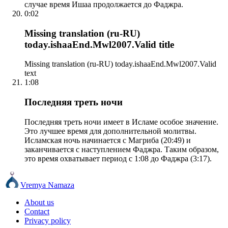
случае время Ишаа продолжается до Фаджра.
0:02
Missing translation (ru-RU)
today.ishaaEnd.Mwl2007.Valid title
Missing translation (ru-RU) today.ishaaEnd.Mwl2007.Valid
text
1:08
Последняя треть ночи
Последняя треть ночи имеет в Исламе особое значение.
Это лучшее время для дополнительной молитвы.
Исламская ночь начинается с Магриба (20:49) и
заканчивается с наступлением Фаджра. Таким образом,
это время охватывает период с 1:08 до Фаджра (3:17).
Vremya Namaza
About us
Contact
Privacy policy