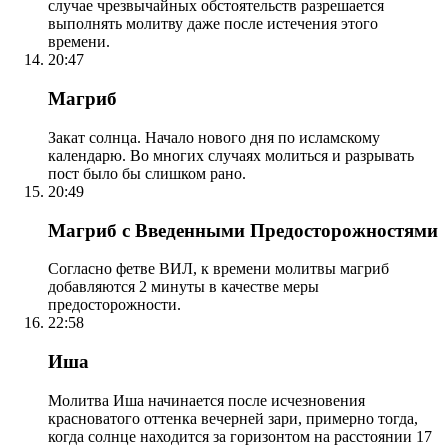
случае чрезвычайных обстоятельств разрешается
выполнять молитву даже после истечения этого
времени.
20:47
Магриб
Закат солнца. Начало нового дня по исламскому
календарю. Во многих случаях молиться и разрывать
пост было бы слишком рано.
20:49
Магриб с Введенными Предосторожностями
Согласно фетве ВИЛ, к времени молитвы магриб
добавляются 2 минуты в качестве меры
предосторожности.
22:58
Иша
Молитва Иша начинается после исчезновения
красноватого оттенка вечерней зари, примерно тогда,
когда солнце находится за горизонтом на расстоянии 17