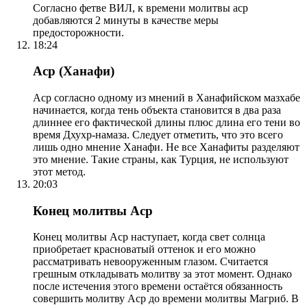
Согласно фетве ВИЛ, к времени молитвы аср
добавляются 2 минуты в качестве меры
предосторожности.
18:24
Аср (Ханафи)
Аср согласно одному из мнений в Ханафийском мазхабе
начинается, когда тень объекта становится в два раза
длиннее его фактической длины плюс длина его тени во
время Дхухр-намаза. Следует отметить, что это всего
лишь одно мнение Ханафи. Не все Ханафиты разделяют
это мнение. Такие страны, как Турция, не используют
этот метод.
20:03
Конец молитвы Аср
Конец молитвы Аср наступает, когда свет солнца
приобретает красноватый оттенок и его можно
рассматривать невооруженным глазом. Считается
грешным откладывать молитву за этот момент. Однако
после истечения этого времени остаётся обязанность
совершить молитву Аср до времени молитвы Магриб. В