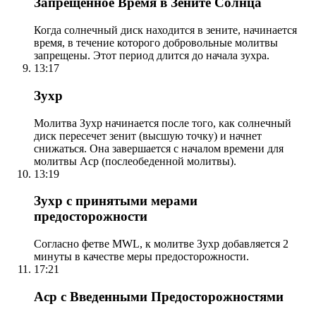
Запрещенное Время в Зените Солнца
Когда солнечный диск находится в зените, начинается
время, в течение которого добровольные молитвы
запрещены. Этот период длится до начала зухра.
13:17
Зухр
Молитва Зухр начинается после того, как солнечный
диск пересечет зенит (высшую точку) и начнет
снижаться. Она завершается с началом времени для
молитвы Аср (послеобеденной молитвы).
13:19
Зухр с принятыми мерами
предосторожности
Согласно фетве MWL, к молитве Зухр добавляется 2
минуты в качестве меры предосторожности.
17:21
Аср с Введенными Предосторожностями