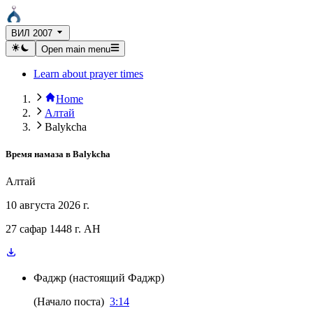
ВИЛ 2007
Open main menu
Learn about prayer times
Home
Алтай
Balykcha
Время намаза в
Balykcha
Алтай
10 августа 2026 г.
27 сафар 1448 г. AH
Фаджр
(
настоящий Фаджр
)
(
Начало поста
)
3:14