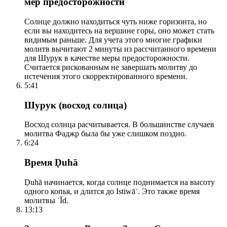
мер предосторожности
Солнце должно находиться чуть ниже горизонта, но
если вы находитесь на вершине горы, оно может стать
видимым раньше. Для учета этого многие графики
молитв вычитают 2 минуты из рассчитанного времени
для Шурук в качестве меры предосторожности.
Считается рискованным не завершать молитву до
истечения этого скорректированного времени.
5:41
Шурук (восход солнца)
Восход солнца расчитывается. В большинстве случаев
молитва Фаджр была бы уже слишком поздно.
6:24
Время Ḍuhā
Ḍuhā начинается, когда солнце поднимается на высоту
одного копья, и длится до Istiwāʾ. Это также время
молитвы ʿĪd.
13:13