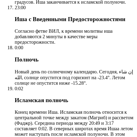
градусов. Иша заканчивается к исламской полуночи.
23:00
Иша с Введенными Предосторожностями
Согласно фетве ВИЛ, к времени молитвы иша
добавляются 2 минуты в качестве меры
предосторожности.
0:00
Полночь
Новый день по солнечному календарю. Сегодня, إن شاء
الله, солнце опустится под горизонт на -23.4°. Летом
солнце не опустится ниже -15.28°.
0:02
Исламская полночь
Конец времени Иша. Исламская полночь относится к
центральной точке между закатом (Магриб) и рассветом
(Фаджр). Середина периода между 20:49 и 3:17
составляет 0:02. В северных широтах время Ишаа летом
может наступать после исламской полуночи. В этом