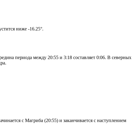
м солнце не опустится ниже -16.25°.
едина периода между 20:55 и 3:18 составляет 0:06. В северных
ра.
чинается с Магриба (20:55) и заканчивается с наступлением