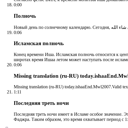
0:00
Полночь
0:06
Исламская полночь
Конец времени Иша. Исламская полночь относится к центр
широтах время Ишаа летом может наступать после ислам
0:06
Missing translation (ru-RU) today.ishaaEnd.Mwl2
Missing translation (ru-RU) today.ishaaEnd.Mwl2007.Valid tex
1:11
Последняя треть ночи
Последняя треть ночи имеет в Исламе особое значение. Э
Фаджра. Таким образом, это время охватывает период с 1: