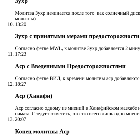
Зухр
Молитва Зухр начинается после того, как солнечный дис
молитвы).
13:20
Зухр с принятыми мерами предосторожности
Согласно фетве MWL, к молитве Зухр добавляется 2 мину
17:23
Аср с Введенными Предосторожностями
Согласно фетве ВИЛ, к времени молитвы аср добавляютс
18:27
Аср (Ханафи)
Аср согласно одному из мнений в Ханафийском мазхабе на
намаза. Следует отметить, что это всего лишь одно мнен
20:07
Конец молитвы Аср