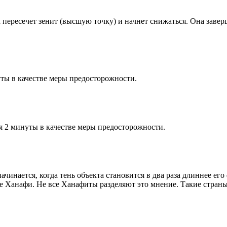
к пересечет зенит (высшую точку) и начнет снижаться. Она заве
ты в качестве меры предосторожности.
я 2 минуты в качестве меры предосторожности.
чинается, когда тень объекта становится в два раза длиннее ег
ие Ханафи. Не все Ханафиты разделяют это мнение. Такие страны,