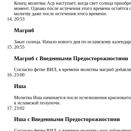
Конец молитвы Аср наступает, когда свет солнца приобр
момент. Однако после истечения этого времени остаётся
молитву даже после истечения этого времени.
20:53
Магриб
Закат солнца. Начало нового дня по исламскому календа
20:55
Магриб с Введенными Предосторожностями
Согласно фетве ВИЛ, к времени молитвы магриб добавля
23:00
Иша
Молитва Иша начинается после исчезновения красноватого
к исламской полуночи.
23:02
Иша с Введенными Предосторожностями
Согласно фетве ВИЛ, к времени молитвы иша добавляютс