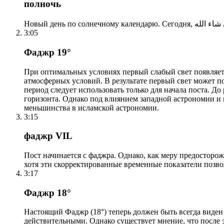
полночь
3:05
Фаджр 19°
При оптимальных условиях первый слабый свет появляетс
атмосферных условий. В результате первый свет может по
период следует использовать только для начала поста. 
горизонта. Однако под влиянием западной астрономии и
меньшинства в исламской астрономии.
3:15
фаджр VIL
Пост начинается с фаджра. Однако, как меру предосторож
хотя эти скорректированные временные показатели позво
3:17
Фаджр 18°
Настоящий Фаджр (18°) теперь должен быть всегда виден
действительными. Однако существует мнение, что после 