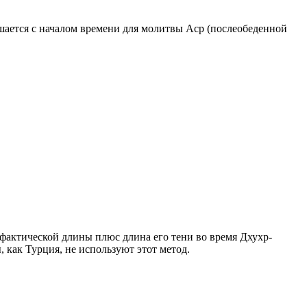
ршается с началом времени для молитвы Аср (послеобеденной
о фактической длины плюс длина его тени во время Дхухр-
 как Турция, не используют этот метод.