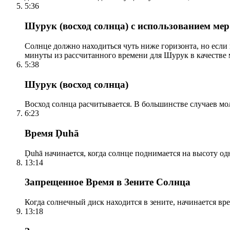
5:36
Шурук (восход солнца) с использованием ме
Солнце должно находиться чуть ниже горизонта, но если
минуты из рассчитанного времени для Шурук в качестве 
5:38
Шурук (восход солнца)
Восход солнца расчитывается. В большинстве случаев м
6:23
Время Ḍuhā
Ḍuhā начинается, когда солнце поднимается на высоту одно
13:14
Запрещенное Время в Зените Солнца
Когда солнечный диск находится в зените, начинается вр
13:18