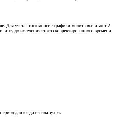
ше. Для учета этого многие графики молитв вычитают 2
олитву до истечения этого скорректированного времени.
период длится до начала зухра.