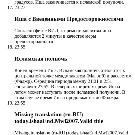
градусов. Иша заканчивается к исламской полуночи.
23:27
Иша с Введенными Предосторожностями
Согласно фетве ВИЛ, к времени молитвы иша
добавляются 2 минуты в качестве меры
предосторожности.
23:55
Исламская полночь
Конец времени Иша. Исламская полночь относится к
центральной точке между закатом (Магриб) и рассветом
(Фаджр). Середина периода между 21:01 и 2:51
составляет 23:55. В северных широтах время Ишаа
летом может наступать после исламской полуночи. В
этом случае время Ишаа продолжается до Фаджра.
23:55
Missing translation (ru-RU)
today.ishaaEnd.Mwl2007.Valid title
Missing translation (ru-RU) today.ishaaEnd.Mwl2007.Valid