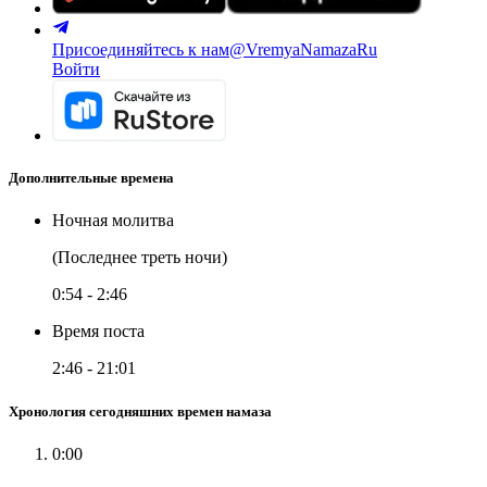
Присоединяйтесь к нам
@VremyaNamazaRu
Войти
Дополнительные времена
Ночная молитва
(Последнее треть ночи)
0:54
-
2:46
Время поста
2:46
-
21:01
Хронология сегодняшних времен намаза
0:00