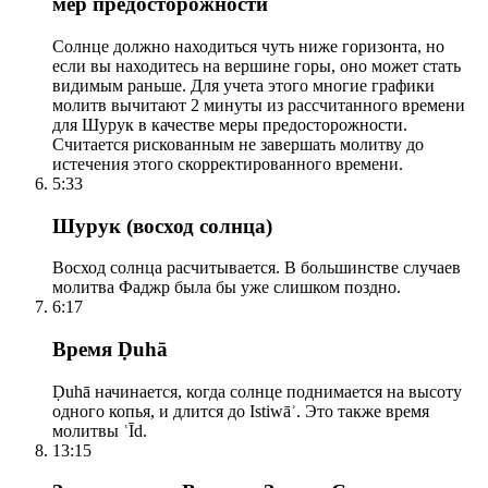
мер предосторожности
Солнце должно находиться чуть ниже горизонта, но
если вы находитесь на вершине горы, оно может стать
видимым раньше. Для учета этого многие графики
молитв вычитают 2 минуты из рассчитанного времени
для Шурук в качестве меры предосторожности.
Считается рискованным не завершать молитву до
истечения этого скорректированного времени.
5:33
Шурук (восход солнца)
Восход солнца расчитывается. В большинстве случаев
молитва Фаджр была бы уже слишком поздно.
6:17
Время Ḍuhā
Ḍuhā начинается, когда солнце поднимается на высоту
одного копья, и длится до Istiwāʾ. Это также время
молитвы ʿĪd.
13:15