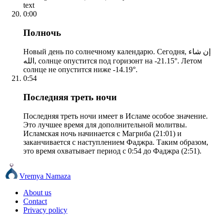
text
0:00
Полночь
Новый день по солнечному календарю. Сегодня, إن شاء
الله, солнце опустится под горизонт на -21.15°. Летом
солнце не опустится ниже -14.19°.
0:54
Последняя треть ночи
Последняя треть ночи имеет в Исламе особое значение.
Это лучшее время для дополнительной молитвы.
Исламская ночь начинается с Магриба (21:01) и
заканчивается с наступлением Фаджра. Таким образом,
это время охватывает период с 0:54 до Фаджра (2:51).
Vremya Namaza
About us
Contact
Privacy policy