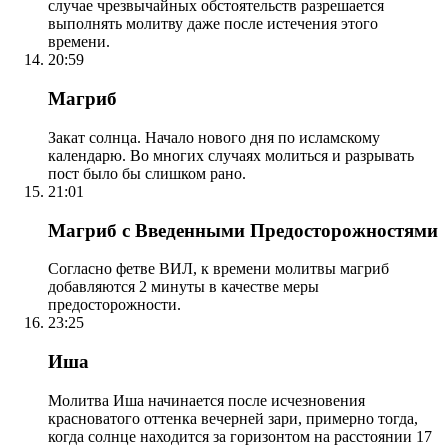
случае чрезвычайных обстоятельств разрешается
выполнять молитву даже после истечения этого
времени.
20:59
Магриб
Закат солнца. Начало нового дня по исламскому
календарю. Во многих случаях молиться и разрывать
пост было бы слишком рано.
21:01
Магриб с Введенными Предосторожностями
Согласно фетве ВИЛ, к времени молитвы магриб
добавляются 2 минуты в качестве меры
предосторожности.
23:25
Иша
Молитва Иша начинается после исчезновения
красноватого оттенка вечерней зари, примерно тогда,
когда солнце находится за горизонтом на расстоянии 17