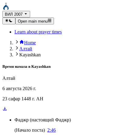
ВИЛ 2007
Open main menu
Learn about prayer times
Home
Алтай
Kayashkan
Время намаза в
Kayashkan
Алтай
6 августа 2026 г.
23 сафар 1448 г. AH
Фаджр
(
настоящий Фаджр
)
(
Начало поста
)
2:46