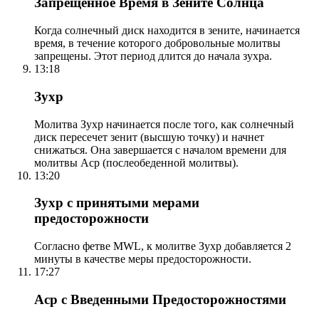
Запрещенное Время в Зените Солнца
Когда солнечный диск находится в зените, начинается
время, в течение которого добровольные молитвы
запрещены. Этот период длится до начала зухра.
13:18
Зухр
Молитва Зухр начинается после того, как солнечный
диск пересечет зенит (высшую точку) и начнет
снижаться. Она завершается с началом времени для
молитвы Аср (послеобеденной молитвы).
13:20
Зухр с принятыми мерами
предосторожности
Согласно фетве MWL, к молитве Зухр добавляется 2
минуты в качестве меры предосторожности.
17:27
Аср с Введенными Предосторожностями