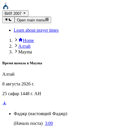
ВИЛ 2007
Open main menu
Learn about prayer times
Home
Алтай
Mayma
Время намаза в
Mayma
Алтай
8 августа 2026 г.
25 сафар 1448 г. AH
Фаджр
(
настоящий Фаджр
)
(
Начало поста
)
3:09