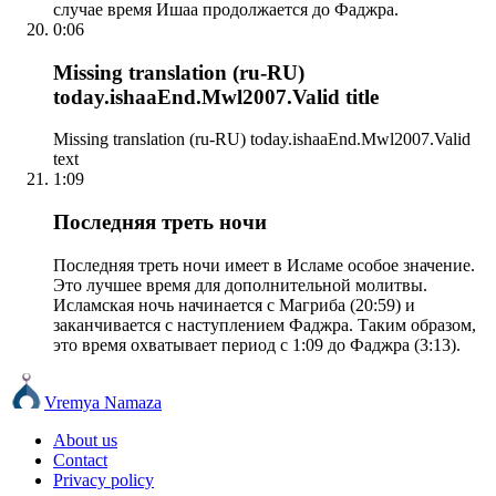
случае время Ишаа продолжается до Фаджра.
0:06
Missing translation (ru-RU)
today.ishaaEnd.Mwl2007.Valid title
Missing translation (ru-RU) today.ishaaEnd.Mwl2007.Valid
text
1:09
Последняя треть ночи
Последняя треть ночи имеет в Исламе особое значение.
Это лучшее время для дополнительной молитвы.
Исламская ночь начинается с Магриба (20:59) и
заканчивается с наступлением Фаджра. Таким образом,
это время охватывает период с 1:09 до Фаджра (3:13).
Vremya Namaza
About us
Contact
Privacy policy