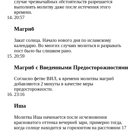
случае чрезвычайных обстоятельств разрешается
выполнять молитву даже после истечения этого
времени.
20:57
Магриб
Закат солнца. Начало нового дня по исламскому
календарю. Во многих случаях молиться и разрывать
пост было бы слишком рано.
20:59
Магриб с Введенными Предосторожностями
Согласно фетве ВИЛ, к времени молитвы магриб
добавляются 2 минуты в качестве меры
предосторожности.
23:16
Иша
Молитва Иша начинается после исчезновения
красноватого оттенка вечерней зари, примерно тогда,
когда солнце находится за горизонтом на расстоянии 17