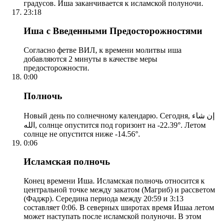
градусов. Иша заканчивается к исламской полуночи.
23:18
Иша с Введенными Предосторожностями
Согласно фетве ВИЛ, к времени молитвы иша
добавляются 2 минуты в качестве меры
предосторожности.
0:00
Полночь
Новый день по солнечному календарю. Сегодня, إن شاء
الله, солнце опустится под горизонт на -22.39°. Летом
солнце не опустится ниже -14.56°.
0:06
Исламская полночь
Конец времени Иша. Исламская полночь относится к
центральной точке между закатом (Магриб) и рассветом
(Фаджр). Середина периода между 20:59 и 3:13
составляет 0:06. В северных широтах время Ишаа летом
может наступать после исламской полуночи. В этом