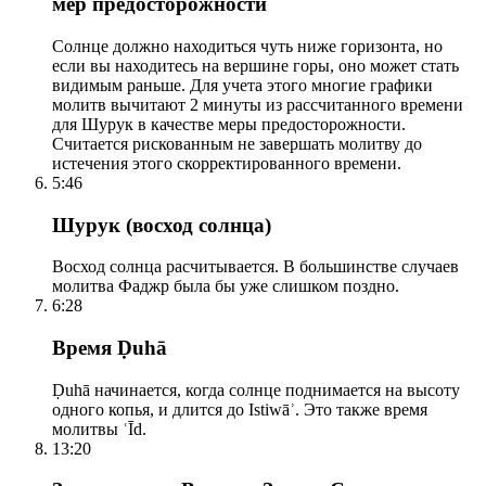
мер предосторожности
Солнце должно находиться чуть ниже горизонта, но
если вы находитесь на вершине горы, оно может стать
видимым раньше. Для учета этого многие графики
молитв вычитают 2 минуты из рассчитанного времени
для Шурук в качестве меры предосторожности.
Считается рискованным не завершать молитву до
истечения этого скорректированного времени.
5:46
Шурук (восход солнца)
Восход солнца расчитывается. В большинстве случаев
молитва Фаджр была бы уже слишком поздно.
6:28
Время Ḍuhā
Ḍuhā начинается, когда солнце поднимается на высоту
одного копья, и длится до Istiwāʾ. Это также время
молитвы ʿĪd.
13:20