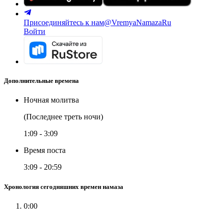
Присоединяйтесь к нам
@VremyaNamazaRu
Войти
Дополнительные времена
Ночная молитва
(Последнее треть ночи)
1:09
-
3:09
Время поста
3:09
-
20:59
Хронология сегодняшних времен намаза
0:00