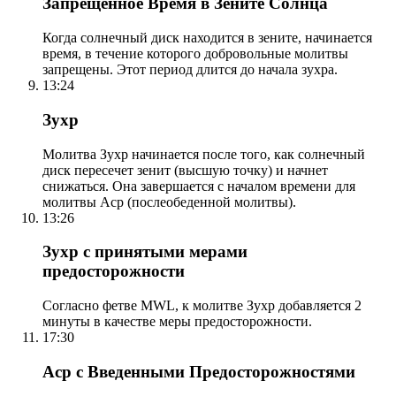
Запрещенное Время в Зените Солнца
Когда солнечный диск находится в зените, начинается
время, в течение которого добровольные молитвы
запрещены. Этот период длится до начала зухра.
13:24
Зухр
Молитва Зухр начинается после того, как солнечный
диск пересечет зенит (высшую точку) и начнет
снижаться. Она завершается с началом времени для
молитвы Аср (послеобеденной молитвы).
13:26
Зухр с принятыми мерами
предосторожности
Согласно фетве MWL, к молитве Зухр добавляется 2
минуты в качестве меры предосторожности.
17:30
Аср с Введенными Предосторожностями