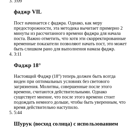
3:09
фаджр VIL
Пост начинается с фаджра. Однако, как меру
предосторожности, эта методика вычитает примерно 2
минуты из рассчитанного времени фаджра для начала
поста. Важно отметить, что хотя эти скорректированные
временные показатели позволяют начать пост, это может
быть слишком рано для выполнения намаза фаджр.
3:11
Фаджр 18°
Настоящий Фаджр (18°) теперь должен быть всегда
виден при оптимальных условиях без светового
загрязнения. Молитвы, совершенные после этого
времени, считаются действительными. Однако
существует мнение, что после этого времени стоит
подождать немного дольше, чтобы быть уверенным, что
время действительно наступило.
5:44
Шурук (восход солнца) с использованием