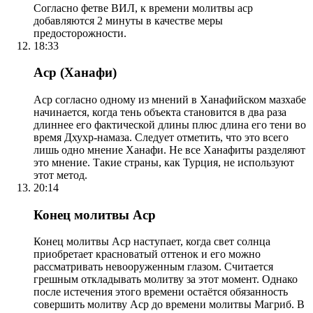
Согласно фетве ВИЛ, к времени молитвы аср
добавляются 2 минуты в качестве меры
предосторожности.
18:33
Аср (Ханафи)
Аср согласно одному из мнений в Ханафийском мазхабе
начинается, когда тень объекта становится в два раза
длиннее его фактической длины плюс длина его тени во
время Дхухр-намаза. Следует отметить, что это всего
лишь одно мнение Ханафи. Не все Ханафиты разделяют
это мнение. Такие страны, как Турция, не используют
этот метод.
20:14
Конец молитвы Аср
Конец молитвы Аср наступает, когда свет солнца
приобретает красноватый оттенок и его можно
рассматривать невооруженным глазом. Считается
грешным откладывать молитву за этот момент. Однако
после истечения этого времени остаётся обязанность
совершить молитву Аср до времени молитвы Магриб. В