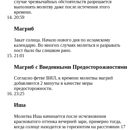
случае чрезвычайных обстоятельств разрешается
выполнять молитву даже после истечения этого
времени.
20:59
Магриб
Закат солнца. Начало нового дня по исламскому
календарю. Во многих случаях молиться и разрывать
пост было бы слишком рано.
21:01
Магриб с Введенными Предосторожностями
Согласно фетве ВИЛ, к времени молитвы магриб
добавляются 2 минуты в качестве меры
предосторожности.
23:25
Иша
Молитва Иша начинается после исчезновения
красноватого оттенка вечерней зари, примерно тогда,
когда солнце находится за горизонтом на расстоянии 17