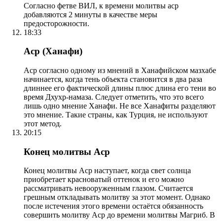
Согласно фетве ВИЛ, к времени молитвы аср
добавляются 2 минуты в качестве меры
предосторожности.
18:33
Аср (Ханафи)
Аср согласно одному из мнений в Ханафийском мазхабе
начинается, когда тень объекта становится в два раза
длиннее его фактической длины плюс длина его тени во
время Дхухр-намаза. Следует отметить, что это всего
лишь одно мнение Ханафи. Не все Ханафиты разделяют
это мнение. Такие страны, как Турция, не используют
этот метод.
20:15
Конец молитвы Аср
Конец молитвы Аср наступает, когда свет солнца
приобретает красноватый оттенок и его можно
рассматривать невооруженным глазом. Считается
грешным откладывать молитву за этот момент. Однако
после истечения этого времени остаётся обязанность
совершить молитву Аср до времени молитвы Магриб. В