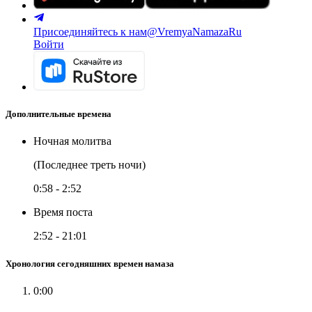
Присоединяйтесь к нам
@VremyaNamazaRu
Войти
Дополнительные времена
Ночная молитва
(Последнее треть ночи)
0:58
-
2:52
Время поста
2:52
-
21:01
Хронология сегодняшних времен намаза
0:00