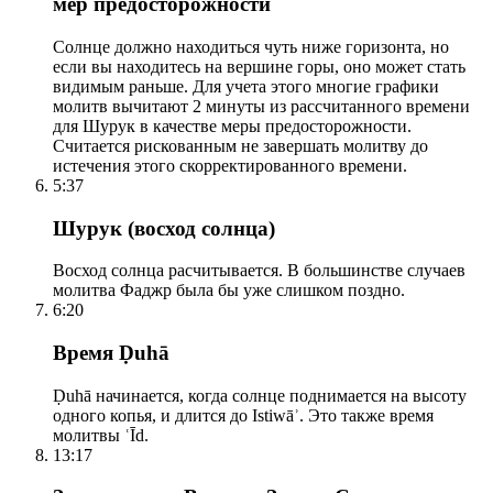
мер предосторожности
Солнце должно находиться чуть ниже горизонта, но
если вы находитесь на вершине горы, оно может стать
видимым раньше. Для учета этого многие графики
молитв вычитают 2 минуты из рассчитанного времени
для Шурук в качестве меры предосторожности.
Считается рискованным не завершать молитву до
истечения этого скорректированного времени.
5:37
Шурук (восход солнца)
Восход солнца расчитывается. В большинстве случаев
молитва Фаджр была бы уже слишком поздно.
6:20
Время Ḍuhā
Ḍuhā начинается, когда солнце поднимается на высоту
одного копья, и длится до Istiwāʾ. Это также время
молитвы ʿĪd.
13:17