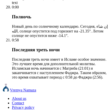
text
0:00
Полночь
Новый день по солнечному календарю. Сегодня, إن شاء
الله, солнце опустится под горизонт на -21.35°. Летом
солнце не опустится ниже -14.1°.
0:58
Последняя треть ночи
Последняя треть ночи имеет в Исламе особое значение.
Это лучшее время для дополнительной молитвы.
Исламская ночь начинается с Магриба (21:01) и
заканчивается с наступлением Фаджра. Таким образом,
это время охватывает период с 0:58 до Фаджра (2:56).
Vremya Namaza
About us
Contact
Privacy policy