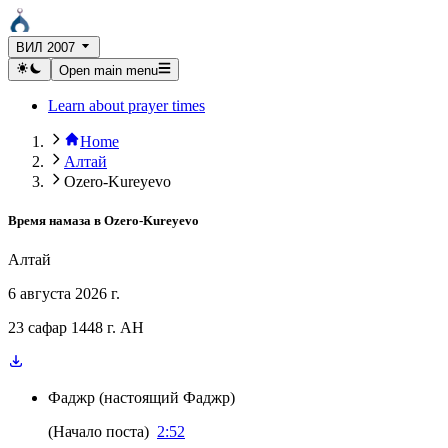
ВИЛ 2007
Open main menu
Learn about prayer times
Home
Алтай
Ozero-Kureyevo
Время намаза в
Ozero-Kureyevo
Алтай
6 августа 2026 г.
23 сафар 1448 г. AH
Фаджр
(
настоящий Фаджр
)
(
Начало поста
)
2:52