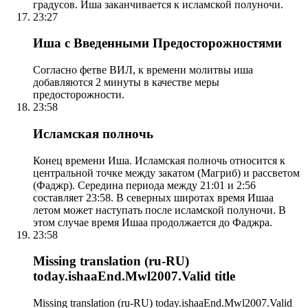
градусов. Иша заканчивается к исламской полуночи.
23:27
Иша с Введенными Предосторожностями
Согласно фетве ВИЛ, к времени молитвы иша
добавляются 2 минуты в качестве меры
предосторожности.
23:58
Исламская полночь
Конец времени Иша. Исламская полночь относится к
центральной точке между закатом (Магриб) и рассветом
(Фаджр). Середина периода между 21:01 и 2:56
составляет 23:58. В северных широтах время Ишаа
летом может наступать после исламской полуночи. В
этом случае время Ишаа продолжается до Фаджра.
23:58
Missing translation (ru-RU)
today.ishaaEnd.Mwl2007.Valid title
Missing translation (ru-RU) today.ishaaEnd.Mwl2007.Valid