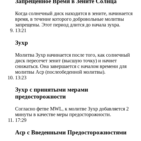
Запрещенное Время в Зените Солнца
Когда солнечный диск находится в зените, начинается
время, в течение которого добровольные молитвы
запрещены. Этот период длится до начала зухра.
13:21
Зухр
Молитва Зухр начинается после того, как солнечный
диск пересечет зенит (высшую точку) и начнет
снижаться. Она завершается с началом времени для
молитвы Аср (послеобеденной молитвы).
13:23
Зухр с принятыми мерами
предосторожности
Согласно фетве MWL, к молитве Зухр добавляется 2
минуты в качестве меры предосторожности.
17:29
Аср с Введенными Предосторожностями