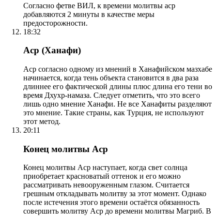
Согласно фетве ВИЛ, к времени молитвы аср
добавляются 2 минуты в качестве меры
предосторожности.
18:32
Аср (Ханафи)
Аср согласно одному из мнений в Ханафийском мазхабе
начинается, когда тень объекта становится в два раза
длиннее его фактической длины плюс длина его тени во
время Дхухр-намаза. Следует отметить, что это всего
лишь одно мнение Ханафи. Не все Ханафиты разделяют
это мнение. Такие страны, как Турция, не используют
этот метод.
20:11
Конец молитвы Аср
Конец молитвы Аср наступает, когда свет солнца
приобретает красноватый оттенок и его можно
рассматривать невооруженным глазом. Считается
грешным откладывать молитву за этот момент. Однако
после истечения этого времени остаётся обязанность
совершить молитву Аср до времени молитвы Магриб. В