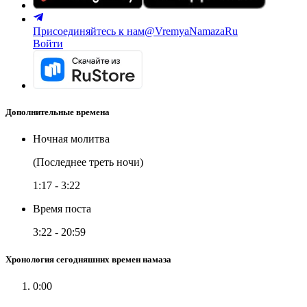
Присоединяйтесь к нам
@VremyaNamazaRu
Войти
Дополнительные времена
Ночная молитва
(Последнее треть ночи)
1:17
-
3:22
Время поста
3:22
-
20:59
Хронология сегодняшних времен намаза
0:00