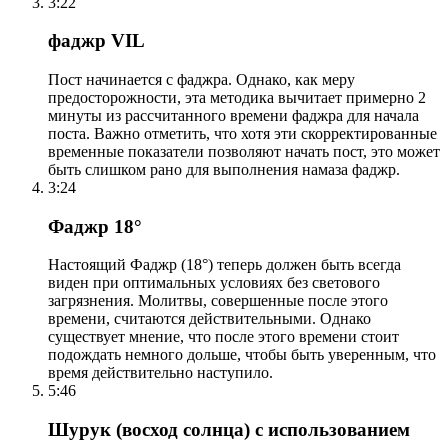
3:22
фаджр VIL
Пост начинается с фаджра. Однако, как меру
предосторожности, эта методика вычитает примерно 2
минуты из рассчитанного времени фаджра для начала
поста. Важно отметить, что хотя эти скорректированные
временные показатели позволяют начать пост, это может
быть слишком рано для выполнения намаза фаджр.
3:24
Фаджр 18°
Настоящий Фаджр (18°) теперь должен быть всегда
виден при оптимальных условиях без светового
загрязнения. Молитвы, совершенные после этого
времени, считаются действительными. Однако
существует мнение, что после этого времени стоит
подождать немного дольше, чтобы быть уверенным, что
время действительно наступило.
5:46
Шурук (восход солнца) с использованием