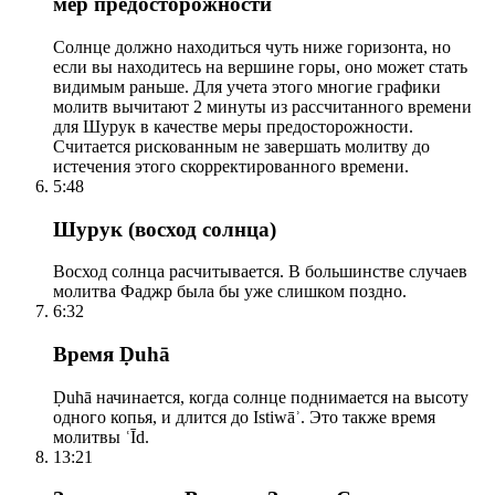
мер предосторожности
Солнце должно находиться чуть ниже горизонта, но
если вы находитесь на вершине горы, оно может стать
видимым раньше. Для учета этого многие графики
молитв вычитают 2 минуты из рассчитанного времени
для Шурук в качестве меры предосторожности.
Считается рискованным не завершать молитву до
истечения этого скорректированного времени.
5:48
Шурук (восход солнца)
Восход солнца расчитывается. В большинстве случаев
молитва Фаджр была бы уже слишком поздно.
6:32
Время Ḍuhā
Ḍuhā начинается, когда солнце поднимается на высоту
одного копья, и длится до Istiwāʾ. Это также время
молитвы ʿĪd.
13:21