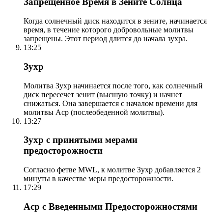
Запрещенное Время в Зените Солнца
Когда солнечный диск находится в зените, начинается
время, в течение которого добровольные молитвы
запрещены. Этот период длится до начала зухра.
13:25
Зухр
Молитва Зухр начинается после того, как солнечный
диск пересечет зенит (высшую точку) и начнет
снижаться. Она завершается с началом времени для
молитвы Аср (послеобеденной молитвы).
13:27
Зухр с принятыми мерами
предосторожности
Согласно фетве MWL, к молитве Зухр добавляется 2
минуты в качестве меры предосторожности.
17:29
Аср с Введенными Предосторожностями