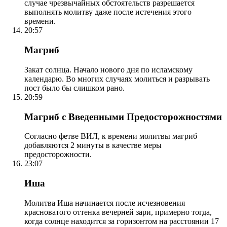
случае чрезвычайных обстоятельств разрешается
выполнять молитву даже после истечения этого
времени.
20:57
Магриб
Закат солнца. Начало нового дня по исламскому
календарю. Во многих случаях молиться и разрывать
пост было бы слишком рано.
20:59
Магриб с Введенными Предосторожностями
Согласно фетве ВИЛ, к времени молитвы магриб
добавляются 2 минуты в качестве меры
предосторожности.
23:07
Иша
Молитва Иша начинается после исчезновения
красноватого оттенка вечерней зари, примерно тогда,
когда солнце находится за горизонтом на расстоянии 17