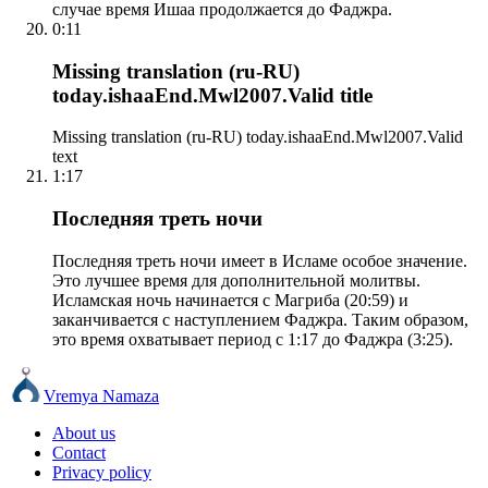
случае время Ишаа продолжается до Фаджра.
0:11
Missing translation (ru-RU)
today.ishaaEnd.Mwl2007.Valid title
Missing translation (ru-RU) today.ishaaEnd.Mwl2007.Valid
text
1:17
Последняя треть ночи
Последняя треть ночи имеет в Исламе особое значение.
Это лучшее время для дополнительной молитвы.
Исламская ночь начинается с Магриба (20:59) и
заканчивается с наступлением Фаджра. Таким образом,
это время охватывает период с 1:17 до Фаджра (3:25).
Vremya Namaza
About us
Contact
Privacy policy