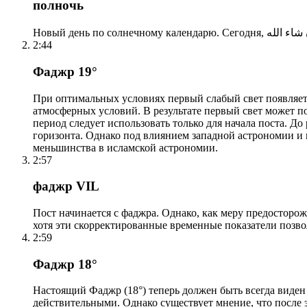
полночь
2:44
Фаджр 19°
При оптимальных условиях первый слабый свет появляетс
атмосферных условий. В результате первый свет может по
период следует использовать только для начала поста. 
горизонта. Однако под влиянием западной астрономии и
меньшинства в исламской астрономии.
2:57
фаджр VIL
Пост начинается с фаджра. Однако, как меру предосторож
хотя эти скорректированные временные показатели позво
2:59
Фаджр 18°
Настоящий Фаджр (18°) теперь должен быть всегда виден
действительными. Однако существует мнение, что после 