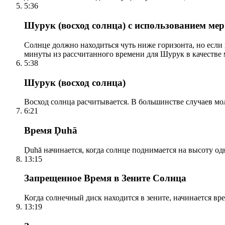
5:36
Шурук (восход солнца) с использованием ме
Солнце должно находиться чуть ниже горизонта, но если
минуты из рассчитанного времени для Шурук в качестве 
5:38
Шурук (восход солнца)
Восход солнца расчитывается. В большинстве случаев м
6:21
Время Ḍuhā
Ḍuhā начинается, когда солнце поднимается на высоту одно
13:15
Запрещенное Время в Зените Солнца
Когда солнечный диск находится в зените, начинается вр
13:19