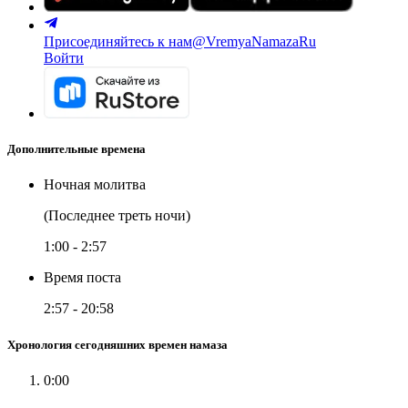
Присоединяйтесь к нам
@VremyaNamazaRu
Войти
Дополнительные времена
Ночная молитва
(Последнее треть ночи)
1:00
-
2:57
Время поста
2:57
-
20:58
Хронология сегодняшних времен намаза
0:00