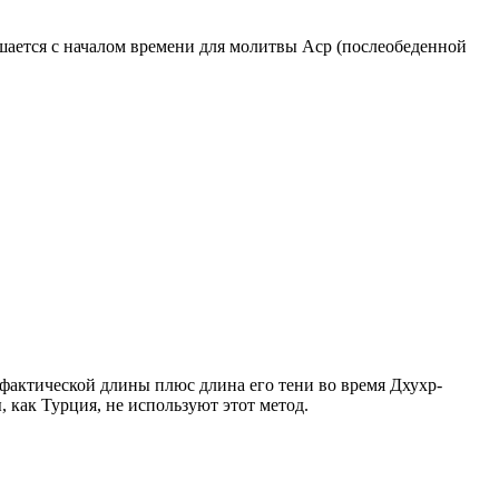
ршается с началом времени для молитвы Аср (послеобеденной
о фактической длины плюс длина его тени во время Дхухр-
 как Турция, не используют этот метод.