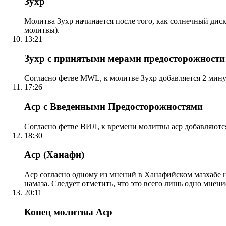
Зухр
Молитва Зухр начинается после того, как солнечный дис
молитвы).
13:21
Зухр с принятыми мерами предосторожности
Согласно фетве MWL, к молитве Зухр добавляется 2 мину
17:26
Аср с Введенными Предосторожностями
Согласно фетве ВИЛ, к времени молитвы аср добавляютс
18:30
Аср (Ханафи)
Аср согласно одному из мнений в Ханафийском мазхабе на
намаза. Следует отметить, что это всего лишь одно мнен
20:11
Конец молитвы Аср