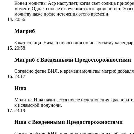
Конец молитвы Аср наступает, когда свет солнца приобр
момент. Однако после истечения этого времени остаётся
молитву даже после истечения этого времени.
20:56
Магриб
Закат солнца. Начало нового дня по исламскому календа
20:58
Магриб с Введенными Предосторожностями
Согласно фетве ВИЛ, к времени молитвы магриб добавля
23:17
Иша
Молитва Иша начинается после исчезновения красноватого
к исламской полуночи.
23:19
Иша с Введенными Предосторожностями
Согласно фетве ВИЛ, к времени молитвы иша добавляютс