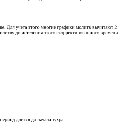
ше. Для учета этого многие графики молитв вычитают 2
олитву до истечения этого скорректированного времени.
период длится до начала зухра.