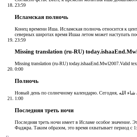
23:59
Исламская полночь
Конец времени Иша. Исламская полночь относится к центр
северных широтах время Ишаа летом может наступать по
23:59
Missing translation (ru-RU) today.ishaaEnd.Mwl2
Missing translation (ru-RU) today.ishaaEnd.Mwl2007.Valid tex
0:00
Полночь
1:00
Последняя треть ночи
Последняя треть ночи имеет в Исламе особое значение. Э
Фаджра. Таким образом, это время охватывает период с 1: