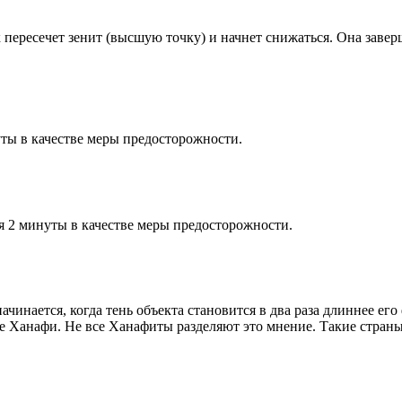
к пересечет зенит (высшую точку) и начнет снижаться. Она заве
ты в качестве меры предосторожности.
я 2 минуты в качестве меры предосторожности.
чинается, когда тень объекта становится в два раза длиннее ег
ие Ханафи. Не все Ханафиты разделяют это мнение. Такие страны,