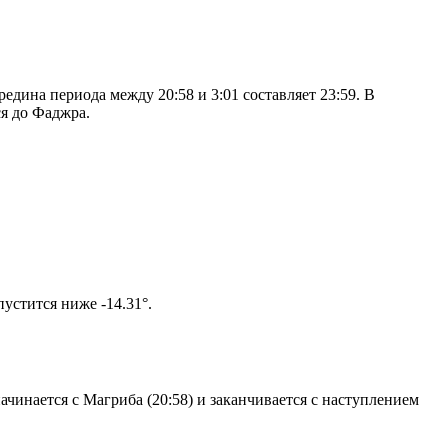
дина периода между 20:58 и 3:01 составляет 23:59. В
я до Фаджра.
том солнце не опустится ниже -14.31°.
чинается с Магриба (20:58) и заканчивается с наступлением