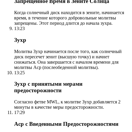
Запрещенное Время в Зените Солнца
Когда солнечный диск находится в зените, начинается
время, в течение которого добровольные молитвы
запрещены. Этот период длится до начала зухра.
13:23
Зухр
Молитва Зухр начинается после того, как солнечный
диск пересечет зенит (высшую точку) и начнет
снижаться. Она завершается с началом времени для
молитвы Аср (послеобеденной молитвы).
13:25
Зухр с принятыми мерами
предосторожности
Согласно фетве MWL, к молитве Зухр добавляется 2
минуты в качестве меры предосторожности.
17:29
Аср с Введенными Предосторожностями