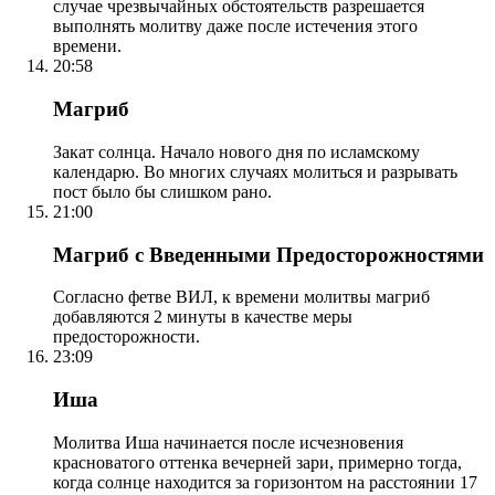
случае чрезвычайных обстоятельств разрешается
выполнять молитву даже после истечения этого
времени.
20:58
Магриб
Закат солнца. Начало нового дня по исламскому
календарю. Во многих случаях молиться и разрывать
пост было бы слишком рано.
21:00
Магриб с Введенными Предосторожностями
Согласно фетве ВИЛ, к времени молитвы магриб
добавляются 2 минуты в качестве меры
предосторожности.
23:09
Иша
Молитва Иша начинается после исчезновения
красноватого оттенка вечерней зари, примерно тогда,
когда солнце находится за горизонтом на расстоянии 17