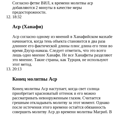
Согласно фетве ВИЛ, к времени молитвы аср
добавляются 2 минуты в качестве меры
предосторожности.
18:32
Аср (Ханафи)
Аср согласно одному из мнений в Ханафийском мазхабе
начинается, когда тень объекта становится в два раза
длиннее его фактической длины плюс длина его тени во
время Дхухр-намаза. Следует отметить, что это всего
лишь одно мнение Ханафи. Не все Ханафиты разделяют
это мнение. Такие страны, как Турция, не используют
этот метод.
20:13
Конец молитвы Аср
Конец молитвы Аср наступает, когда свет солнца
приобретает красноватый оттенок и его можно
рассматривать невооруженным глазом. Считается
грешным откладывать молитву за этот момент. Однако
после истечения этого времени остаётся обязанность
совершить молитву Аср до времени молитвы Магриб. В