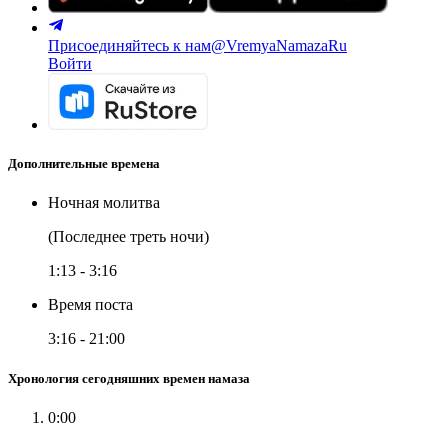
Присоединяйтесь к нам
@VremyaNamazaRu
Войти
Дополнительные времена
Ночная молитва
(Последнее треть ночи)
1:13
-
3:16
Время поста
3:16
-
21:00
Хронология сегодняшних времен намаза
0:00