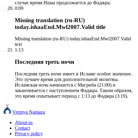
случае время Ишаа продолжается до Фаджра.
0:09
Missing translation (ru-RU)
today.ishaaEnd.Mwl2007.Valid title
Missing translation (ru-RU) today.ishaaEnd.Mwl2007.Valid
text
1:13
Последняя треть ночи
Последняя треть ночи имеет в Исламе особое значение.
Это лучшее время для дополнительной молитвы.
Исламская ночь начинается с Магриба (21:00) и
заканчивается с наступлением Фаджра. Таким образом,
это время охватывает период с 1:13 до Фаджра (3:19).
Vremya Namaza
About us
Contact
Privacy policy