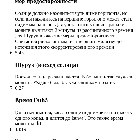
мер предосторожности
Солнце должно находиться чуть ниже горизонта, но
если вы находитесь на вершине горы, оно может стать
видимым раньше. Для учета этого многие графики
молитв вычитают 2 минуты из рассчитанного времени
для Шурук в качестве меры предосторожности.
Считается рискованным не завершать молитву до
истечения этого скорректированного времени.
5:43
Шурук (восход солнца)
Восход солнца расчитывается. В большинстве случаев
молитва Фаджр была бы уже слишком поздно.
6:27
Время Ḍuhā
Ḍuhā начинается, когда солнце поднимается на высоту
одного копья, и длится до Istiwāʾ. Это также время
молитвы ʿĪd.
13:19